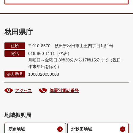
秋田県庁
住所
〒010-8570 秋田県秋田市山王四丁目1番1号
電話
018-860-1111（代表）
月曜日～金曜日 8時30分から17時15分まで
（祝日・
年末年始を除く）
法人番号
1000020050008
アクセス
部署別電話番号
地域振興局
鹿角地域
北秋田地域