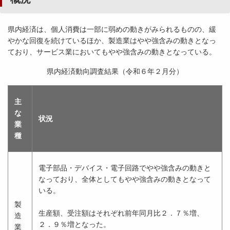
県内経済は、個人消費は一部に弱めの動きがみられるものの、緩
やかな回復を続けているほか、製造業はやや強含みの動きとなっ
ており、サービス業においてもやや強含みの動きとなっている。
県内経済動向調査結果（令和６年２月分）
主
な
状況
業
種
電子部品・デバイス・電子回路でやや強含みの動きと
なっており、全体としてもやや強含みの動きとなって
いる。
製
生産額、受注額はそれぞれ前年同月比２．７％増、
造
２．９％増となった。
業