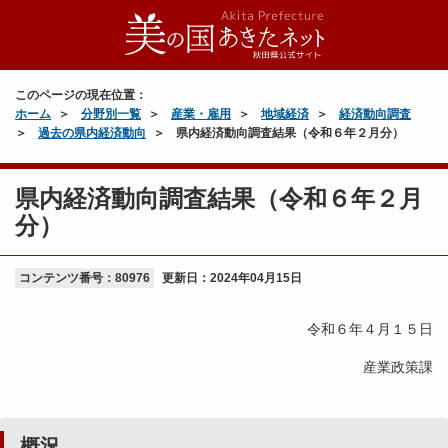
このページの現在位置：
ホーム
分野別一覧
産業・雇用
地域経済
経済動向調査
過去の県内経済動向
県内経済動向調査結果（令和６年２月分）
県内経済動向調査結果（令和６年２月
分）
コンテンツ番号：80976
更新日：
2024年04月15日
令和６年４月１５日
産業政策課
概況