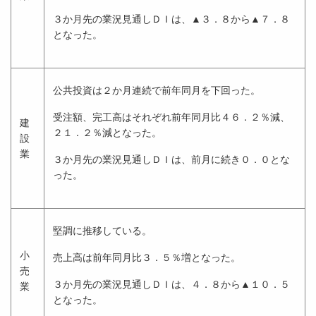
３か月先の業況見通しＤＩは、▲３．８から▲７．８
となった。
公共投資は２か月連続で前年同月を下回った。
受注額、完工高はそれぞれ前年同月比４６．２％減、
建
２１．２％減となった。
設
業
３か月先の業況見通しＤＩは、前月に続き０．０とな
った。
堅調に推移している。
小
売上高は前年同月比３．５％増となった。
売
３か月先の業況見通しＤＩは、４．８から▲１０．５
業
となった。