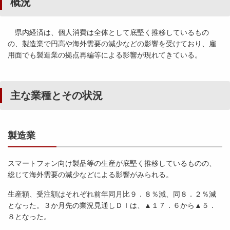
概況
県内経済は、個人消費は全体として底堅く推移しているもの
の、製造業で円高や海外需要の減少などの影響を受けており、雇
用面でも製造業の拠点再編等による影響が現れてきている。
主な業種とその状況
製造業
スマートフォン向け製品等の生産が底堅く推移しているものの、
総じて海外需要の減少などによる影響がみられる。
生産額、受注額はそれぞれ前年同月比９．８％減、同８．２％減
となった。３か月先の業況見通しＤＩは、▲１７．６から▲５．
８となった。