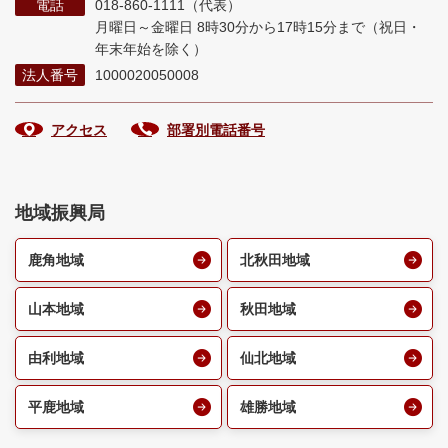
電話
018-860-1111（代表）
月曜日～金曜日 8時30分から17時15分まで
（祝日・
年末年始を除く）
法人番号
1000020050008
アクセス
部署別電話番号
地域振興局
鹿角地域
北秋田地域
山本地域
秋田地域
由利地域
仙北地域
平鹿地域
雄勝地域