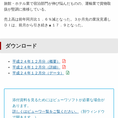
旅館・ホテル業で宿泊部門が伸び悩んだものの、運輸業で貨物取
扱が堅調に推移している。
売上高は前年同月比１．６％減となった。３か月先の業況見通し
ＤＩは、前月から引き続き▲１７．９となった。
ダウンロード
平成２４年１２月分（概要）
平成２４年１２月分（詳細）
平成２４年１２月分（データ）
添付資料を見るためにはビューワソフトが必要な場合が
あります。
詳しくはビューワ一覧をご覧ください。
（別ウィンドウ
で開きます。）