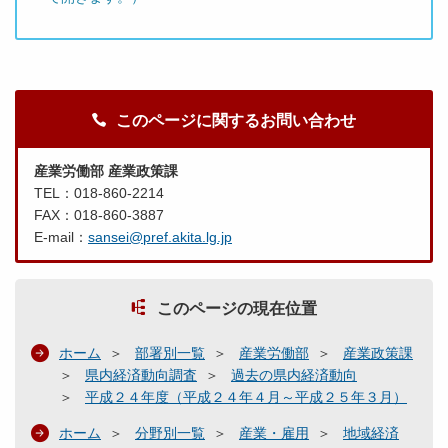
このページに関するお問い合わせ
産業労働部 産業政策課
TEL：018-860-2214
FAX：018-860-3887
E-mail：
sansei@pref.akita.lg.jp
このページの現在位置
ホーム
部署別一覧
産業労働部
産業政策課
県内経済動向調査
過去の県内経済動向
平成２４年度（平成２４年４月～平成２５年３月）
ホーム
分野別一覧
産業・雇用
地域経済