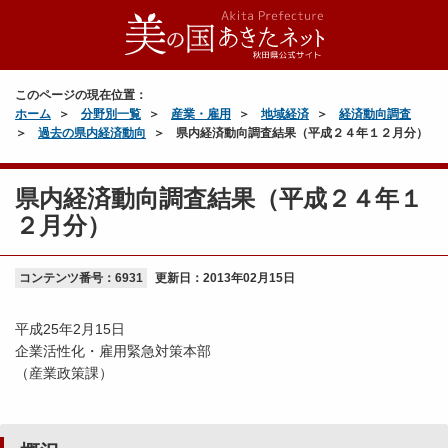
このページの現在位置：
ホーム
分野別一覧
産業・雇用
地域経済
経済動向調査
過去の県内経済動向
県内経済動向調査結果（平成２４年１２月分）
県内経済動向調査結果（平成２４年１
２月分）
コンテンツ番号：6931
更新日：
2013年02月15日
平成25年2月15日
企業活性化・雇用緊急対策本部
（産業政策課）