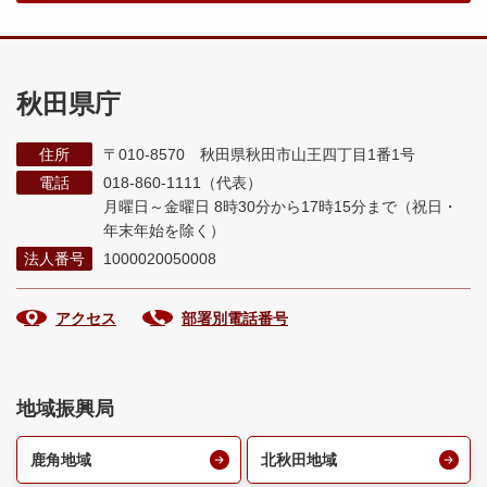
秋田県庁
住所
〒010-8570 秋田県秋田市山王四丁目1番1号
電話
018-860-1111（代表）
月曜日～金曜日 8時30分から17時15分まで
（祝日・
年末年始を除く）
法人番号
1000020050008
アクセス
部署別電話番号
地域振興局
鹿角地域
北秋田地域