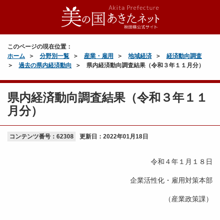
このページの現在位置：
ホーム
分野別一覧
産業・雇用
地域経済
経済動向調査
過去の県内経済動向
県内経済動向調査結果（令和３年１１月分）
県内経済動向調査結果（令和３年１１
月分）
コンテンツ番号：62308
更新日：
2022年01月18日
令和４年１月１８日
企業活性化・雇用対策本部
（産業政策課）