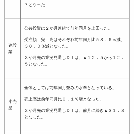
７となった。
公共投資は２か月連続で前年同月を上回った。
受注額、完工高はそれぞれ前年同月比５８．６％減、
建設
３０．０％減となった。
業
３か月先の業況見通しＤＩは、▲１２．５から１２．
５となった。
全体としては前年同月並みの水準となっている。
売上高は前年同月比０．１％増となった。
小売
業
３か月先の業況見通しＤＩは、前月に続き▲３１．８
となった。