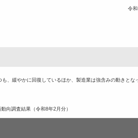
令和
つも、緩やかに回復しているほか、製造業は強含みの動きとな
済動向調査結果（令和8年2月分）