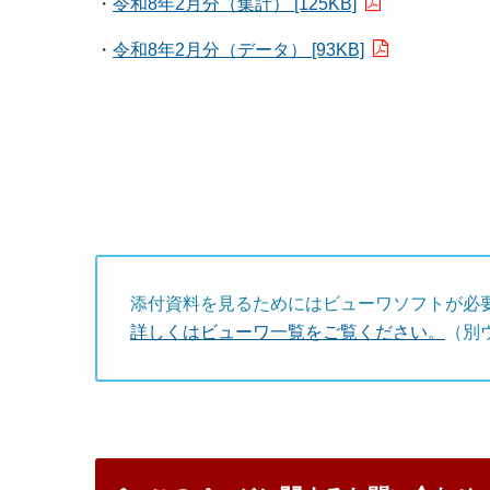
・
令和8年2月分（集計） [125KB]
・
令和8年2月分（データ） [93KB]
添付資料を見るためにはビューワソフトが必
詳しくはビューワ一覧をご覧ください。
（別