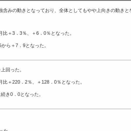
強含みの動きとなっており、全体としてもやや上向きの動きと
比＋3．3％、＋6．0％となった。
5から＋7．9となった。
を上回った。
比＋220．2％、＋128．0％となった。
に続き0．0となった。
った。