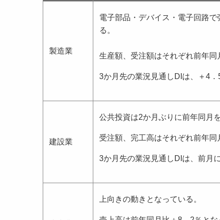
電子部品・デバイス・電子回路で
る。
製造業
生産額、受注額はそれぞれ前年同月
3か月先の業況見通しDIは、＋4．
公共投資は2か月ぶりに前年同月
受注額、完工高はそれぞれ前年同月
建設業
3か月先の業況見通しDIは、前月
上向きの動きとなっている。
売上高は前年同月比＋8．2％とな