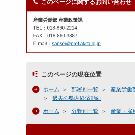
このページに関するお問い合わせ
産業労働部 産業政策課
TEL：018-860-2214
FAX：018-860-3887
E-mail：
sansei@pref.akita.lg.jp
このページの現在位置
ホーム
部署別一覧
産業労働
過去の県内経済動向
ホーム
分野別一覧
産業・雇