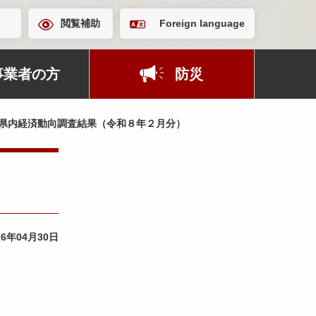
閲覧補助
Foreign language
事業者の方
防災
県内経済動向調査結果（令和８年２月分）
26年04月30日