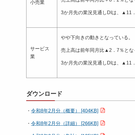
小売業
3か月先の業況見通しDIは、▲11
やや下向きの動きとなっている。
サービス
売上高は前年同月比▲2．7％とな
業
3か月先の業況見通しDIは、▲11
ダウンロード
・
令和8年2月分（概要） [404KB]
・
令和8年2月分（詳細） [266KB]