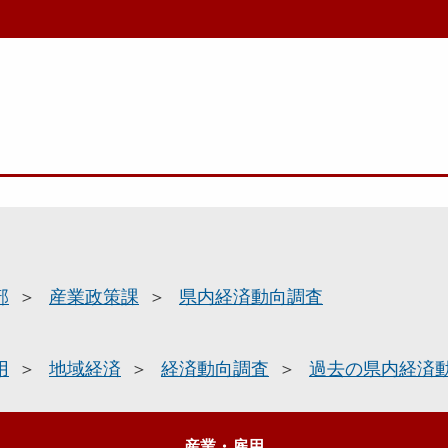
部
産業政策課
県内経済動向調査
用
地域経済
経済動向調査
過去の県内経済
産業・雇用