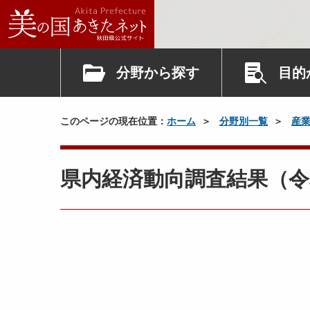
分野から探す
目的
このページの現在位置：
ホーム
分野別一覧
産
県内経済動向調査結果（令