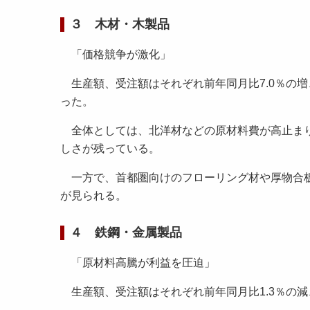
３ 木材・木製品
「価格競争が激化」
生産額、受注額はそれぞれ前年同月比7.0％の増、同
った。
全体としては、北洋材などの原材料費が高止まり
しさが残っている。
一方で、首都圏向けのフローリング材や厚物合板
が見られる。
４ 鉄鋼・金属製品
「原材料高騰が利益を圧迫」
生産額、受注額はそれぞれ前年同月比1.3％の減、同