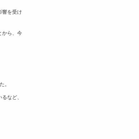
影響を受け
とから、今
った。
いるなど、