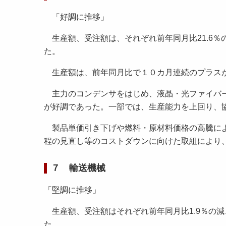
「好調に推移」
生産額、受注額は、それぞれ前年同月比21.6％の増
た。
生産額は、前年同月比で１０カ月連続のプラス
主力のコンデンサをはじめ、液晶・光ファイバー
が好調であった。一部では、生産能力を上回り、
製品単価引き下げや燃料・原材料価格の高騰によ
程の見直し等のコストダウンに向けた取組により
７ 輸送機械
「堅調に推移」
生産額、受注額はそれぞれ前年同月比1.9％の減、
た。