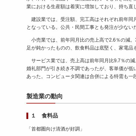
業における生産額は着実に増加しており、持ち直
建設業では、受注額、完工高はそれぞれ前年同月比33
となっている。公共・民間工事とも発注が少ない
小売業では、前年同月比の売上高で2.6％の減。3
足が鈍かったものの、飲食料品は底堅く、家電品
サービス業では、売上高は前年同月比9.7％の減。
婚礼部門が引き続き不調であったが、客単価が低
あった。コンピュータ関連は合併による特需も一
製造業の動向
１ 食料品
「首都圏向け清酒が好調」