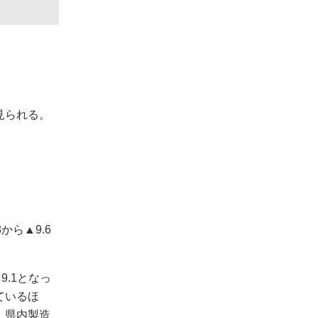
見られる。
ら▲9.6
9.1となっ
ているほ
、県内製造