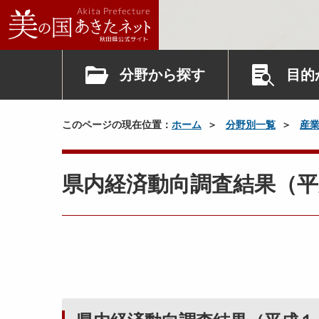
分野から探す
目的
このページの現在位置：
ホーム
分野別一覧
産
県内経済動向調査結果（平