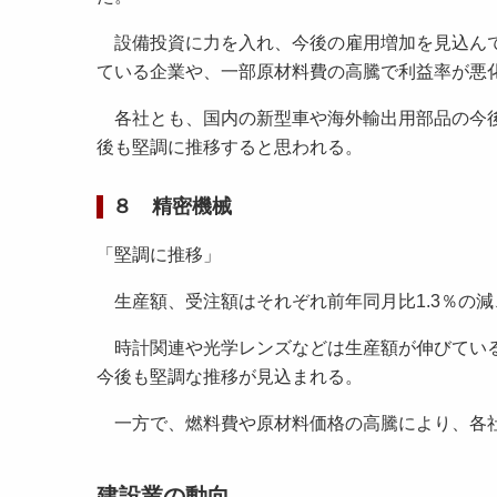
設備投資に力を入れ、今後の雇用増加を見込んで
ている企業や、一部原材料費の高騰で利益率が悪
各社とも、国内の新型車や海外輸出用部品の今後
後も堅調に推移すると思われる。
８ 精密機械
「堅調に推移」
生産額、受注額はそれぞれ前年同月比1.3％の減、同
時計関連や光学レンズなどは生産額が伸びている
今後も堅調な推移が見込まれる。
一方で、燃料費や原材料価格の高騰により、各社
建設業の動向