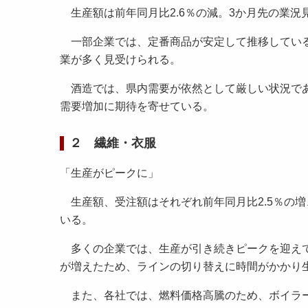
生産額は前年同月比2.6％の減。3か月先の業況見通
一部企業では、定番商品が安定して推移している
業が多く見受けられる。
酒造では、県内需要が依然として厳しい状況であ
需要増加に期待を寄せている。
２ 繊維・衣服
「生産がピークに」
生産額、受注額はそれぞれ前年同月比2.5％の増、同
いる。
多くの企業では、生産が引き続きピークを迎えて
が増えたため、ラインの切り替えに時間がかかり
また、各社では、燃料価格高騰のため、ボイラー