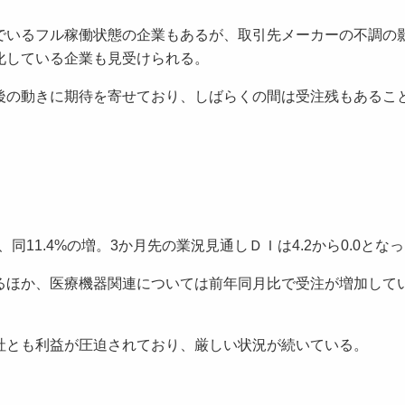
いるフル稼働状態の企業もあるが、取引先メーカーの不調の
化している企業も見受けられる。
の動きに期待を寄せており、しばらくの間は受注残もあるこ
11.4%の増。3か月先の業況見通しＤＩは4.2から0.0とな
ほか、医療機器関連については前年同月比で受注が増加して
とも利益が圧迫されており、厳しい状況が続いている。