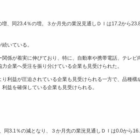
、同23.4％の増。３か月先の業況見通しＤＩは17.2から23.
が続いている。
関係が着実に伸びており、特に、自動車や携帯電話、テレビ
協力企業へ受注を振り分けている企業も見受けられた。
り利益が圧迫されている企業も見受けられる一方で、品種構
、利益を確保している企業も見受けられる。
同3.1％の減となり、３か月先の業況見通しＤＩは0.0から16.