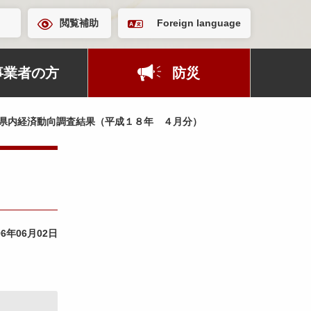
閲覧補助
Foreign language
事業者の方
防災
県内経済動向調査結果（平成１８年 ４月分）
06年06月02日