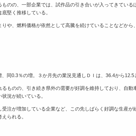
ものの、一部企業では、試作品の引き合いが入ってきている
は底堅く推移している。
まりや、燃料価格が依然として高騰を続けていることなどから
同0.3％の増。３か月先の業況見通しＤＩは、36.4から12.
るものの、引き続き県外の需要が好調を維持しており、自動
い状況が続いている。
受注が増加している企業など、この先しばらく好調な生産が
考えられる。