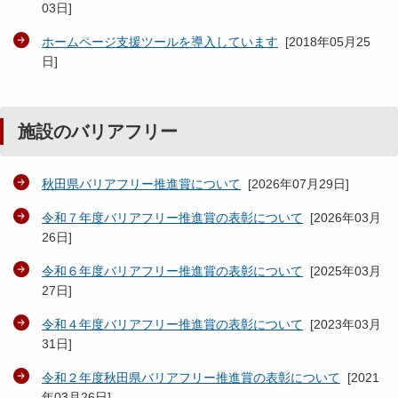
03日
]
ホームページ支援ツールを導入しています
[
2018年05月25
日
]
施設のバリアフリー
秋田県バリアフリー推進賞について
[
2026年07月29日
]
令和７年度バリアフリー推進賞の表彰について
[
2026年03月
26日
]
令和６年度バリアフリー推進賞の表彰について
[
2025年03月
27日
]
令和４年度バリアフリー推進賞の表彰について
[
2023年03月
31日
]
令和２年度秋田県バリアフリー推進賞の表彰について
[
2021
年03月26日
]