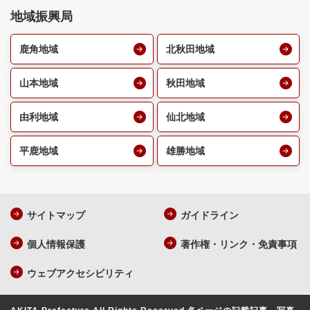
地域振興局
鹿角地域
北秋田地域
山本地域
秋田地域
由利地域
仙北地域
平鹿地域
雄勝地域
サイトマップ
ガイドライン
個人情報保護
著作権・リンク・免責事項
ウェブアクセシビリティ