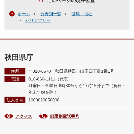
このページの現在位置
ホーム
分野別一覧
健康・福祉
バリアフリー
秋田県庁
住所
〒010-8570 秋田県秋田市山王四丁目1番1号
電話
018-860-1111（代表）
月曜日～金曜日 8時30分から17時15分まで
（祝日・
年末年始を除く）
法人番号
1000020050008
アクセス
部署別電話番号