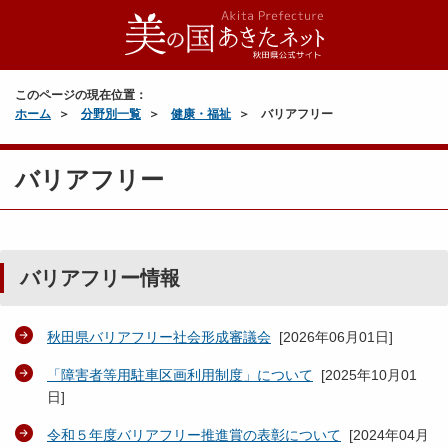
このページの現在位置：
ホーム
分野別一覧
健康・福祉
バリアフリー
バリアフリー
バリアフリー情報
秋田県バリアフリー社会形成審議会
[
2026年06月01日
]
「障害者等用駐車区画利用制度」について
[
2025年10月01
日
]
令和５年度バリアフリー推進賞の表彰について
[
2024年04月