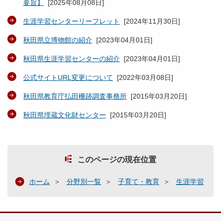
要旨】
[
2025年08月08日
]
生涯学習センターリーフレット
[
2024年11月30日
]
秋田県立博物館の紹介
[
2023年04月01日
]
秋田県生涯学習センターの紹介
[
2023年04月01日
]
公式サイトURL変更について
[
2022年03月08日
]
秋田県教育庁払田柵跡調査事務所
[
2015年03月20日
]
秋田県埋蔵文化財センター
[
2015年03月20日
]
このページの現在位置
ホーム
分野別一覧
子育て・教育
生涯学習