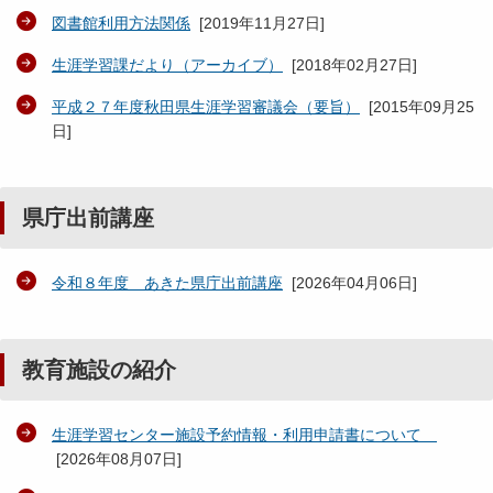
図書館利用方法関係
[
2019年11月27日
]
生涯学習課だより（アーカイブ）
[
2018年02月27日
]
平成２７年度秋田県生涯学習審議会（要旨）
[
2015年09月25
日
]
県庁出前講座
令和８年度 あきた県庁出前講座
[
2026年04月06日
]
教育施設の紹介
生涯学習センター施設予約情報・利用申請書について
[
2026年08月07日
]