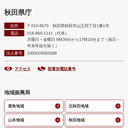
秋田県庁
住所
〒010-8570 秋田県秋田市山王四丁目1番1号
電話
018-860-1111（代表）
月曜日～金曜日 8時30分から17時15分まで
（祝日・
年末年始を除く）
法人番号
1000020050008
アクセス
部署別電話番号
地域振興局
鹿角地域
北秋田地域
山本地域
秋田地域