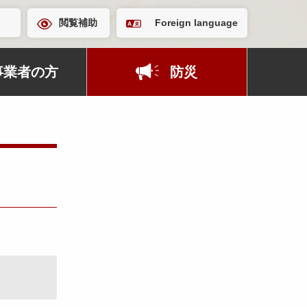
閲覧補助
Foreign language
事業者の方
防災