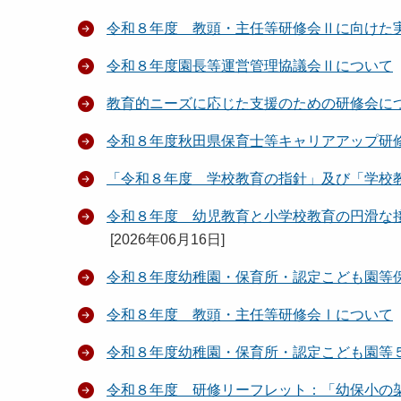
令和８年度 教頭・主任等研修会Ⅱに向けた
令和８年度園長等運営管理協議会Ⅱについて
教育的ニーズに応じた支援のための研修会に
令和８年度秋田県保育士等キャリアアップ研
「令和８年度 学校教育の指針」及び「学校
令和８年度 幼児教育と小学校教育の円滑な
[
2026年06月16日
]
令和８年度幼稚園・保育所・認定こども園等
令和８年度 教頭・主任等研修会Ⅰについて
令和８年度幼稚園・保育所・認定こども園等
令和８年度 研修リーフレット：「幼保小の