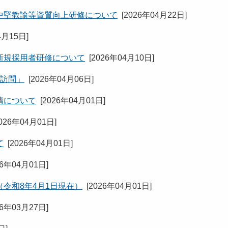
中堅教諭等資質向上研修について
[
2026年04月22日
]
4月15日
]
新規採用者研修について
[
2026年04月10日
]
援訪問」
[
2026年04月06日
]
請について
[
2026年04月01日
]
026年04月01日
]
て
[
2026年04月01日
]
26年04月01日
]
令和8年4月1日現在）
[
2026年04月01日
]
26年03月27日
]