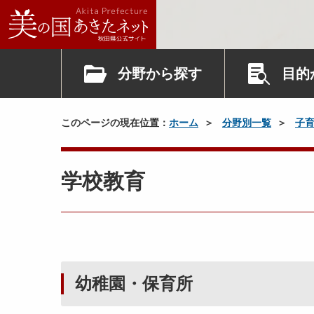
分野から探す
目的
このページの現在位置：
ホーム
分野別一覧
子
学校教育
幼稚園・保育所