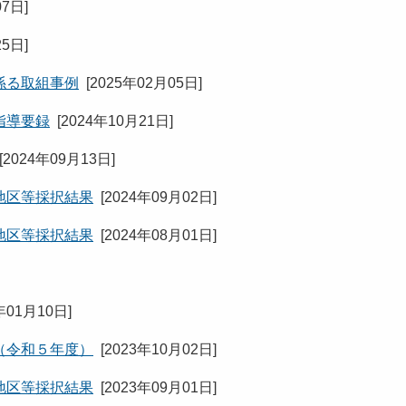
07日
]
25日
]
係る取組事例
[
2025年02月05日
]
指導要録
[
2024年10月21日
]
[
2024年09月13日
]
地区等採択結果
[
2024年09月02日
]
地区等採択結果
[
2024年08月01日
]
年01月10日
]
（令和５年度）
[
2023年10月02日
]
地区等採択結果
[
2023年09月01日
]