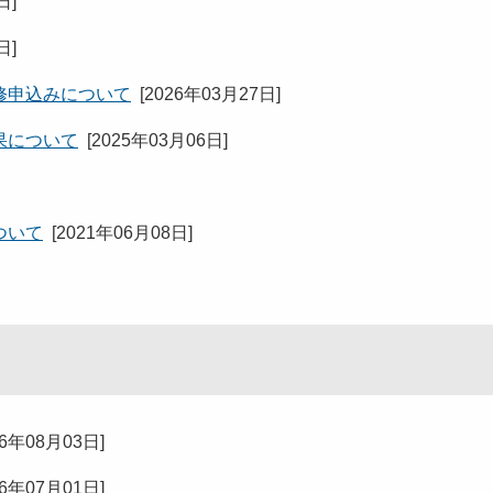
7日
]
7日
]
修申込みについて
[
2026年03月27日
]
果について
[
2025年03月06日
]
ついて
[
2021年06月08日
]
26年08月03日
]
26年07月01日
]