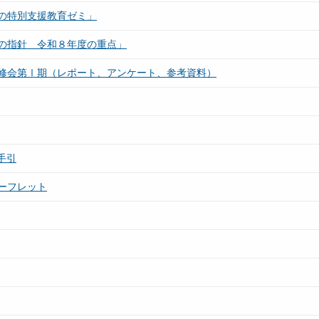
の特別支援教育ゼミ」
の指針 令和８年度の重点」
修会第Ⅰ期（レポート、アンケート、参考資料）
手引
ーフレット