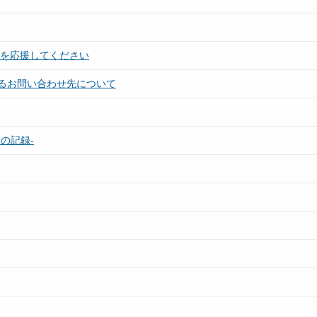
！を応援してください
るお問い合わせ先について
の記録-