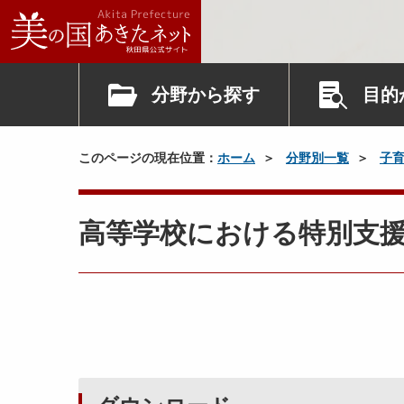
分野から探す
目的
このページの現在位置：
ホーム
分野別一覧
子
高等学校における特別支