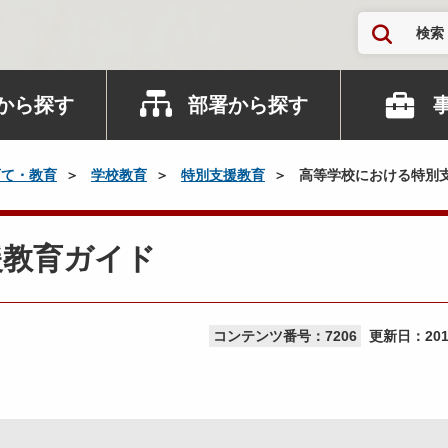
検索
から探す
部署から探す
育て・教育
学校教育
特別支援教育
高等学校における特別
援教育ガイド
コンテンツ番号：7206
更新日：
20