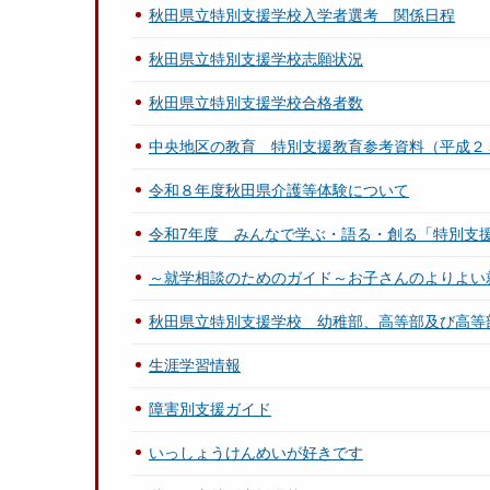
秋田県立特別支援学校入学者選考 関係日程
秋田県立特別支援学校志願状況
秋田県立特別支援学校合格者数
中央地区の教育 特別支援教育参考資料（平成２
令和８年度秋田県介護等体験について
令和7年度 みんなで学ぶ・語る・創る「特別支
～就学相談のためのガイド～お子さんのよりよい
秋田県立特別支援学校 幼稚部、高等部及び高等
生涯学習情報
障害別支援ガイド
いっしょうけんめいが好きです