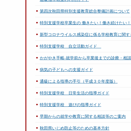
第四次秋田県特別支援教育総合整備計画について
特別支援学校卒業生の 働きたい！働き続けたい
新型コロナウイルス感染症に係る学校教育に関す
特別支援学校 自立活動ガイド
かがやき手帳-就学前から卒業後までの診療・相談
病気の子どもへの支援ガイド
通級による指導の手引（平成３０年度版）
特別支援学校 日常生活の指導ガイド
特別支援学校 遊びの指導ガイド
早期からの就学や教育に関する相談等のご案内
秋田県いじめ防止等のための基本方針