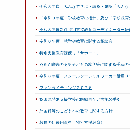
令和８年度 みんなで学ぶ・語る・創る「みんな
「令和８年度 学校教育の指針」及び「学校教育
令和８年度新任特別支援教育コーディネーター研
令和８年度 就学や教育に関する相談会
特別支援教育課便り「サポート」
Ｑ＆Ａ障害のある子どもの就学等に関する手続の
令和８年度 スクールソーシャルワーカー活用リ
ファンライティング２０２６
秋田県特別支援学校の医療的ケア実施の手引
外国籍等のこどもへの教育に関する方針
教員の研修用資料（特別支援教育）