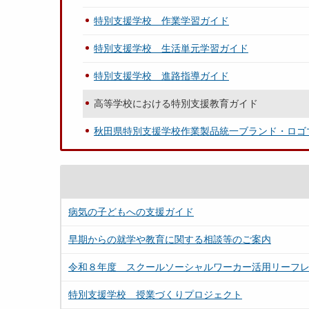
特別支援学校 作業学習ガイド
特別支援学校 生活単元学習ガイド
特別支援学校 進路指導ガイド
高等学校における特別支援教育ガイド
秋田県特別支援学校作業製品統一ブランド・ロゴ
病気の子どもへの支援ガイド
早期からの就学や教育に関する相談等のご案内
令和８年度 スクールソーシャルワーカー活用リーフ
特別支援学校 授業づくりプロジェクト