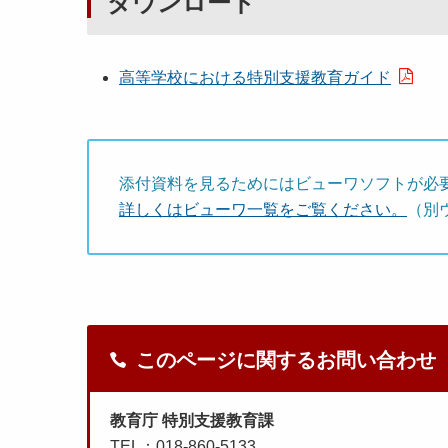
ダウンロード
高等学校における特別支援教育ガイド
添付資料を見るためにはビューワソフトが必
詳しくはビューワ一覧をご覧ください。
（別
このページに関するお問い合わせ
教育庁 特別支援教育課
TEL：018-860-5133