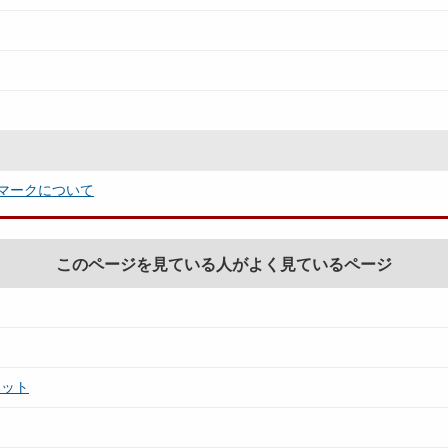
マークについて
このページを見ている人がよく見ているページ
レット