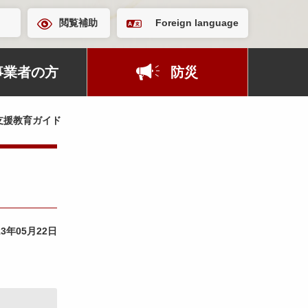
閲覧補助
Foreign language
事業者の方
防災
支援教育ガイド
13年05月22日