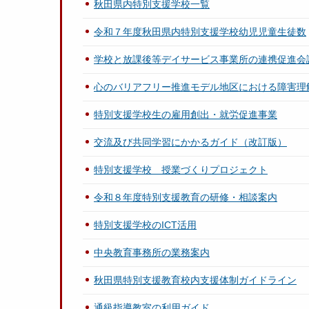
秋田県内特別支援学校一覧
令和７年度秋田県内特別支援学校幼児児童生徒数
学校と放課後等デイサービス事業所の連携促進会
心のバリアフリー推進モデル地区における障害理
特別支援学校生の雇用創出・就労促進事業
交流及び共同学習にかかるガイド（改訂版）
特別支援学校 授業づくりプロジェクト
令和８年度特別支援教育の研修・相談案内
特別支援学校のICT活用
中央教育事務所の業務案内
秋田県特別支援教育校内支援体制ガイドライン
通級指導教室の利用ガイド