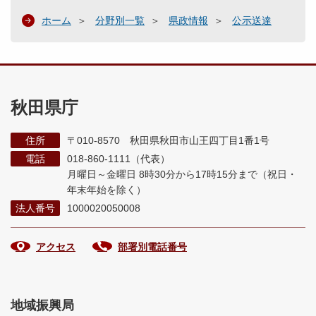
ホーム
分野別一覧
県政情報
公示送達
秋田県庁
住所
〒010-8570 秋田県秋田市山王四丁目1番1号
電話
018-860-1111（代表）
月曜日～金曜日 8時30分から17時15分まで
（祝日・
年末年始を除く）
法人番号
1000020050008
アクセス
部署別電話番号
地域振興局