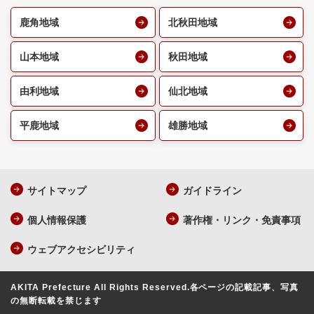
鹿角地域
北秋田地域
山本地域
秋田地域
由利地域
仙北地域
平鹿地域
雄勝地域
サイトマップ
ガイドライン
個人情報保護
著作権・リンク・免責事項
ウェブアクセシビリティ
AKITA Prefecture All Rights Reserved.
各ページの記載記事、写真
の無断転載を禁じます