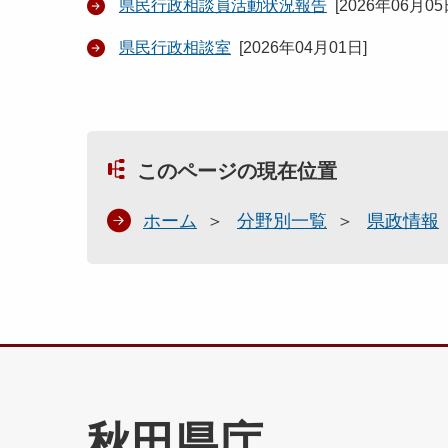
県民行政相談員活動状況報告
[
2026年06月0
県民行政相談室
[
2026年04月01日
]
このページの現在位置
ホーム
分野別一覧
県政情報
秋田県庁