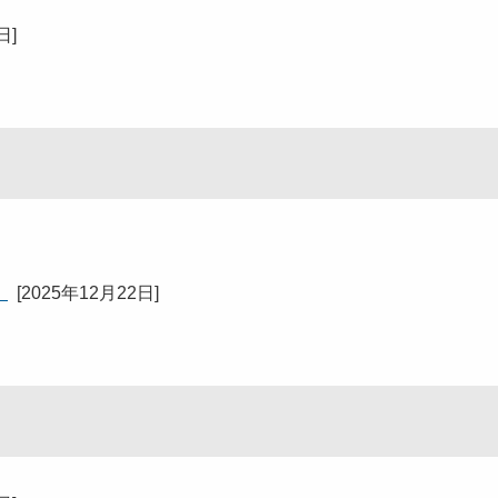
1日
]
）
[
2025年12月22日
]