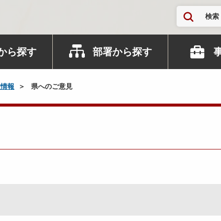
検索
から探す
部署から探す
政情報
県へのご意見