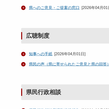
県へのご意見・ご提案の窓口
[
2026年04月0
広聴制度
知事への手紙
[
2026年04月01日
]
県民の声（県に寄せられたご意見と県の回答
県民行政相談