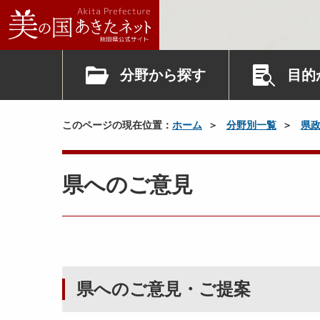
分野から探す
目的
このページの現在位置：
ホーム
分野別一覧
県
県へのご意見
県へのご意見・ご提案