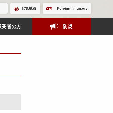
閲覧補助
Foreign language
事業者の方
防災