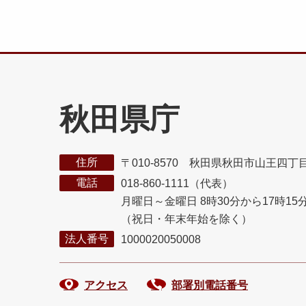
秋田県庁
住所
〒010-8570 秋田県秋田市山王四丁
電話
018-860-1111（代表）
月曜日～金曜日 8時30分から17時15
（祝日・年末年始を除く）
法人番号
1000020050008
アクセス
部署別電話番号