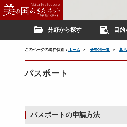
分野から探す
目的
このページの現在位置：
ホーム
分野別一覧
暮
パスポート
パスポートの申請方法