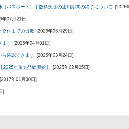
券（パスポート）手数料免除の適用期間の終了について
[
2026
26年07月21日
]
と交付までの日数
[
2026年06月29日
]
きます
[
2026年04月01日
]
から確認できます
[
2025年03月24日
]
【2025年旅券発給開始】
[
2025年02月05日
]
[
2017年01月30日
]
日
]