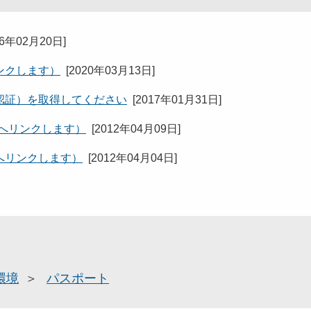
26年02月20日
]
ンクします）
[
2020年03月13日
]
認証）を取得してください
[
2017年01月31日
]
へリンクします）
[
2012年04月09日
]
へリンクします）
[
2012年04月04日
]
環境
パスポート