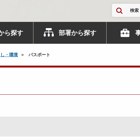
検索
から探す
部署から探す
らし・環境
パスポート