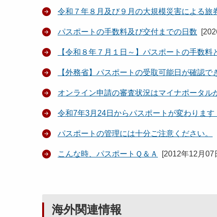
令和７年８月及び９月の大規模災害による旅
パスポートの手数料及び交付までの日数
[
20
【令和８年７月１日～】パスポートの手数料
【外務省】パスポートの受取可能日が確認で
オンライン申請の審査状況はマイナポータル
令和7年3月24日からパスポートが変わります
パスポートの管理には十分ご注意ください。
こんな時、パスポートＱ＆Ａ
[
2012年12月07
海外関連情報