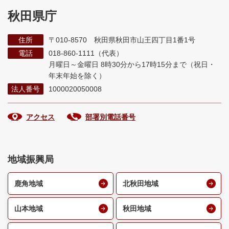
秋田県庁
住所
〒010-8570 秋田県秋田市山王四丁目1番1号
電話
018-860-1111（代表）
月曜日～金曜日 8時30分から17時15分まで
（祝日・
年末年始を除く）
法人番号
1000020050008
アクセス
部署別電話番号
地域振興局
鹿角地域
北秋田地域
山本地域
秋田地域