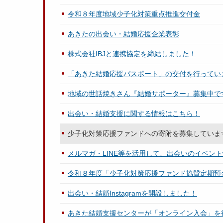
令和８年度地域少子化対策重点推進交付金
あきたの出会い・結婚応援企業表彰
株式会社IBJと連携協定を締結しました！
「あきた結婚応援パスポート」の交付を行ってい
地域の世話焼きさん『結婚サポーター』募集中で
出会い・結婚支援に関する情報はこちら！
少子化対策応援ファンドへの寄附を募集していま
メルマガ・LINE等を活用して、出会いのイベン
令和８年度「少子化対策応援ファンド協賛定期預
出会い・結婚Instagramを開設しました！
あきた結婚支援センターが「オンライン入会」を