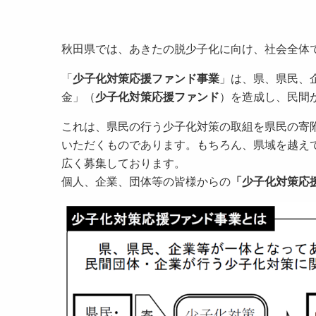
秋田県では、あきたの脱少子化に向け、社会全体
「
少子化対策応援ファンド事業
」は、県、県民、
金」（
少子化対策応援ファンド
）を造成し、民間
これは、県民の行う少子化対策の取組を県民の寄
いただくものであります。もちろん、県域を越え
広く募集しております。
個人、企業、団体等の皆様からの
「少子化対策応