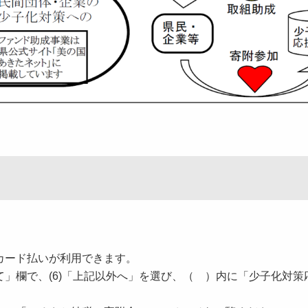
。
カード払いが利用できます。
」欄で、(6)「上記以外へ」を選び、（ ）内に「少子化対策