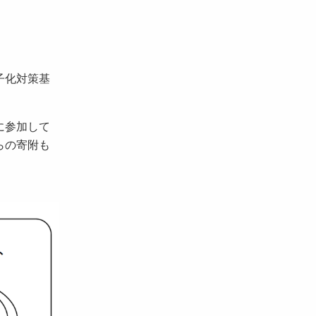
子化対策基
に参加して
らの寄附も