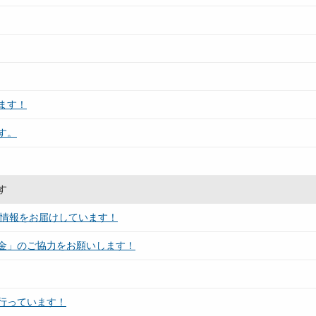
ます！
す。
す
ト情報をお届けしています！
金」のご協力をお願いします！
行っています！