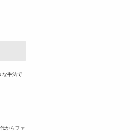
々な手法で
代からファ