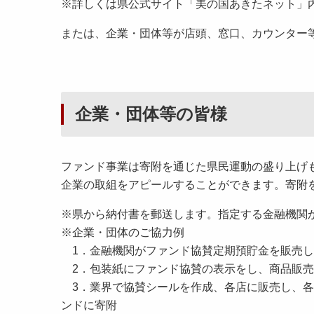
※詳しくは県公式サイト「美の国あきたネット」
または、企業・団体等が店頭、窓口、カウンター
企業・団体等の皆様
ファンド事業は寄附を通じた県民運動の盛り上げ
企業の取組をアピールすることができます。寄附
※県から納付書を郵送します。指定する金融機関
※企業・団体のご協力例
1．金融機関がファンド協賛定期預貯金を販売し
2．包装紙にファンド協賛の表示をし、商品販売
3．業界で協賛シールを作成、各店に販売し、各
ンドに寄附