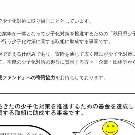
で少子化対策に取り組むこととしています。
企業等が一体となって少子化対策を推進するための「秋田県少
が行う少子化対策に関する取組に助成する事業です。
附で支える仕組みであり、寄附を通じて広く県民が少子化対策
て、本県の少子化対策の趣旨に賛同する方々・企業・団体等か
援ファンド」への寄附協力
をお待ちしております。