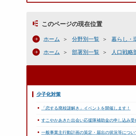
このページの現在位置
ホーム
分野別一覧
暮らし・
ホーム
部署別一覧
人口戦略
少子化対策
「恋する廃校謎解き」イベントを開催します！
すこやかあきた出会い応援隊補助金の申し込み受
一般事業主行動計画の策定・届出の状況等につい