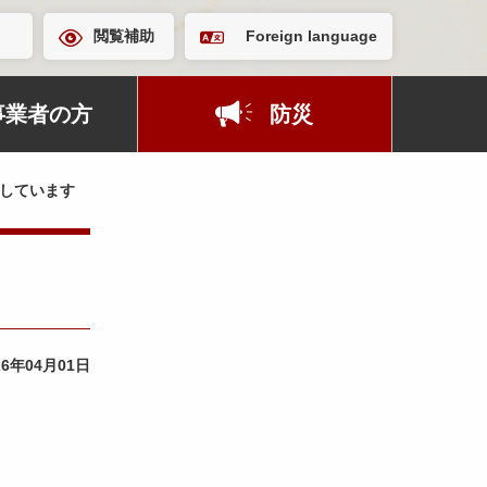
閲覧補助
Foreign language
事業者の方
防災
しています
26年04月01日