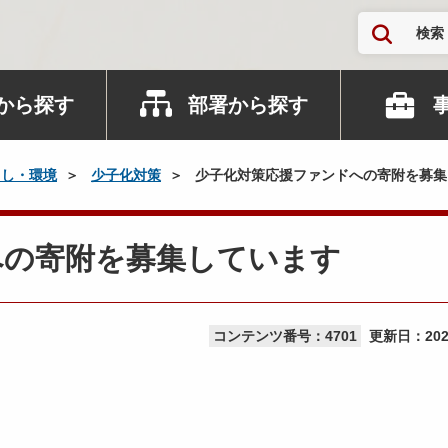
検索
から探す
部署から探す
らし・環境
少子化対策
少子化対策応援ファンドへの寄附を募集
への寄附を募集しています
コンテンツ番号：4701
更新日：
20