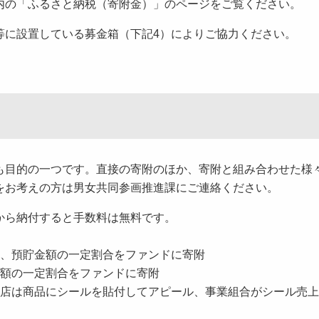
内の「ふるさと納税（寄附金）」のページをご覧ください。
等に設置している募金箱（下記4）によりご協力ください。
も目的の一つです。直接の寄附のほか、寄附と組み合わせた様
をお考えの方は男女共同参画推進課にご連絡ください。
から納付すると手数料は無料です。
、預貯金額の一定割合をファンドに寄附
額の一定割合をファンドに寄附
店は商品にシールを貼付してアピール、事業組合がシール売上