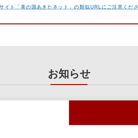
ブサイト「美の国あきたネット」の類似URLにご注意くだ
お知らせ