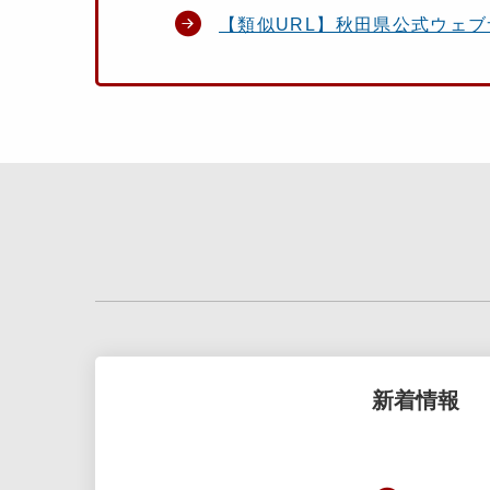
【類似URL】秋田県公式ウェ
新着情報