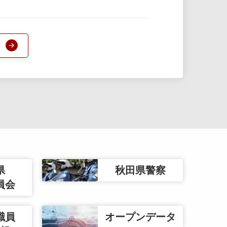
県
秋田県警察
員会
職員
オープンデータ