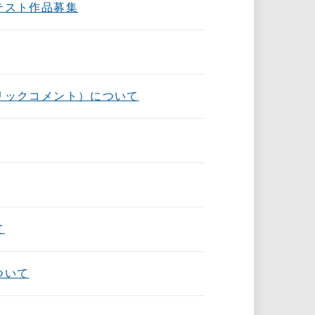
テスト作品募集
リックコメント）について
て
ついて