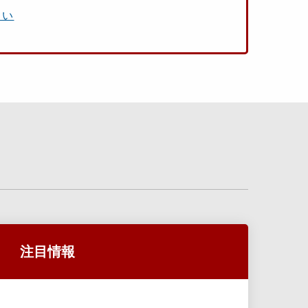
さい
注目情報