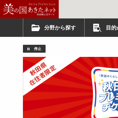
分野から探す
目的
停止