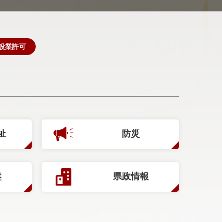
設業許可
祉
防災
盤
県政情報