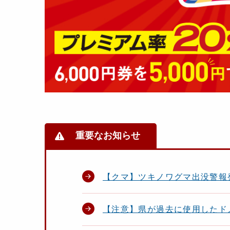
重要なお知らせ
【クマ】ツキノワグマ出没警報
【注意】県が過去に使用したド