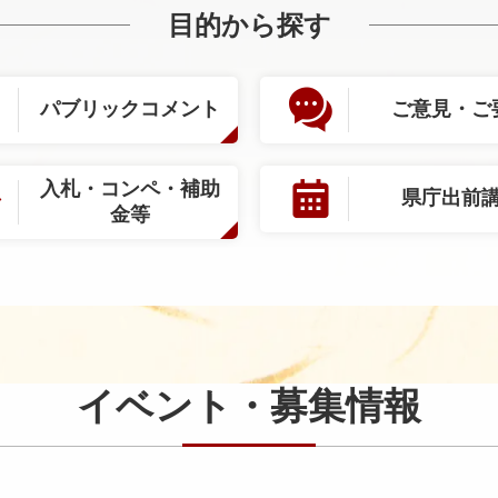
目的から探す
パブリックコメント
ご意見・ご
入札・コンペ・補助
県庁出前
金等
イベント・募集情報