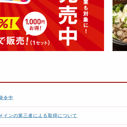
発令中
メインの第三者による取得について