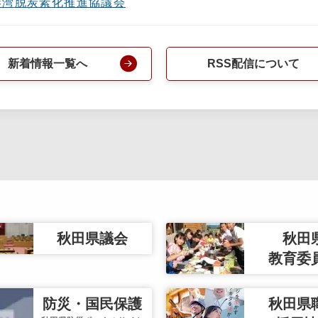
港湾脱炭素化推進協議会
新着情報一覧へ
RSS配信について
秋田県議会
秋田
教育委
防災・国民保護
秋田県