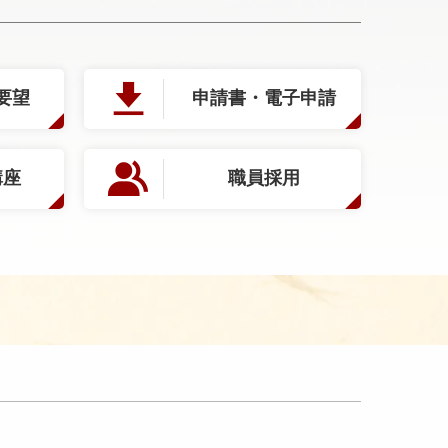
要望
申請書・電子申請
講座
職員採用