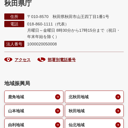
秋田県庁
住所
〒010-8570 秋田県秋田市山王四丁目1番1号
電話
018-860-1111（代表）
月曜日～金曜日 8時30分から17時15分まで
（祝日・
年末年始を除く）
法人番号
1000020050008
アクセス
部署別電話番号
地域振興局
鹿角地域
北秋田地域
山本地域
秋田地域
由利地域
仙北地域