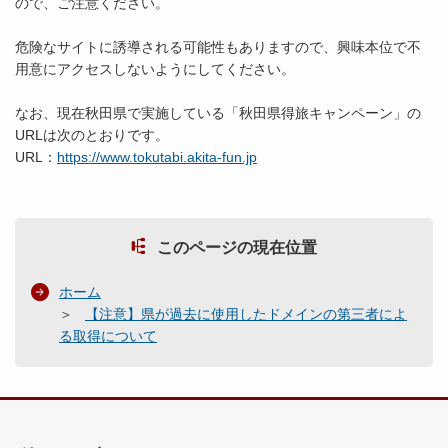
ので、ご注意ください。
危険なサイトに誘導される可能性もありますので、興味本位で不
用意にアクセスしないようにしてください。
なお、現在秋田県で実施している「秋田県得旅キャンペーン」の
URLは次のとおりです。
URL：
https://www.tokutabi.akita-fun.jp
このページの現在位置
ホーム
【注意】県が過去に使用したドメインの第三者によ
る取得について