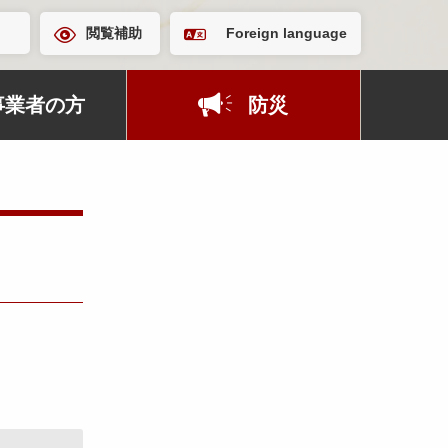
閲覧補助
Foreign language
事業者の方
防災