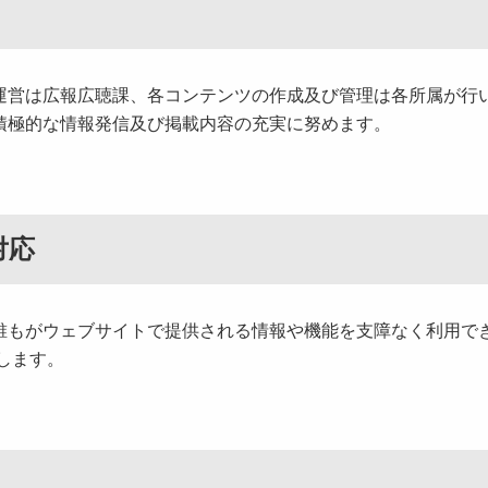
営は広報広聴課、各コンテンツの作成及び管理は各所属が行
極的な情報発信及び掲載内容の充実に努めます。
対応
もがウェブサイトで提供される情報や機能を支障なく利用で
応します。
）