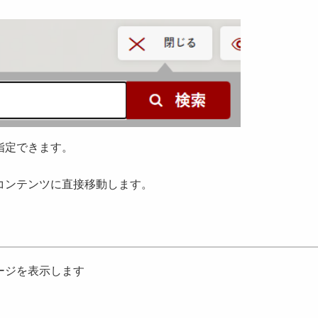
指定できます。
コンテンツに直接移動します。
ージを表示します