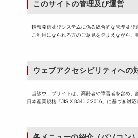
このサイトの管理及び運営
情報発信及びシステムに係る総合的な管理及び運
ご利用になられる方のご意見を踏まえながら、積
ウェブアクセシビリティへの
当該ウェブサイトは、高齢者や障害者を含め、誰
日本産業規格「JIS X 8341-3:2016」に基づき対
各メニューの紹介（パソコン