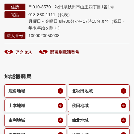
住所
〒010-8570 秋田県秋田市山王四丁目1番1号
電話
018-860-1111（代表）
月曜日～金曜日 8時30分から17時15分まで
（祝日・
年末年始を除く）
法人番号
1000020050008
アクセス
部署別電話番号
地域振興局
鹿角地域
北秋田地域
山本地域
秋田地域
由利地域
仙北地域