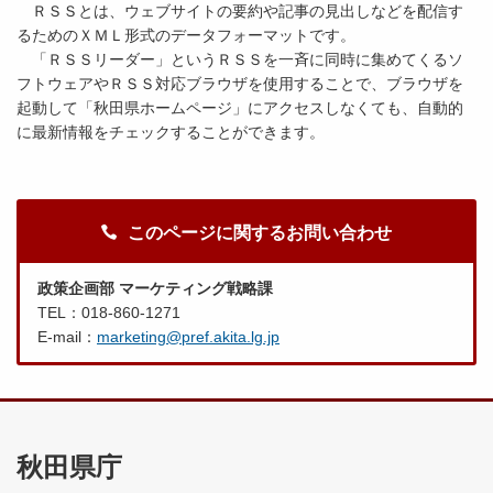
ＲＳＳとは、ウェブサイトの要約や記事の見出しなどを配信す
るためのＸＭＬ形式のデータフォーマットです。
「ＲＳＳリーダー」というＲＳＳを一斉に同時に集めてくるソ
フトウェアやＲＳＳ対応ブラウザを使用することで、ブラウザを
起動して「秋田県ホームページ」にアクセスしなくても、自動的
に最新情報をチェックすることができます。
このページに関するお問い合わせ
政策企画部 マーケティング戦略課
TEL：018-860-1271
E-mail：
marketing@pref.akita.lg.jp
秋田県庁