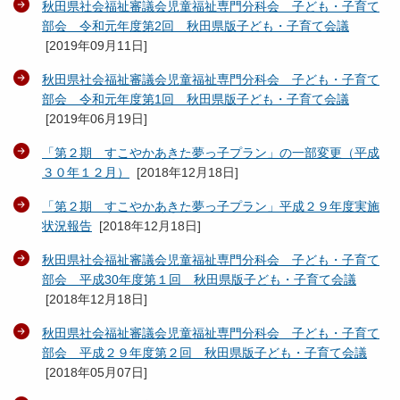
秋田県社会福祉審議会児童福祉専門分科会 子ども・子育て
部会 令和元年度第2回 秋田県版子ども・子育て会議
[
2019年09月11日
]
秋田県社会福祉審議会児童福祉専門分科会 子ども・子育て
部会 令和元年度第1回 秋田県版子ども・子育て会議
[
2019年06月19日
]
「第２期 すこやかあきた夢っ子プラン」の一部変更（平成
３０年１２月）
[
2018年12月18日
]
「第２期 すこやかあきた夢っ子プラン」平成２９年度実施
状況報告
[
2018年12月18日
]
秋田県社会福祉審議会児童福祉専門分科会 子ども・子育て
部会 平成30年度第１回 秋田県版子ども・子育て会議
[
2018年12月18日
]
秋田県社会福祉審議会児童福祉専門分科会 子ども・子育て
部会 平成２９年度第２回 秋田県版子ども・子育て会議
[
2018年05月07日
]