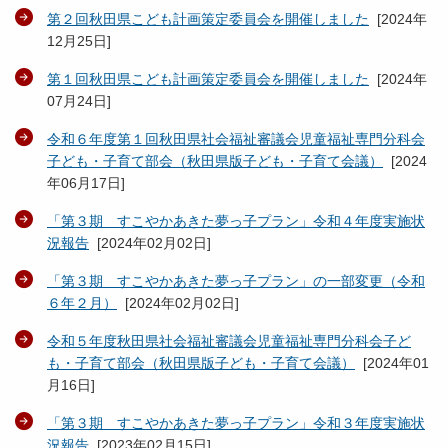
第２回秋田県こども計画策定委員会を開催しました
[
2024年
12月25日
]
第１回秋田県こども計画策定委員会を開催しました
[
2024年
07月24日
]
令和６年度第１回秋田県社会福祉審議会児童福祉専門分科会
子ども・子育て部会（秋田県版子ども・子育て会議）
[
2024
年06月17日
]
「第３期 すこやかあきた夢っ子プラン」令和４年度実施状
況報告
[
2024年02月02日
]
「第３期 すこやかあきた夢っ子プラン」の一部変更（令和
６年２月）
[
2024年02月02日
]
令和５年度秋田県社会福祉審議会児童福祉専門分科会子ど
も・子育て部会（秋田県版子ども・子育て会議）
[
2024年01
月16日
]
「第３期 すこやかあきた夢っ子プラン」令和３年度実施状
況報告
[
2023年02月15日
]