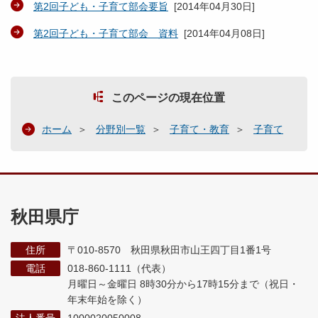
第2回子ども・子育て部会要旨
[
2014年04月30日
]
第2回子ども・子育て部会 資料
[
2014年04月08日
]
このページの現在位置
ホーム
分野別一覧
子育て・教育
子育て
秋田県庁
住所
〒010-8570 秋田県秋田市山王四丁目1番1号
電話
018-860-1111（代表）
月曜日～金曜日 8時30分から17時15分まで
（祝日・
年末年始を除く）