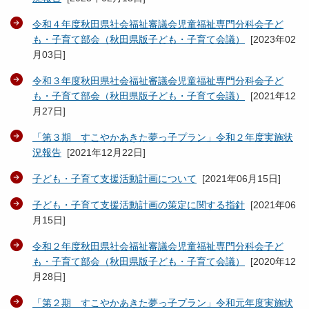
令和４年度秋田県社会福祉審議会児童福祉専門分科会子ど
も・子育て部会（秋田県版子ども・子育て会議）
[
2023年02
月03日
]
令和３年度秋田県社会福祉審議会児童福祉専門分科会子ど
も・子育て部会（秋田県版子ども・子育て会議）
[
2021年12
月27日
]
「第３期 すこやかあきた夢っ子プラン」令和２年度実施状
況報告
[
2021年12月22日
]
子ども・子育て支援活動計画について
[
2021年06月15日
]
子ども・子育て支援活動計画の策定に関する指針
[
2021年06
月15日
]
令和２年度秋田県社会福祉審議会児童福祉専門分科会子ど
も・子育て部会（秋田県版子ども・子育て会議）
[
2020年12
月28日
]
「第２期 すこやかあきた夢っ子プラン」令和元年度実施状