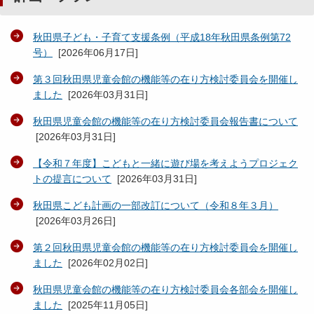
秋田県子ども・子育て支援条例（平成18年秋田県条例第72
号）
[
2026年06月17日
]
第３回秋田県児童会館の機能等の在り方検討委員会を開催し
ました
[
2026年03月31日
]
秋田県児童会館の機能等の在り方検討委員会報告書について
[
2026年03月31日
]
【令和７年度】こどもと一緒に遊び場を考えようプロジェク
トの提言について
[
2026年03月31日
]
秋田県こども計画の一部改訂について（令和８年３月）
[
2026年03月26日
]
第２回秋田県児童会館の機能等の在り方検討委員会を開催し
ました
[
2026年02月02日
]
秋田県児童会館の機能等の在り方検討委員会各部会を開催し
ました
[
2025年11月05日
]