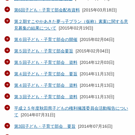
第6回子ども・子育て部会配布資料
[
2015年03月18日
]
第２期すこやかあきた夢っ子プラン（仮称）素案に関する意
見募集の結果について
[
2015年02月19日
]
第６回子ども・子育て部会の開催
[
2015年02月04日
]
第５回子ども・子育て部会要旨
[
2015年02月04日
]
第５回子ども・子育て部会 資料
[
2014年12月03日
]
第４回子ども・子育て部会 要旨
[
2014年11月13日
]
第４回子ども・子育て部会 資料
[
2014年11月13日
]
第３回子ども・子育て部会 資料
[
2014年11月13日
]
平成２５年度秋田県子どもの権利擁護委員会活動報告につい
て
[
2014年07月31日
]
第3回子ども・子育て部会 要旨
[
2014年07月16日
]