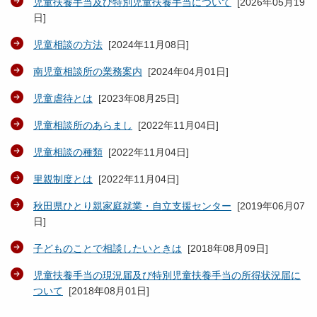
児童扶養手当及び特別児童扶養手当について
[
2026年05月19
日
]
児童相談の方法
[
2024年11月08日
]
南児童相談所の業務案内
[
2024年04月01日
]
児童虐待とは
[
2023年08月25日
]
児童相談所のあらまし
[
2022年11月04日
]
児童相談の種類
[
2022年11月04日
]
里親制度とは
[
2022年11月04日
]
秋田県ひとり親家庭就業・自立支援センター
[
2019年06月07
日
]
子どものことで相談したいときは
[
2018年08月09日
]
児童扶養手当の現況届及び特別児童扶養手当の所得状況届に
ついて
[
2018年08月01日
]