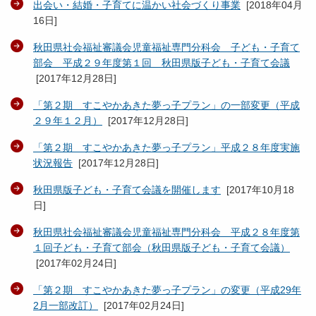
出会い・結婚・子育てに温かい社会づくり事業
[
2018年04月
16日
]
秋田県社会福祉審議会児童福祉専門分科会 子ども・子育て
部会 平成２９年度第１回 秋田県版子ども・子育て会議
[
2017年12月28日
]
「第２期 すこやかあきた夢っ子プラン」の一部変更（平成
２９年１２月）
[
2017年12月28日
]
「第２期 すこやかあきた夢っ子プラン」平成２８年度実施
状況報告
[
2017年12月28日
]
秋田県版子ども・子育て会議を開催します
[
2017年10月18
日
]
秋田県社会福祉審議会児童福祉専門分科会 平成２８年度第
１回子ども・子育て部会（秋田県版子ども・子育て会議）
[
2017年02月24日
]
「第２期 すこやかあきた夢っ子プラン」の変更（平成29年
2月一部改訂）
[
2017年02月24日
]