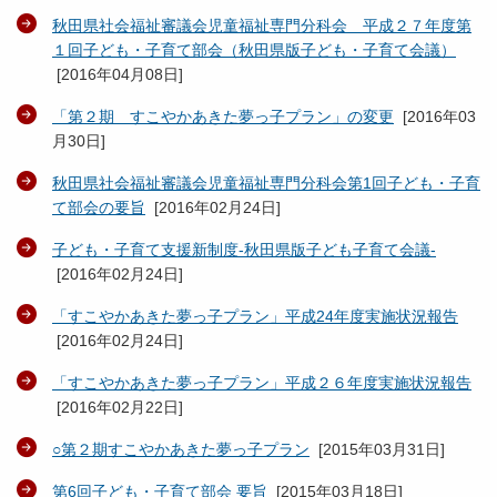
秋田県社会福祉審議会児童福祉専門分科会 平成２７年度第
１回子ども・子育て部会（秋田県版子ども・子育て会議）
[
2016年04月08日
]
「第２期 すこやかあきた夢っ子プラン」の変更
[
2016年03
月30日
]
秋田県社会福祉審議会児童福祉専門分科会第1回子ども・子育
て部会の要旨
[
2016年02月24日
]
子ども・子育て支援新制度-秋田県版子ども子育て会議-
[
2016年02月24日
]
「すこやかあきた夢っ子プラン」平成24年度実施状況報告
[
2016年02月24日
]
「すこやかあきた夢っ子プラン」平成２６年度実施状況報告
[
2016年02月22日
]
○第２期すこやかあきた夢っ子プラン
[
2015年03月31日
]
第6回子ども・子育て部会 要旨
[
2015年03月18日
]