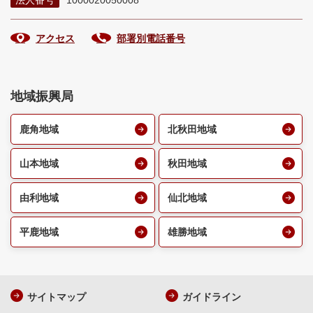
法人番号
1000020050008
アクセス
部署別電話番号
地域振興局
鹿角地域
北秋田地域
山本地域
秋田地域
由利地域
仙北地域
平鹿地域
雄勝地域
サイトマップ
ガイドライン