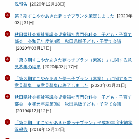
況報告
[
2020年12月18日
]
第３期すこやかあきた夢っ子プランを策定しました
[
2020年
03月31日
]
秋田県社会福祉審議会児童福祉専門分科会 子ども・子育て
部会 令和元年度第4回 秋田県版子ども・子育て会議
[
2020年03月17日
]
「第３期すこやかあきた夢っ子プラン（素案）」に関する意
見募集の結果
[
2020年03月17日
]
「第３期すこやかあきた夢っ子プラン（素案）」に関するご
意見募集 ※意見募集は終了しました
[
2020年01月21日
]
秋田県社会福祉審議会児童福祉専門分科会 子ども・子育て
部会 令和元年度第3回 秋田県版子ども・子育て会議
[
2019年12月12日
]
「第２期 すこやかあきた夢っ子プラン」平成30年度実施状
況報告
[
2019年12月12日
]