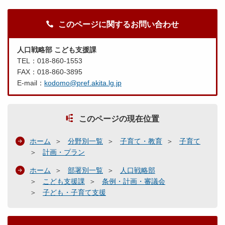
このページに関するお問い合わせ
人口戦略部 こども支援課
TEL：018-860-1553
FAX：018-860-3895
E-mail：
kodomo@pref.akita.lg.jp
このページの現在位置
ホーム
分野別一覧
子育て・教育
子育て
計画・プラン
ホーム
部署別一覧
人口戦略部
こども支援課
条例・計画・審議会
子ども・子育て支援