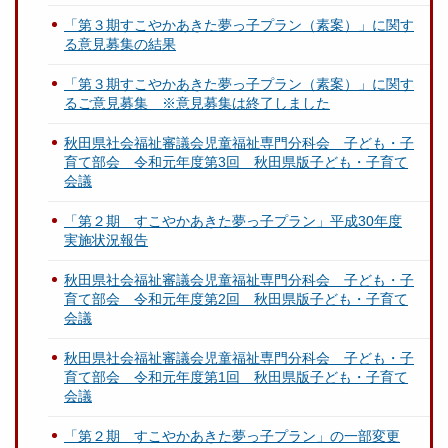
「第３期すこやかあきた夢っ子プラン（素案）」に関す
る意見募集の結果
「第３期すこやかあきた夢っ子プラン（素案）」に関す
るご意見募集 ※意見募集は終了しました
秋田県社会福祉審議会児童福祉専門分科会 子ども・子
育て部会 令和元年度第3回 秋田県版子ども・子育て
会議
「第２期 すこやかあきた夢っ子プラン」平成30年度
実施状況報告
秋田県社会福祉審議会児童福祉専門分科会 子ども・子
育て部会 令和元年度第2回 秋田県版子ども・子育て
会議
秋田県社会福祉審議会児童福祉専門分科会 子ども・子
育て部会 令和元年度第1回 秋田県版子ども・子育て
会議
「第２期 すこやかあきた夢っ子プラン」の一部変更