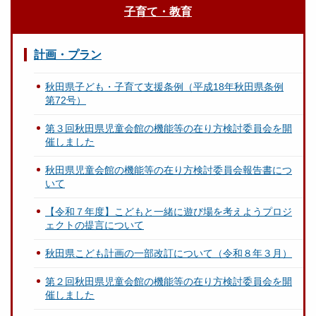
子育て・教育
計画・プラン
秋田県子ども・子育て支援条例（平成18年秋田県条例
第72号）
第３回秋田県児童会館の機能等の在り方検討委員会を開
催しました
秋田県児童会館の機能等の在り方検討委員会報告書につ
いて
【令和７年度】こどもと一緒に遊び場を考えようプロジ
ェクトの提言について
秋田県こども計画の一部改訂について（令和８年３月）
第２回秋田県児童会館の機能等の在り方検討委員会を開
催しました