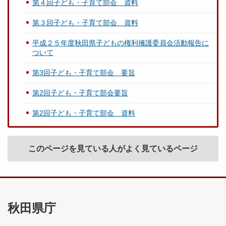
第４回子ども・子育て部会 資料
第３回子ども・子育て部会 資料
平成２５年度秋田県子どもの権利擁護委員会活動報告に
ついて
第3回子ども・子育て部会 要旨
第2回子ども・子育て部会要旨
第2回子ども・子育て部会 資料
このページを見ている人がよく見ているページ
秋田県庁