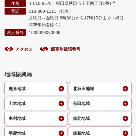
住所
〒010-8570 秋田県秋田市山王四丁目1番1号
電話
018-860-1111（代表）
月曜日～金曜日 8時30分から17時15分まで
（祝日・
年末年始を除く）
法人番号
1000020050008
アクセス
部署別電話番号
地域振興局
鹿角地域
北秋田地域
山本地域
秋田地域
由利地域
仙北地域
平鹿地域
雄勝地域