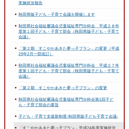
実施状況報告
秋田県版子ども・子育て会議を開催します
秋田県社会福祉審議会児童福祉専門分科会 平成２８年
度第１回子ども・子育て部会（秋田県版子ども・子育て
会議）
「第２期 すこやかあきた夢っ子プラン」の変更（平成
29年2月一部改訂）
秋田県社会福祉審議会児童福祉専門分科会 平成２７年
度第１回子ども・子育て部会（秋田県版子ども・子育て
会議）
「第２期 すこやかあきた夢っ子プラン」の変更
秋田県社会福祉審議会児童福祉専門分科会第1回子ど
も・子育て部会の要旨
子ども・子育て支援新制度-秋田県版子ども子育て会議-
「すこやかあきた夢っ子プラン」平成24年度実施状況