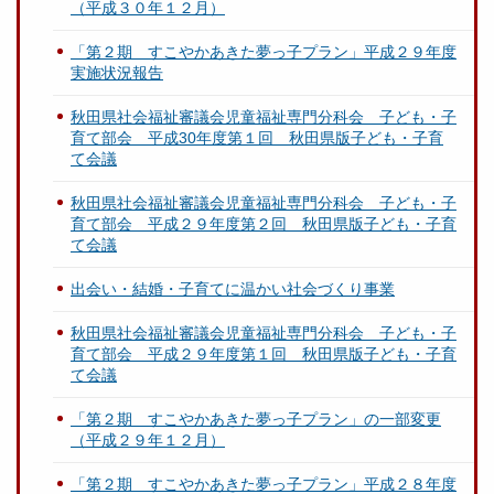
（平成３０年１２月）
「第２期 すこやかあきた夢っ子プラン」平成２９年度
実施状況報告
秋田県社会福祉審議会児童福祉専門分科会 子ども・子
育て部会 平成30年度第１回 秋田県版子ども・子育
て会議
秋田県社会福祉審議会児童福祉専門分科会 子ども・子
育て部会 平成２９年度第２回 秋田県版子ども・子育
て会議
出会い・結婚・子育てに温かい社会づくり事業
秋田県社会福祉審議会児童福祉専門分科会 子ども・子
育て部会 平成２９年度第１回 秋田県版子ども・子育
て会議
「第２期 すこやかあきた夢っ子プラン」の一部変更
（平成２９年１２月）
「第２期 すこやかあきた夢っ子プラン」平成２８年度