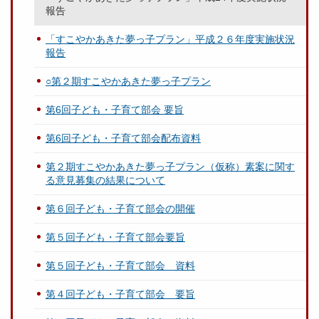
報告
「すこやかあきた夢っ子プラン」平成２６年度実施状況
報告
○第２期すこやかあきた夢っ子プラン
第6回子ども・子育て部会 要旨
第6回子ども・子育て部会配布資料
第２期すこやかあきた夢っ子プラン（仮称）素案に関す
る意見募集の結果について
第６回子ども・子育て部会の開催
第５回子ども・子育て部会要旨
第５回子ども・子育て部会 資料
第４回子ども・子育て部会 要旨