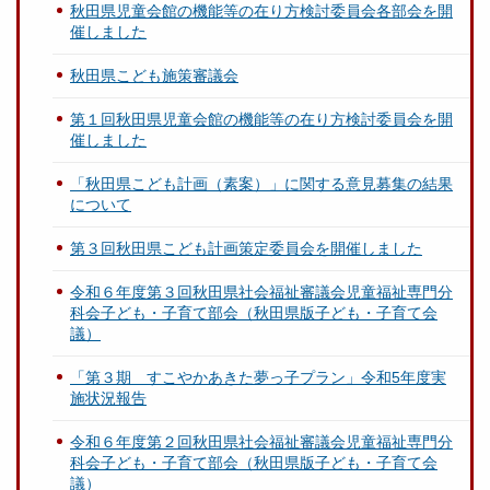
秋田県児童会館の機能等の在り方検討委員会各部会を開
催しました
秋田県こども施策審議会
第１回秋田県児童会館の機能等の在り方検討委員会を開
催しました
「秋田県こども計画（素案）」に関する意見募集の結果
について
第３回秋田県こども計画策定委員会を開催しました
令和６年度第３回秋田県社会福祉審議会児童福祉専門分
科会子ども・子育て部会（秋田県版子ども・子育て会
議）
「第３期 すこやかあきた夢っ子プラン」令和5年度実
施状況報告
令和６年度第２回秋田県社会福祉審議会児童福祉専門分
科会子ども・子育て部会（秋田県版子ども・子育て会
議）