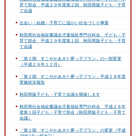
育て部会 平成２９年度第２回 秋田県版子ども・子育
て会議
出会い・結婚・子育てに温かい社会づくり事業
秋田県社会福祉審議会児童福祉専門分科会 子ども・子
育て部会 平成２９年度第１回 秋田県版子ども・子育
て会議
「第２期 すこやかあきた夢っ子プラン」の一部変更
（平成２９年１２月）
「第２期 すこやかあきた夢っ子プラン」平成２８年度
実施状況報告
秋田県版子ども・子育て会議を開催します
秋田県社会福祉審議会児童福祉専門分科会 平成２８年
度第１回子ども・子育て部会（秋田県版子ども・子育て
会議）
「第２期 すこやかあきた夢っ子プラン」の変更（平成