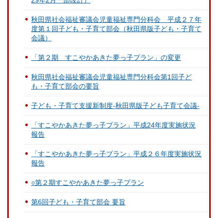
29年2月一部改訂）
秋田県社会福祉審議会児童福祉専門分科会 平成２７年
度第１回子ども・子育て部会（秋田県版子ども・子育て
会議）
「第２期 すこやかあきた夢っ子プラン」の変更
秋田県社会福祉審議会児童福祉専門分科会第1回子ど
も・子育て部会の要旨
子ども・子育て支援新制度-秋田県版子ども子育て会議-
「すこやかあきた夢っ子プラン」平成24年度実施状況
報告
「すこやかあきた夢っ子プラン」平成２６年度実施状況
報告
○第２期すこやかあきた夢っ子プラン
第6回子ども・子育て部会 要旨