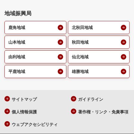
地域振興局
鹿角地域
北秋田地域
山本地域
秋田地域
由利地域
仙北地域
平鹿地域
雄勝地域
サイトマップ
ガイドライン
個人情報保護
著作権・リンク・免責事項
ウェブアクセシビリティ