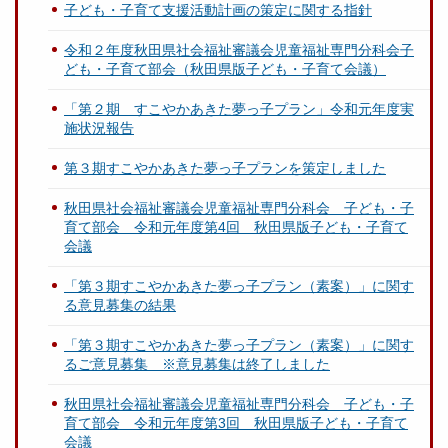
子ども・子育て支援活動計画の策定に関する指針
令和２年度秋田県社会福祉審議会児童福祉専門分科会子
ども・子育て部会（秋田県版子ども・子育て会議）
「第２期 すこやかあきた夢っ子プラン」令和元年度実
施状況報告
第３期すこやかあきた夢っ子プランを策定しました
秋田県社会福祉審議会児童福祉専門分科会 子ども・子
育て部会 令和元年度第4回 秋田県版子ども・子育て
会議
「第３期すこやかあきた夢っ子プラン（素案）」に関す
る意見募集の結果
「第３期すこやかあきた夢っ子プラン（素案）」に関す
るご意見募集 ※意見募集は終了しました
秋田県社会福祉審議会児童福祉専門分科会 子ども・子
育て部会 令和元年度第3回 秋田県版子ども・子育て
会議