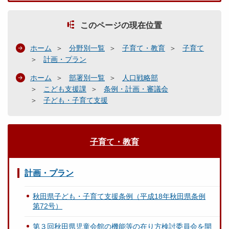
このページの現在位置
ホーム
分野別一覧
子育て・教育
子育て
計画・プラン
ホーム
部署別一覧
人口戦略部
こども支援課
条例・計画・審議会
子ども・子育て支援
子育て・教育
計画・プラン
秋田県子ども・子育て支援条例（平成18年秋田県条例
第72号）
第３回秋田県児童会館の機能等の在り方検討委員会を開