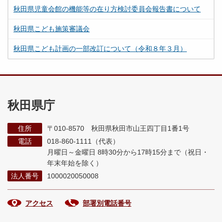
秋田県児童会館の機能等の在り方検討委員会報告書について
秋田県こども施策審議会
秋田県こども計画の一部改訂について（令和８年３月）
秋田県庁
住所
〒010-8570 秋田県秋田市山王四丁目1番1号
電話
018-860-1111（代表）
月曜日～金曜日 8時30分から17時15分まで
（祝日・
年末年始を除く）
法人番号
1000020050008
アクセス
部署別電話番号