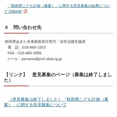
「秋田県こども計画（素案）」に関する意見募集の結果につい
て [286KB]
４ 問い合わせ先
秋田県あきた未来創造部次世代・女性活躍支援課
電 話：018-860-1553
FAX：018-860-3895
メール：persons@pref.akita.lg.jp
【リンク】 意見募集のページ（募集は終了しまし
た）
（意見募集は終了しました）「秋田県こども計画（素
案）」に関する意見募集について