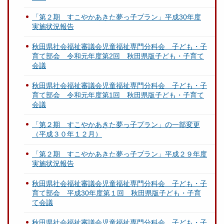
「第２期 すこやかあきた夢っ子プラン」平成30年度
実施状況報告
秋田県社会福祉審議会児童福祉専門分科会 子ども・子
育て部会 令和元年度第2回 秋田県版子ども・子育て
会議
秋田県社会福祉審議会児童福祉専門分科会 子ども・子
育て部会 令和元年度第1回 秋田県版子ども・子育て
会議
「第２期 すこやかあきた夢っ子プラン」の一部変更
（平成３０年１２月）
「第２期 すこやかあきた夢っ子プラン」平成２９年度
実施状況報告
秋田県社会福祉審議会児童福祉専門分科会 子ども・子
育て部会 平成30年度第１回 秋田県版子ども・子育
て会議
秋田県社会福祉審議会児童福祉専門分科会 子ども・子