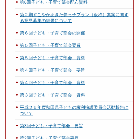
第6回子ども・子育て部会配布資料
第２期すこやかあきた夢っ子プラン（仮称）素案に関す
る意見募集の結果について
第６回子ども・子育て部会の開催
第５回子ども・子育て部会要旨
第５回子ども・子育て部会 資料
第４回子ども・子育て部会 要旨
第４回子ども・子育て部会 資料
第３回子ども・子育て部会 資料
平成２５年度秋田県子どもの権利擁護委員会活動報告に
ついて
第3回子ども・子育て部会 要旨
第2回子ども・子育て部会要旨