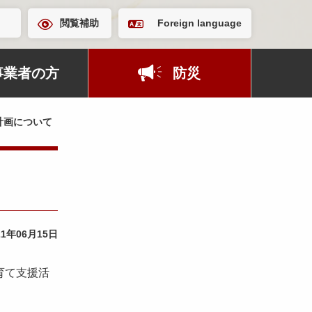
閲覧補助
Foreign language
事業者の方
防災
計画について
21年06月15日
育て支援活