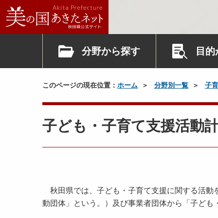
分野から探す
目的
このページの現在位置：
ホーム
分野別一覧
子
子ども・子育て支援活動
秋田県では、子ども・子育て支援に関する活動を
動団体」という。）及び事業者団体から「子ども