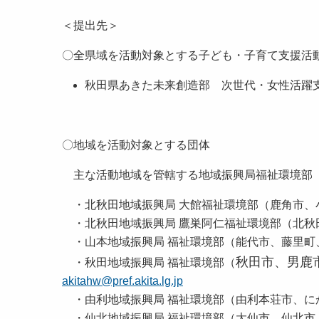
＜提出先＞
〇全県域を活動対象とする子ども・子育て支援活
秋田県あきた未来創造部 次世代・女性活
〇地域を活動対象とする団体
主な活動地域を管轄する地域振興局福祉環境部
・北秋田地域振興局 大館福祉環境部（鹿角市
・北秋田地域振興局 鷹巣阿仁福祉環境部（北
・山本地域振興局 福祉環境部（能代市、藤里
秋田市、男鹿
・秋田地域振興局 福祉環境部（
akitahw@pref.akita.lg.jp
・由利地域振興局 福祉環境部（由利本荘市、
・仙北地域振興局 福祉環境部（大仙市、仙北