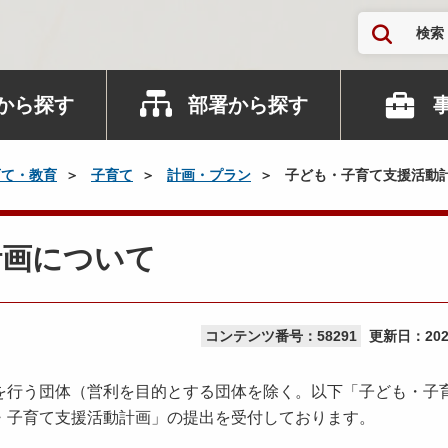
検索
から探す
部署から探す
育て・教育
子育て
計画・プラン
子ども・子育て支援活動
計画について
コンテンツ番号：58291
更新日：
20
行う団体（営利を目的とする団体を除く。以下「子ども・子
・子育て支援活動計画」の提出を受付しております。