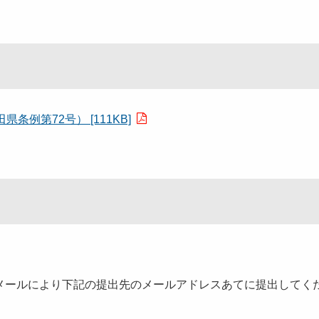
例第72号） [111KB]
メールにより下記の提出先のメールアドレスあてに提出してく