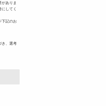
要がありま
考にしてく
ジ下記のお
づき、選考