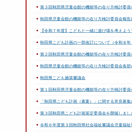
第３回秋田県児童会館の機能等の在り方検討委員
秋田県児童会館の機能等の在り方検討委員会報告
【令和７年度】こどもと一緒に遊び場を考えよう
秋田県こども計画の一部改訂について（令和８年
第２回秋田県児童会館の機能等の在り方検討委員
秋田県児童会館の機能等の在り方検討委員会各部
秋田県こども施策審議会
第１回秋田県児童会館の機能等の在り方検討委員
「秋田県こども計画（素案）」に関する意見募集
第３回秋田県こども計画策定委員会を開催しまし
令和６年度第３回秋田県社会福祉審議会児童福祉