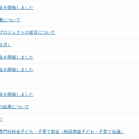
会を開催しました
書について
プロジェクトの提言について
３月）
会を開催しました
会を開催しました
会を開催しました
の結果について
た
専門分科会子ども・子育て部会（秋田県版子ども・子育て会議）