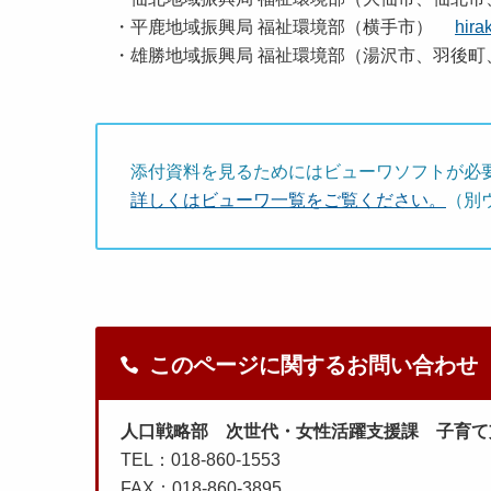
・平鹿地域振興局 福祉環境部（横手市）
hira
・雄勝地域振興局 福祉環境部（湯沢市、羽後
添付資料を見るためにはビューワソフトが必
詳しくはビューワ一覧をご覧ください。
（別
このページに関するお問い合わせ
人口戦略部 次世代・女性活躍支援課 子育て
TEL：018-860-1553
FAX：018-860-3895