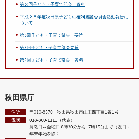
第３回子ども・子育て部会 資料
平成２５年度秋田県子どもの権利擁護委員会活動報告に
ついて
第3回子ども・子育て部会 要旨
第2回子ども・子育て部会要旨
第2回子ども・子育て部会 資料
秋田県庁
住所
〒010-8570 秋田県秋田市山王四丁目1番1号
電話
018-860-1111（代表）
月曜日～金曜日 8時30分から17時15分まで
（祝日・
年末年始を除く）