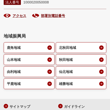
法人番号
1000020050008
アクセス
部署別電話番号
地域振興局
鹿角地域
北秋田地域
山本地域
秋田地域
由利地域
仙北地域
平鹿地域
雄勝地域
サイトマップ
ガイドライン