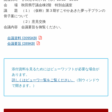
会 場 秋田県庁議会棟2階 特別会議室
議 題 （１）（仮称）第３期すこやかあきた夢っ子プランの
骨子案について
（２）意見交換
会議内容 会議要旨を御覧ください。
会議資料 [2095KB]
会議要旨 [289KB]
添付資料を見るためにはビューワソフトが必要な場合が
あります。
詳しくはビューワ一覧をご覧ください。
（別ウィンドウ
で開きます。）