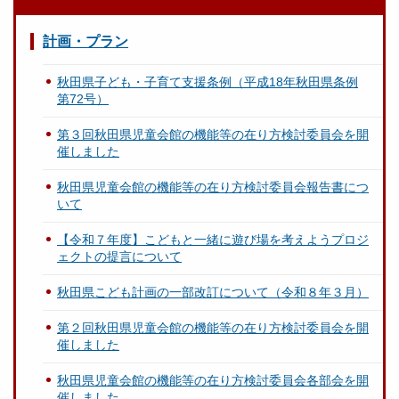
計画・プラン
秋田県子ども・子育て支援条例（平成18年秋田県条例
第72号）
第３回秋田県児童会館の機能等の在り方検討委員会を開
催しました
秋田県児童会館の機能等の在り方検討委員会報告書につ
いて
【令和７年度】こどもと一緒に遊び場を考えようプロジ
ェクトの提言について
秋田県こども計画の一部改訂について（令和８年３月）
第２回秋田県児童会館の機能等の在り方検討委員会を開
催しました
秋田県児童会館の機能等の在り方検討委員会各部会を開
催しました