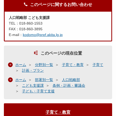
このページに関するお問い合わせ
人口戦略部 こども支援課
TEL：018-860-1553
FAX：018-860-3895
E-mail：
kodomo@pref.akita.lg.jp
このページの現在位置
ホーム
分野別一覧
子育て・教育
子育て
計画・プラン
ホーム
部署別一覧
人口戦略部
こども支援課
条例・計画・審議会
子ども・子育て支援
子育て・教育