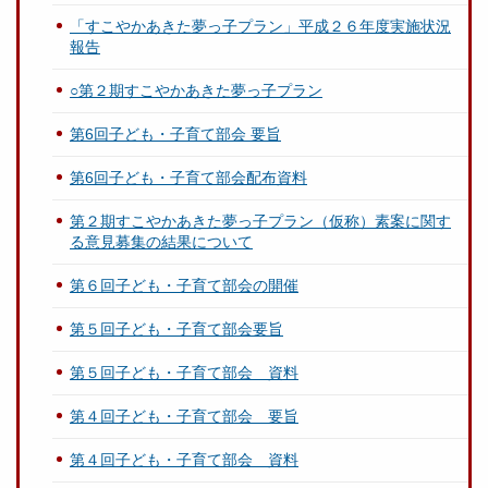
「すこやかあきた夢っ子プラン」平成２６年度実施状況
報告
○第２期すこやかあきた夢っ子プラン
第6回子ども・子育て部会 要旨
第6回子ども・子育て部会配布資料
第２期すこやかあきた夢っ子プラン（仮称）素案に関す
る意見募集の結果について
第６回子ども・子育て部会の開催
第５回子ども・子育て部会要旨
第５回子ども・子育て部会 資料
第４回子ども・子育て部会 要旨
第４回子ども・子育て部会 資料