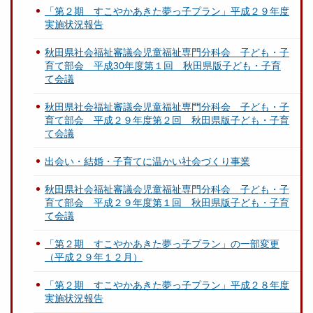
「第２期 すこやかあきた夢っ子プラン」平成２９年度
実施状況報告
秋田県社会福祉審議会児童福祉専門分科会 子ども・子
育て部会 平成30年度第１回 秋田県版子ども・子育
て会議
秋田県社会福祉審議会児童福祉専門分科会 子ども・子
育て部会 平成２９年度第２回 秋田県版子ども・子育
て会議
出会い・結婚・子育てに温かい社会づくり事業
秋田県社会福祉審議会児童福祉専門分科会 子ども・子
育て部会 平成２９年度第１回 秋田県版子ども・子育
て会議
「第２期 すこやかあきた夢っ子プラン」の一部変更
（平成２９年１２月）
「第２期 すこやかあきた夢っ子プラン」平成２８年度
実施状況報告