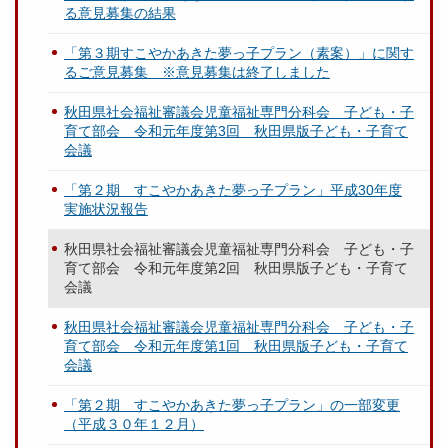
る意見募集の結果
「第３期すこやかあきた夢っ子プラン（素案）」に関す
るご意見募集 ※意見募集は終了しました
秋田県社会福祉審議会児童福祉専門分科会 子ども・子
育て部会 令和元年度第3回 秋田県版子ども・子育て
会議
「第２期 すこやかあきた夢っ子プラン」平成30年度
実施状況報告
秋田県社会福祉審議会児童福祉専門分科会 子ども・子
育て部会 令和元年度第2回 秋田県版子ども・子育て
会議
秋田県社会福祉審議会児童福祉専門分科会 子ども・子
育て部会 令和元年度第1回 秋田県版子ども・子育て
会議
「第２期 すこやかあきた夢っ子プラン」の一部変更
（平成３０年１２月）