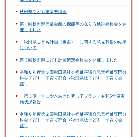
秋田県こども施策審議会
第１回秋田県児童会館の機能等の在り方検討委員会を開
催しました
「秋田県こども計画（素案）」に関する意見募集の結果
について
第３回秋田県こども計画策定委員会を開催しました
令和６年度第３回秋田県社会福祉審議会児童福祉専門分
科会子ども・子育て部会（秋田県版子ども・子育て会
議）
「第３期 すこやかあきた夢っ子プラン」令和5年度実
施状況報告
令和６年度第２回秋田県社会福祉審議会児童福祉専門分
科会子ども・子育て部会（秋田県版子ども・子育て会
議）