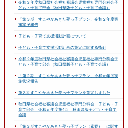
令和３年度秋田県社会福祉審議会児童福祉専門分科会子
ども・子育て部会（秋田県版子ども・子育て会議）
「第３期 すこやかあきた夢っ子プラン」令和２年度実
施状況報告
子ども・子育て支援活動計画について
子ども・子育て支援活動計画の策定に関する指針
令和２年度秋田県社会福祉審議会児童福祉専門分科会子
ども・子育て部会（秋田県版子ども・子育て会議）
「第２期 すこやかあきた夢っ子プラン」令和元年度実
施状況報告
第３期すこやかあきた夢っ子プランを策定しました
秋田県社会福祉審議会児童福祉専門分科会 子ども・子
育て部会 令和元年度第4回 秋田県版子ども・子育て
会議
「第３期すこやかあきた夢っ子プラン（素案）」に関す