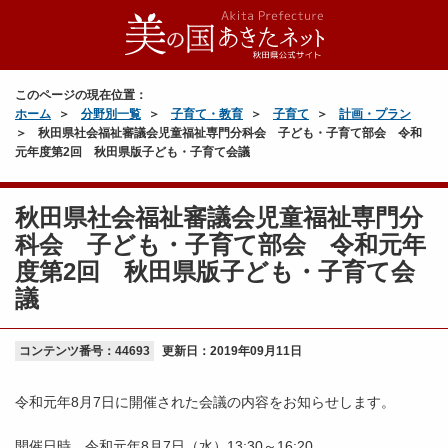
このページの現在位置：
ホーム
分野別一覧
子育て・教育
子育て
計画・プラン
秋田県社会福祉審議会児童福祉専門分科会 子ども・子育て部会 令和
元年度第2回 秋田県版子ども・子育て会議
秋田県社会福祉審議会児童福祉専門分
科会 子ども・子育て部会 令和元年
度第2回 秋田県版子ども・子育て会
議
コンテンツ番号：44693
更新日：
2019年09月11日
令和元年8月7日に開催された会議の内容をお知らせします。
開催日時 令和元年8月7日（水）13:30～16:20