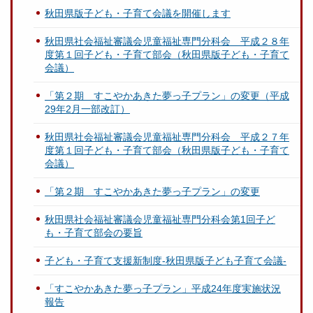
秋田県版子ども・子育て会議を開催します
秋田県社会福祉審議会児童福祉専門分科会 平成２８年
度第１回子ども・子育て部会（秋田県版子ども・子育て
会議）
「第２期 すこやかあきた夢っ子プラン」の変更（平成
29年2月一部改訂）
秋田県社会福祉審議会児童福祉専門分科会 平成２７年
度第１回子ども・子育て部会（秋田県版子ども・子育て
会議）
「第２期 すこやかあきた夢っ子プラン」の変更
秋田県社会福祉審議会児童福祉専門分科会第1回子ど
も・子育て部会の要旨
子ども・子育て支援新制度-秋田県版子ども子育て会議-
「すこやかあきた夢っ子プラン」平成24年度実施状況
報告