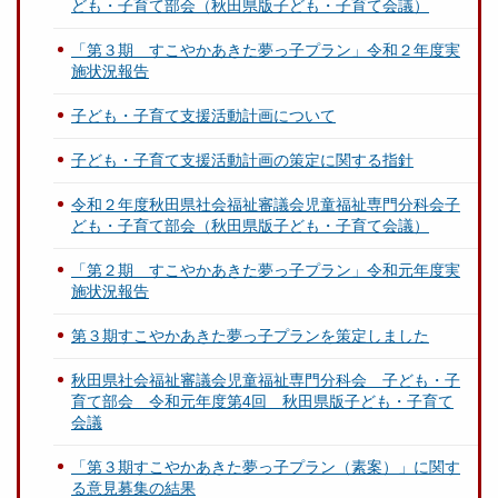
ども・子育て部会（秋田県版子ども・子育て会議）
「第３期 すこやかあきた夢っ子プラン」令和２年度実
施状況報告
子ども・子育て支援活動計画について
子ども・子育て支援活動計画の策定に関する指針
令和２年度秋田県社会福祉審議会児童福祉専門分科会子
ども・子育て部会（秋田県版子ども・子育て会議）
「第２期 すこやかあきた夢っ子プラン」令和元年度実
施状況報告
第３期すこやかあきた夢っ子プランを策定しました
秋田県社会福祉審議会児童福祉専門分科会 子ども・子
育て部会 令和元年度第4回 秋田県版子ども・子育て
会議
「第３期すこやかあきた夢っ子プラン（素案）」に関す
る意見募集の結果