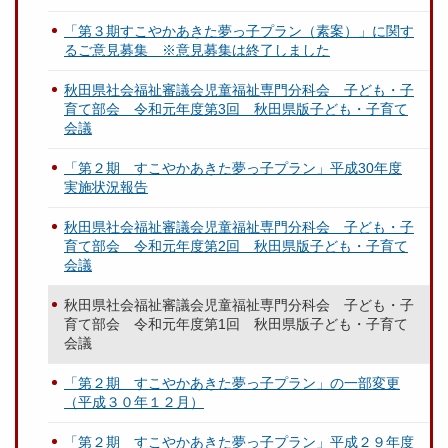
「第３期すこやかあきた夢っ子プラン（素案）」に関す
るご意見募集 ※意見募集は終了しました
秋田県社会福祉審議会児童福祉専門分科会 子ども・子
育て部会 令和元年度第3回 秋田県版子ども・子育て
会議
「第２期 すこやかあきた夢っ子プラン」平成30年度
実施状況報告
秋田県社会福祉審議会児童福祉専門分科会 子ども・子
育て部会 令和元年度第2回 秋田県版子ども・子育て
会議
秋田県社会福祉審議会児童福祉専門分科会 子ども・子
育て部会 令和元年度第1回 秋田県版子ども・子育て
会議
「第２期 すこやかあきた夢っ子プラン」の一部変更
（平成３０年１２月）
「第２期 すこやかあきた夢っ子プラン」平成２９年度