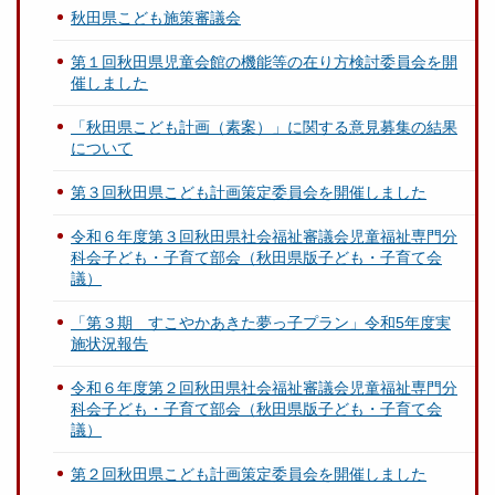
秋田県こども施策審議会
第１回秋田県児童会館の機能等の在り方検討委員会を開
催しました
「秋田県こども計画（素案）」に関する意見募集の結果
について
第３回秋田県こども計画策定委員会を開催しました
令和６年度第３回秋田県社会福祉審議会児童福祉専門分
科会子ども・子育て部会（秋田県版子ども・子育て会
議）
「第３期 すこやかあきた夢っ子プラン」令和5年度実
施状況報告
令和６年度第２回秋田県社会福祉審議会児童福祉専門分
科会子ども・子育て部会（秋田県版子ども・子育て会
議）
第２回秋田県こども計画策定委員会を開催しました