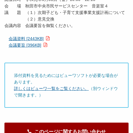
会 場 秋田市中央市民サービスセンター 音楽室４
議 題 （１）次期子ども・子育て支援事業支援計画について
（２）意見交換
会議内容 会議要旨を御覧ください。
会議資料 [2443KB]
会議要旨 [396KB]
添付資料を見るためにはビューワソフトが必要な場合が
あります。
詳しくはビューワ一覧をご覧ください。
（別ウィンドウ
で開きます。）
このページに関するお問い合わせ