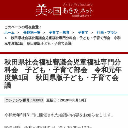
このページの現在位置：
ホーム
分野別一覧
子育て・教育
子育て
計画・プラン
秋田県社会福祉審議会児童福祉専門分科会 子ども・子育て部会 令和
元年度第1回 秋田県版子ども・子育て会議
秋田県社会福祉審議会児童福祉専門分
科会 子ども・子育て部会 令和元年
度第1回 秋田県版子ども・子育て会
議
コンテンツ番号：43043
更新日：
2019年06月19日
令和元年5月31日に開催された会議の内容をお知らせします。
開催日時 令和元年5月31日（金）10:30～12:15