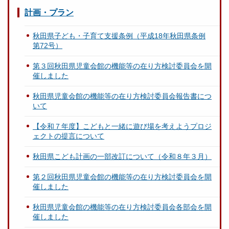
計画・プラン
秋田県子ども・子育て支援条例（平成18年秋田県条例
第72号）
第３回秋田県児童会館の機能等の在り方検討委員会を開
催しました
秋田県児童会館の機能等の在り方検討委員会報告書につ
いて
【令和７年度】こどもと一緒に遊び場を考えようプロジ
ェクトの提言について
秋田県こども計画の一部改訂について（令和８年３月）
第２回秋田県児童会館の機能等の在り方検討委員会を開
催しました
秋田県児童会館の機能等の在り方検討委員会各部会を開
催しました