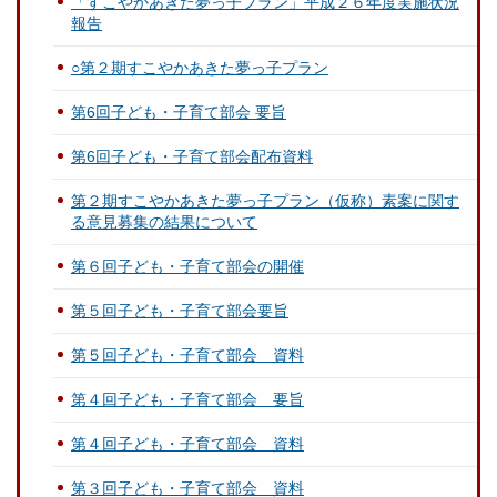
「すこやかあきた夢っ子プラン」平成２６年度実施状況
報告
○第２期すこやかあきた夢っ子プラン
第6回子ども・子育て部会 要旨
第6回子ども・子育て部会配布資料
第２期すこやかあきた夢っ子プラン（仮称）素案に関す
る意見募集の結果について
第６回子ども・子育て部会の開催
第５回子ども・子育て部会要旨
第５回子ども・子育て部会 資料
第４回子ども・子育て部会 要旨
第４回子ども・子育て部会 資料
第３回子ども・子育て部会 資料