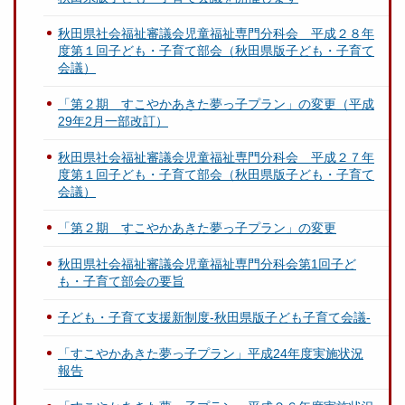
秋田県社会福祉審議会児童福祉専門分科会 平成２８年
度第１回子ども・子育て部会（秋田県版子ども・子育て
会議）
「第２期 すこやかあきた夢っ子プラン」の変更（平成
29年2月一部改訂）
秋田県社会福祉審議会児童福祉専門分科会 平成２７年
度第１回子ども・子育て部会（秋田県版子ども・子育て
会議）
「第２期 すこやかあきた夢っ子プラン」の変更
秋田県社会福祉審議会児童福祉専門分科会第1回子ど
も・子育て部会の要旨
子ども・子育て支援新制度-秋田県版子ども子育て会議-
「すこやかあきた夢っ子プラン」平成24年度実施状況
報告