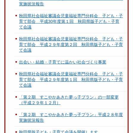
実施状況報告
秋田県社会福祉審議会児童福祉専門分科会 子ども・子
育て部会 平成30年度第１回 秋田県版子ども・子育
て会議
秋田県社会福祉審議会児童福祉専門分科会 子ども・子
育て部会 平成２９年度第２回 秋田県版子ども・子育
て会議
出会い・結婚・子育てに温かい社会づくり事業
秋田県社会福祉審議会児童福祉専門分科会 子ども・子
育て部会 平成２９年度第１回 秋田県版子ども・子育
て会議
「第２期 すこやかあきた夢っ子プラン」の一部変更
（平成２９年１２月）
「第２期 すこやかあきた夢っ子プラン」平成２８年度
実施状況報告
秋田県版子ども・子育て会議を開催します