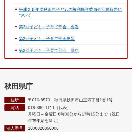
平成２５年度秋田県子どもの権利擁護委員会活動報告に
ついて
第3回子ども・子育て部会 要旨
第2回子ども・子育て部会要旨
第2回子ども・子育て部会 資料
秋田県庁
住所
〒010-8570 秋田県秋田市山王四丁目1番1号
電話
018-860-1111（代表）
月曜日～金曜日 8時30分から17時15分まで
（祝日・
年末年始を除く）
法人番号
1000020050008