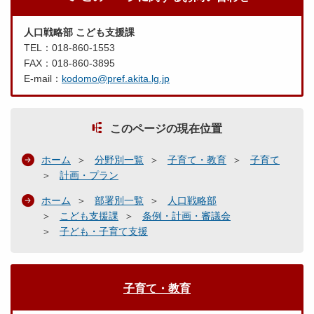
人口戦略部 こども支援課
TEL：018-860-1553
FAX：018-860-3895
E-mail：
kodomo@pref.akita.lg.jp
このページの現在位置
ホーム
分野別一覧
子育て・教育
子育て
計画・プラン
ホーム
部署別一覧
人口戦略部
こども支援課
条例・計画・審議会
子ども・子育て支援
子育て・教育