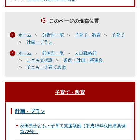
このページの現在位置
ホーム
分野別一覧
子育て・教育
子育て
計画・プラン
ホーム
部署別一覧
人口戦略部
こども支援課
条例・計画・審議会
子ども・子育て支援
子育て・教育
計画・プラン
秋田県子ども・子育て支援条例（平成18年秋田県条例
第72号）