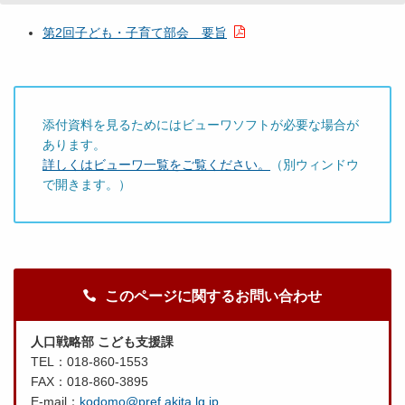
第2回子ども・子育て部会 要旨
添付資料を見るためにはビューワソフトが必要な場合が
あります。
詳しくはビューワ一覧をご覧ください。
（別ウィンドウ
で開きます。）
このページに関するお問い合わせ
人口戦略部 こども支援課
TEL：018-860-1553
FAX：018-860-3895
E-mail：
kodomo@pref.akita.lg.jp