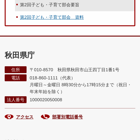
第2回子ども・子育て部会要旨
第2回子ども・子育て部会 資料
秋田県庁
住所
〒010-8570 秋田県秋田市山王四丁目1番1号
電話
018-860-1111（代表）
月曜日～金曜日 8時30分から17時15分まで
（祝日・
年末年始を除く）
法人番号
1000020050008
アクセス
部署別電話番号