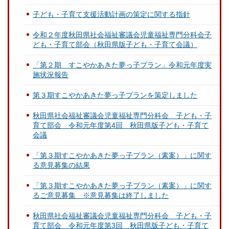
子ども・子育て支援活動計画の策定に関する指針
令和２年度秋田県社会福祉審議会児童福祉専門分科会子
ども・子育て部会（秋田県版子ども・子育て会議）
「第２期 すこやかあきた夢っ子プラン」令和元年度実
施状況報告
第３期すこやかあきた夢っ子プランを策定しました
秋田県社会福祉審議会児童福祉専門分科会 子ども・子
育て部会 令和元年度第4回 秋田県版子ども・子育て
会議
「第３期すこやかあきた夢っ子プラン（素案）」に関す
る意見募集の結果
「第３期すこやかあきた夢っ子プラン（素案）」に関す
るご意見募集 ※意見募集は終了しました
秋田県社会福祉審議会児童福祉専門分科会 子ども・子
育て部会 令和元年度第3回 秋田県版子ども・子育て