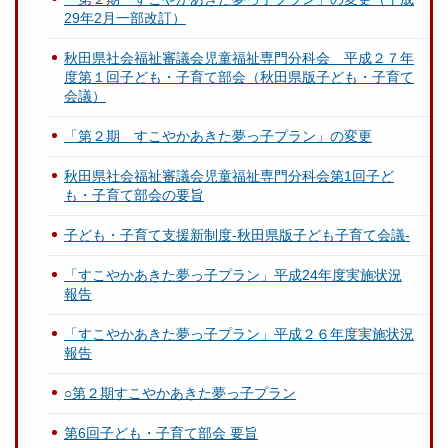
29年2月一部改訂）
秋田県社会福祉審議会児童福祉専門分科会 平成２７年
度第１回子ども・子育て部会（秋田県版子ども・子育て
会議）
「第２期 すこやかあきた夢っ子プラン」の変更
秋田県社会福祉審議会児童福祉専門分科会第1回子ど
も・子育て部会の要旨
子ども・子育て支援新制度-秋田県版子ども子育て会議-
「すこやかあきた夢っ子プラン」平成24年度実施状況
報告
「すこやかあきた夢っ子プラン」平成２６年度実施状況
報告
○第２期すこやかあきた夢っ子プラン
第6回子ども・子育て部会 要旨