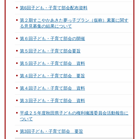
第6回子ども・子育て部会配布資料
第２期すこやかあきた夢っ子プラン（仮称）素案に関す
る意見募集の結果について
第６回子ども・子育て部会の開催
第５回子ども・子育て部会要旨
第５回子ども・子育て部会 資料
第４回子ども・子育て部会 要旨
第４回子ども・子育て部会 資料
第３回子ども・子育て部会 資料
平成２５年度秋田県子どもの権利擁護委員会活動報告に
ついて
第3回子ども・子育て部会 要旨