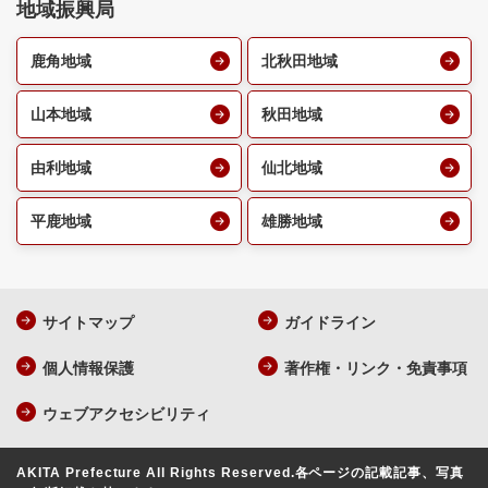
地域振興局
鹿角地域
北秋田地域
山本地域
秋田地域
由利地域
仙北地域
平鹿地域
雄勝地域
サイトマップ
ガイドライン
個人情報保護
著作権・リンク・免責事項
ウェブアクセシビリティ
AKITA Prefecture All Rights Reserved.
各ページの記載記事、写真