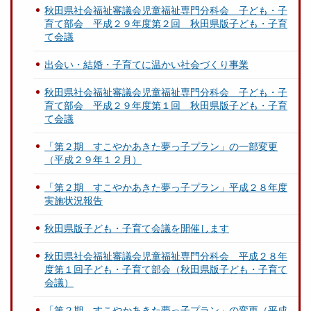
秋田県社会福祉審議会児童福祉専門分科会 子ども・子
育て部会 平成２９年度第２回 秋田県版子ども・子育
て会議
出会い・結婚・子育てに温かい社会づくり事業
秋田県社会福祉審議会児童福祉専門分科会 子ども・子
育て部会 平成２９年度第１回 秋田県版子ども・子育
て会議
「第２期 すこやかあきた夢っ子プラン」の一部変更
（平成２９年１２月）
「第２期 すこやかあきた夢っ子プラン」平成２８年度
実施状況報告
秋田県版子ども・子育て会議を開催します
秋田県社会福祉審議会児童福祉専門分科会 平成２８年
度第１回子ども・子育て部会（秋田県版子ども・子育て
会議）
「第２期 すこやかあきた夢っ子プラン」の変更（平成