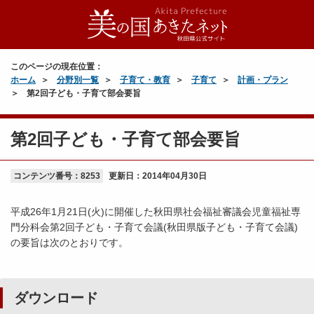
このページの現在位置：
ホーム
分野別一覧
子育て・教育
子育て
計画・プラン
第2回子ども・子育て部会要旨
第2回子ども・子育て部会要旨
コンテンツ番号：8253
更新日：
2014年04月30日
平成26年1月21日(火)に開催した秋田県社会福祉審議会児童福祉専
門分科会第2回子ども・子育て会議(秋田県版子ども・子育て会議)
の要旨は次のとおりです。
ダウンロード