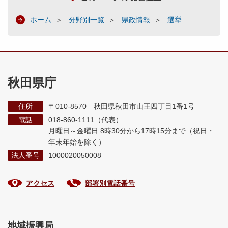
ホーム
分野別一覧
県政情報
選挙
秋田県庁
住所
〒010-8570 秋田県秋田市山王四丁目1番1号
電話
018-860-1111（代表）
月曜日～金曜日 8時30分から17時15分まで
（祝日・
年末年始を除く）
法人番号
1000020050008
アクセス
部署別電話番号
地域振興局