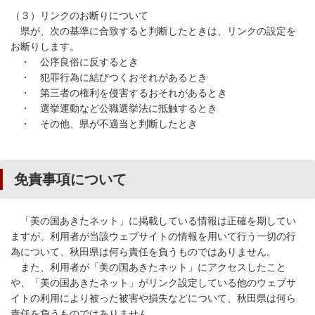
（３）リンクのお断りについて
県が、次の基準に合致すると判断したときは、リンクの設定を
お断りします。
・ 公序良俗に反するとき
・ 犯罪行為に結びつくおそれがあるとき
・ 第三者の権利を侵害するおそれがあるとき
・ 選挙運動など公職選挙法に抵触するとき
・ その他、県が不適当と判断したとき
免責事項について
「美の国あきたネット」に掲載している情報は正確を期してい
ますが、利用者が当該ウェブサイトの情報を用いて行う一切の行
為について、秋田県は何ら責任を負うものではありません。
また、利用者が「美の国あきたネット」にアクセスしたこと
や、「美の国あきたネット」がリンク設定している他のウェブサ
イトの利用により被った被害や損失などについて、秋田県は何ら
責任を負うものではありません。