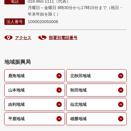
電話
018-860-1111（代表）
月曜日～金曜日 8時30分から17時15分まで
（祝日・
年末年始を除く）
法人番号
1000020050008
アクセス
部署別電話番号
地域振興局
鹿角地域
北秋田地域
山本地域
秋田地域
由利地域
仙北地域
平鹿地域
雄勝地域