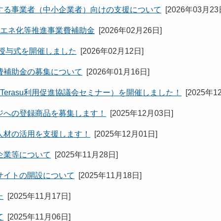
する事業者（中小企業者）向けの支援について
[
2026年03月2
省エネ化等推進事業費補助金
[
2026年02月26日
]
授与式を開催しました
[
2026年02月12日
]
費補助金の募集について
[
2026年01月16日
]
Terasu利用促進協議会セミナー）を開催しました！
[
2025年1
ジへの登録商品を募集します！
[
2025年12月03日
]
人材の活用を支援します！
[
2025年12月01日
]
企業等について
[
2025年11月28日
]
サイトの開設について
[
2025年11月18日
]
た
[
2025年11月17日
]
て
[
2025年11月06日
]