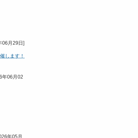
年06月29日
]
開催します！
26年06月02
026年05月