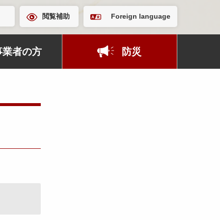
閲覧補助
Foreign language
事業者の方
防災