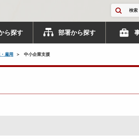
検索
から探す
部署から探す
業・雇用
中小企業支援