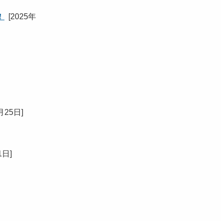
！
[
2025年
月25日
]
1日
]