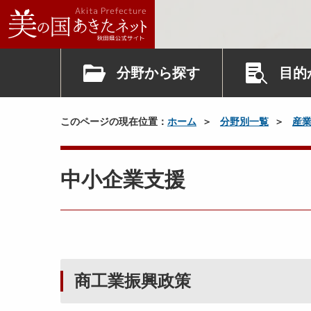
分野から探す
目的
このページの現在位置：
ホーム
分野別一覧
産
中小企業支援
商工業振興政策