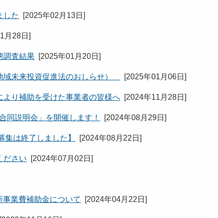
ました
[
2025年02月13日
]
01月28日
]
態調査結果
[
2025年01月20日
]
（地域未来投資促進法のおしらせ）
[
2025年01月06日
]
により補助を受けた事業者の皆様へ
[
2024年11月28日
]
る合同説明会」を開催します！
[
2024年08月29日
]
募集は終了しました】
[
2024年08月22日
]
ください
[
2024年07月02日
]
革新事業費補助金について
[
2024年04月22日
]