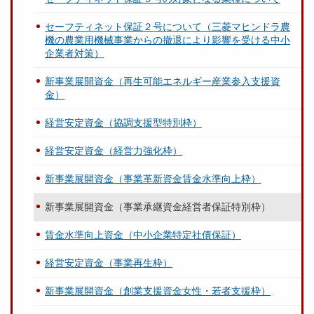
セーフティネット保証２号について（三菱マヒンドラ農
機の農業用機械事業からの撤退により影響を受ける中小
企業者対策）
新事業展開資金（再生可能エネルギー産業参入支援資
金）
経営安定資金（協調支援型特別枠）
経営安定資金（経営力強化枠）
新事業展開資金（事業革新資金賃金水準向上枠）
新事業展開資金（事業承継資金経営者保証特別枠）
賃金水準向上資金（中小企業特定社債保証）
経営安定資金（事業再生枠）
新事業展開資金（創業支援資金女性・若者支援枠）