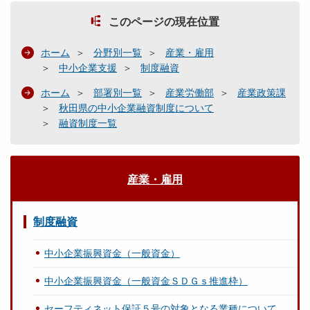
このページの現在位置
ホーム
分野別一覧
産業・雇用
中小企業支援
制度融資
ホーム
部署別一覧
産業労働部
産業政策課
秋田県の中小企業融資制度について
融資制度一覧
産業・雇用
制度融資
中小企業振興資金（一般資金）
中小企業振興資金（一般資金ＳＤＧｓ推進枠）
セーフティネット保証５号の対象となる業種について