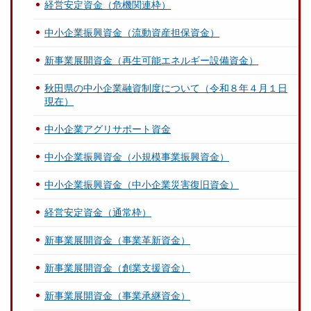
経営安定資金（危機関連枠）
中小企業振興資金（流動資産担保資金）
新事業展開資金（再生可能エネルギー設備資金）
秋田県の中小企業融資制度について（令和８年４月１日
現在）
中小企業アグリサポート資金
中小企業振興資金（小規模事業振興資金）
中小企業振興資金（中小企業災害復旧資金）
経営安定資金（通常枠）
新事業展開資金（事業革新資金）
新事業展開資金（創業支援資金）
新事業展開資金（事業承継資金）