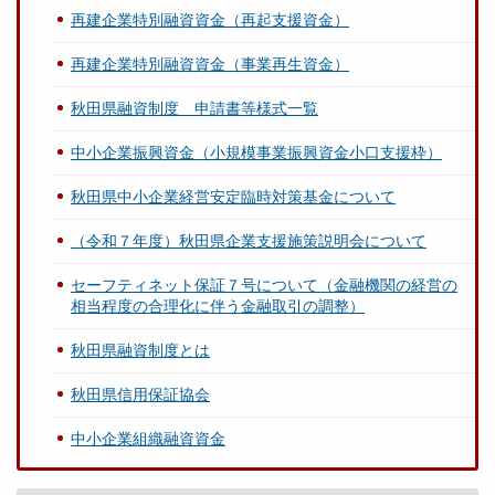
再建企業特別融資資金（再起支援資金）
再建企業特別融資資金（事業再生資金）
秋田県融資制度 申請書等様式一覧
中小企業振興資金（小規模事業振興資金小口支援枠）
秋田県中小企業経営安定臨時対策基金について
（令和７年度）秋田県企業支援施策説明会について
セーフティネット保証７号について（金融機関の経営の
相当程度の合理化に伴う金融取引の調整）
秋田県融資制度とは
秋田県信用保証協会
中小企業組織融資資金