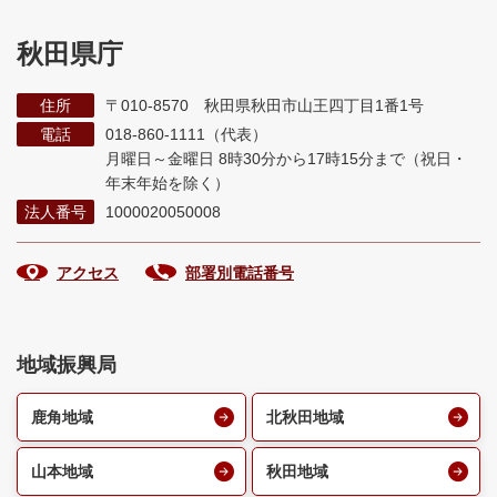
秋田県庁
住所
〒010-8570 秋田県秋田市山王四丁目1番1号
電話
018-860-1111（代表）
月曜日～金曜日 8時30分から17時15分まで
（祝日・
年末年始を除く）
法人番号
1000020050008
アクセス
部署別電話番号
地域振興局
鹿角地域
北秋田地域
山本地域
秋田地域