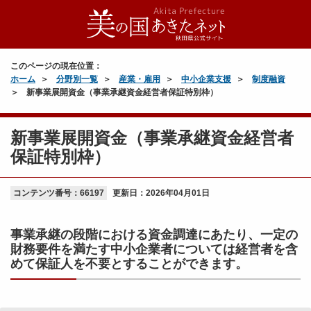
このページの現在位置：
ホーム
分野別一覧
産業・雇用
中小企業支援
制度融資
新事業展開資金（事業承継資金経営者保証特別枠）
新事業展開資金（事業承継資金経営者
保証特別枠）
コンテンツ番号：66197
更新日：
2026年04月01日
事業承継の段階における資金調達にあたり、一定の
財務要件を満たす中小企業者については経営者を含
めて保証人を不要とすることができます。