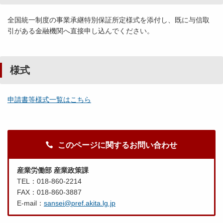
全国統一制度の事業承継特別保証所定様式を添付し、既に与信取
引がある金融機関へ直接申し込んでください。
様式
申請書等様式一覧はこちら
このページに関するお問い合わせ
産業労働部 産業政策課
TEL：018-860-2214
FAX：018-860-3887
E-mail：
sansei@pref.akita.lg.jp