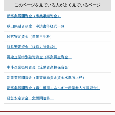
このページを見ている人がよく見ているページ
新事業展開資金（事業承継資金）
秋田県融資制度 申請書等様式一覧
経営安定資金（事業再生枠）
経営安定資金（経営力強化枠）
再建企業特別融資資金（事業再生資金）
中小企業振興資金（流動資産担保資金）
新事業展開資金（事業革新資金賃金水準向上枠）
新事業展開資金（再生可能エネルギー産業参入支援資金）
経営安定資金（危機関連枠）