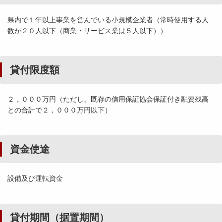
県内で１年以上事業を営んでいる小規模企業者（常時使用する人
数が２０人以下（商業・サービス業は５人以下））
貸付限度額
２，０００万円（ただし、既存の信用保証協会保証付き融資残高
との合計で２，０００万円以下）
資金使途
設備及び運転資金
貸付期間（据置期間）