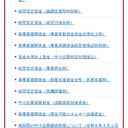
経営安定資金（協調支援型特別枠）
経営安定資金（経営力強化枠）
新事業展開資金（事業革新資金賃金水準向上枠）
新事業展開資金（事業承継資金経営者保証特別枠）
賃金水準向上資金（中小企業特定社債保証）
経営安定資金（事業再生枠）
新事業展開資金（創業支援資金女性・若者支援枠）
経営安定資金（危機関連枠）
中小企業振興資金（流動資産担保資金）
新事業展開資金（再生可能エネルギー設備資金）
秋田県の中小企業融資制度について（令和８年４月１日