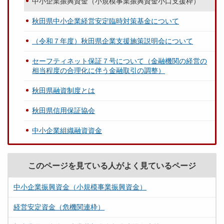
中小企業振興資金（小規模事業振興資金小口支援枠）
秋田県中小企業経営安定臨時対策基金について
（令和７年度）秋田県企業支援施策説明会について
セーフティネット保証７号について（金融機関の経営の
相当程度の合理化に伴う金融取引の調整）
秋田県融資制度とは
秋田県信用保証協会
中小企業組織融資資金
このページを見ている人がよく見ているページ
中小企業振興資金（小規模事業振興資金）
経営安定資金（危機関連枠）