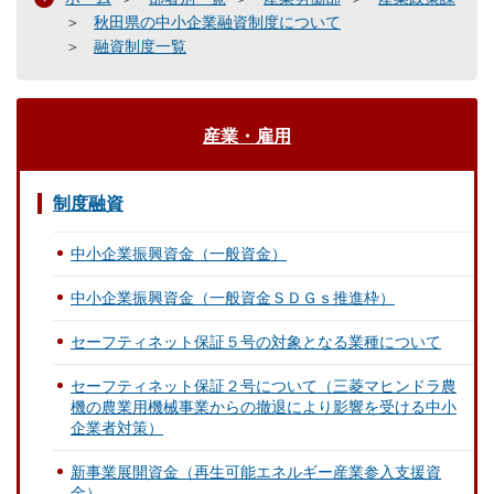
秋田県の中小企業融資制度について
融資制度一覧
産業・雇用
制度融資
中小企業振興資金（一般資金）
中小企業振興資金（一般資金ＳＤＧｓ推進枠）
セーフティネット保証５号の対象となる業種について
セーフティネット保証２号について（三菱マヒンドラ農
機の農業用機械事業からの撤退により影響を受ける中小
企業者対策）
新事業展開資金（再生可能エネルギー産業参入支援資
金）