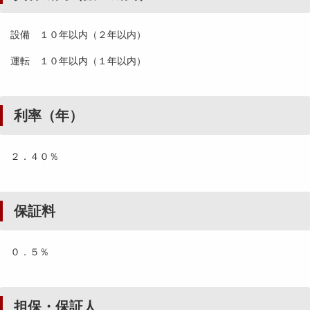
設備 １０年以内（２年以内）
運転 １０年以内（１年以内）
利率（年）
２．４０％
保証料
０．５％
担保・保証人