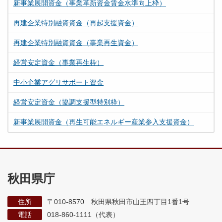
新事業展開資金（事業革新資金賃金水準向上枠）
再建企業特別融資資金（再起支援資金）
再建企業特別融資資金（事業再生資金）
経営安定資金（事業再生枠）
中小企業アグリサポート資金
経営安定資金（協調支援型特別枠）
新事業展開資金（再生可能エネルギー産業参入支援資金）
秋田県庁
住所
〒010-8570 秋田県秋田市山王四丁目1番1号
電話
018-860-1111（代表）