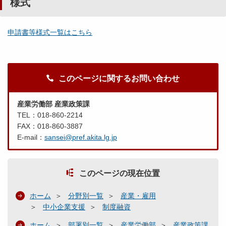
様式
申請書等様式一覧はこちら
このページに関するお問い合わせ
産業労働部 産業政策課
TEL：018-860-2214
FAX：018-860-3887
E-mail：
sansei@pref.akita.lg.jp
このページの現在位置
ホーム
分野別一覧
産業・雇用
中小企業支援
制度融資
ホーム
部署別一覧
産業労働部
産業政策課