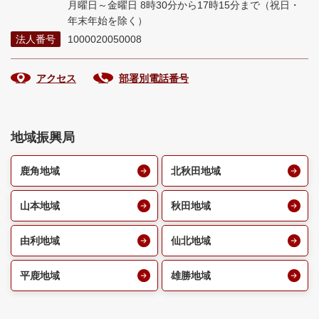
月曜日～金曜日 8時30分から17時15分まで
（祝日・
年末年始を除く）
法人番号
1000020050008
アクセス
部署別電話番号
地域振興局
鹿角地域
北秋田地域
山本地域
秋田地域
由利地域
仙北地域
平鹿地域
雄勝地域