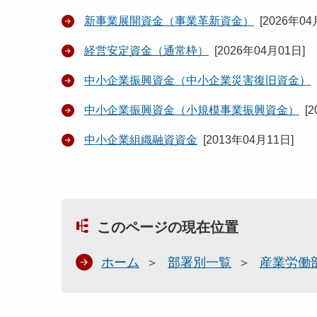
新事業展開資金（事業革新資金）
[
2026年04
経営安定資金（通常枠）
[
2026年04月01日
]
中小企業振興資金（中小企業災害復旧資金）
中小企業振興資金（小規模事業振興資金）
[
2
中小企業組織融資資金
[
2013年04月11日
]
このページの現在位置
ホーム
部署別一覧
産業労働