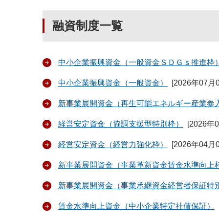
融資制度一覧
中小企業振興資金（一般資金ＳＤＧｓ推進枠
中小企業振興資金（一般資金）
[
2026年07月
新事業展開資金（再生可能エネルギー産業参
経営安定資金（協調支援型特別枠）
[
2026年
経営安定資金（経営力強化枠）
[
2026年04月
新事業展開資金（事業革新資金賃金水準向上
新事業展開資金（事業承継資金経営者保証特
賃金水準向上資金（中小企業特定社債保証）