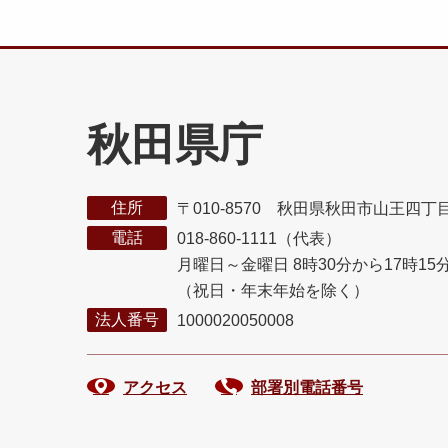
秋田県庁
住所
〒010-8570 秋田県秋田市山王四丁
電話
018-860-1111（代表）
月曜日～金曜日 8時30分から17時15
（祝日・年末年始を除く）
法人番号
1000020050008
アクセス
部署別電話番号