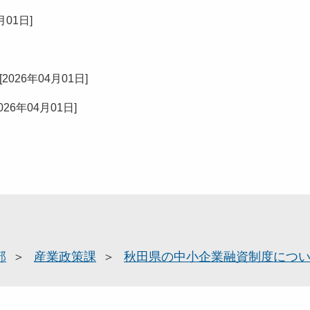
月01日
]
[
2026年04月01日
]
026年04月01日
]
部
産業政策課
秋田県の中小企業融資制度につ