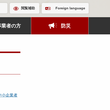
閲覧補助
Foreign language
事業者の方
防災
中小企業者