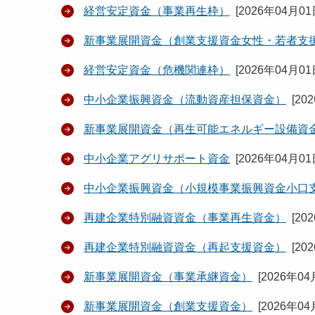
経営安定資金（事業再生枠）
[
2026年04月0
新事業展開資金（創業支援資金女性・若者支
経営安定資金（危機関連枠）
[
2026年04月0
中小企業振興資金（流動資産担保資金）
[
20
新事業展開資金（再生可能エネルギー設備資
中小企業アグリサポート資金
[
2026年04月0
中小企業振興資金（小規模事業振興資金小口
再建企業特別融資資金（事業再生資金）
[
20
再建企業特別融資資金（再起支援資金）
[
20
新事業展開資金（事業承継資金）
[
2026年04
新事業展開資金（創業支援資金）
[
2026年04