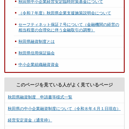
秋田県中小企業経営安定臨時対策基金について
（令和７年度）秋田県企業支援施策説明会について
セーフティネット保証７号について（金融機関の経営の
相当程度の合理化に伴う金融取引の調整）
秋田県融資制度とは
秋田県信用保証協会
中小企業組織融資資金
このページを見ている人がよく見ているページ
秋田県融資制度 申請書等様式一覧
秋田県の中小企業融資制度について（令和８年４月１日現在）
経営安定資金（通常枠）