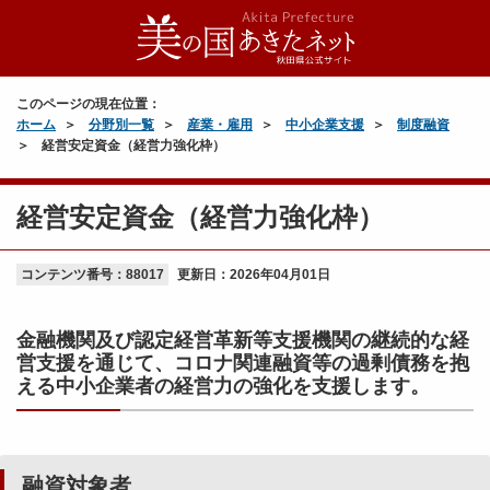
このページの現在位置：
ホーム
分野別一覧
産業・雇用
中小企業支援
制度融資
経営安定資金（経営力強化枠）
経営安定資金（経営力強化枠）
コンテンツ番号：88017
更新日：
2026年04月01日
金融機関及び認定経営革新等支援機関の継続的な経
営支援を通じて、コロナ関連融資等の過剰債務を抱
える中小企業者の経営力の強化を支援します。
融資対象者