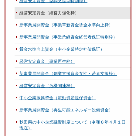
経営安定資金（協調支援型特別枠）
経営安定資金（経営力強化枠）
新事業展開資金（事業革新資金賃金水準向上枠）
新事業展開資金（事業承継資金経営者保証特別枠）
賃金水準向上資金（中小企業特定社債保証）
経営安定資金（事業再生枠）
新事業展開資金（創業支援資金女性・若者支援枠）
経営安定資金（危機関連枠）
中小企業振興資金（流動資産担保資金）
新事業展開資金（再生可能エネルギー設備資金）
秋田県の中小企業融資制度について（令和８年４月１日
現在）