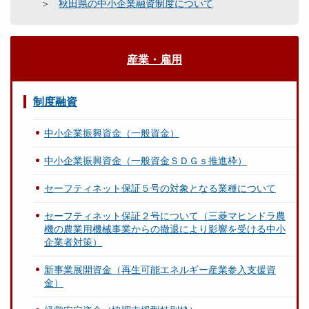
秋田県の中小企業融資制度について
産業・雇用
制度融資
中小企業振興資金（一般資金）
中小企業振興資金（一般資金ＳＤＧｓ推進枠）
セーフティネット保証５号の対象となる業種について
セーフティネット保証２号について（三菱マヒンドラ農
機の農業用機械事業からの撤退により影響を受ける中小
企業者対策）
新事業展開資金（再生可能エネルギー産業参入支援資
金）