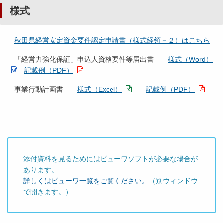
様式
秋田県経営安定資金要件認定申請書（様式経領－２）はこちら
「経営力強化保証」申込人資格要件等届出書
様式（Word）
記載例（PDF）
事業行動計画書
様式（Excel）
記載例（PDF）
添付資料を見るためにはビューワソフトが必要な場合が
あります。
詳しくはビューワ一覧をご覧ください。
（別ウィンドウ
で開きます。）