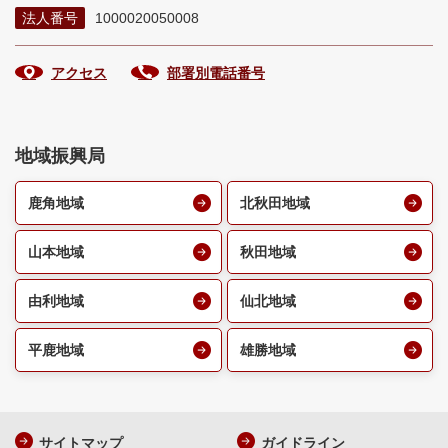
法人番号
1000020050008
アクセス
部署別電話番号
地域振興局
鹿角地域
北秋田地域
山本地域
秋田地域
由利地域
仙北地域
平鹿地域
雄勝地域
サイトマップ
ガイドライン