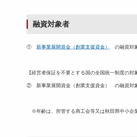
融資対象者
①
新事業展開資金（創業支援資金）
の融資対象
【経営者保証を不要とする国の全国統一制度の対
② 新事業展開資金（創業支援資金） の融資対
※年齢は、所管する商工会等又は秋田県中小企業