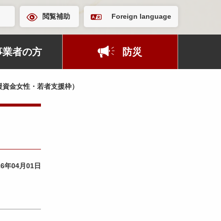
閲覧補助
Foreign language
事業者の方
防災
援資金女性・若者支援枠）
26年04月01日