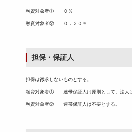
融資対象者① ０％
融資対象者② ０．２０％
担保・保証人
担保は徴求しないものとする。
融資対象者① 連帯保証人は原則として、法人は
融資対象者② 連帯保証人は不要とする。