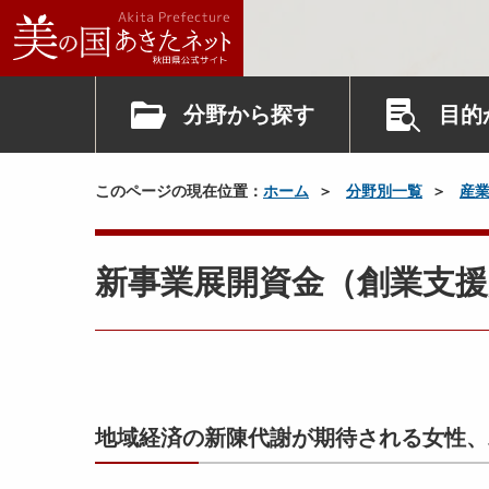
分野から探す
目的
このページの現在位置：
ホーム
分野別一覧
産
新事業展開資金（創業支援
地域経済の新陳代謝が期待される女性、