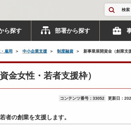
検索
から探す
部署から探す
業・雇用
中小企業支援
制度融資
新事業展開資金（創業支
資金女性・若者支援枠）
コンテンツ番号：33052
更新日：
20
若者の創業を支援します。