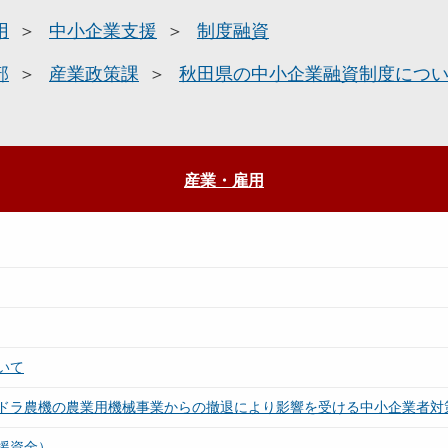
用
中小企業支援
制度融資
部
産業政策課
秋田県の中小企業融資制度につ
産業・雇用
いて
ドラ農機の農業用機械事業からの撤退により影響を受ける中小企業者対
援資金）