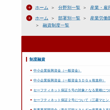
ホーム
分野別一覧
産業・雇
ホーム
部署別一覧
産業労働
融資制度一覧
制度融資
中小企業振興資金（一般資金）
中小企業振興資金（一般資金ＳＤＧｓ推進枠）
セーフティネット保証５号の対象となる業種につ
セーフティネット保証２号について（三菱マヒン
新事業展開資金（再生可能エネルギー産業参入支