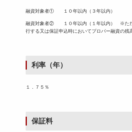
融資対象者① １０年以内（３年以内）
融資対象者② １０年以内（１年以内） ※ただ
行する又は保証申込時においてプロパー融資の残
利率（年）
１．７５％
保証料