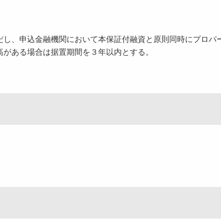
し、申込金融機関において本保証付融資と原則同時にプロパ
高がある場合は据置期間を３年以内とする。