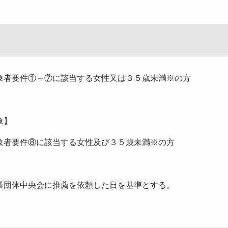
者要件①～⑦に該当する女性又は３５歳未満※の方
象】
象者要件⑧に該当する女性及び３５歳未満※の方
団体中央会に推薦を依頼した日を基準とする。