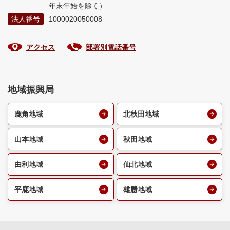
年末年始を除く）
法人番号
1000020050008
アクセス
部署別電話番号
地域振興局
鹿角地域
北秋田地域
山本地域
秋田地域
由利地域
仙北地域
平鹿地域
雄勝地域