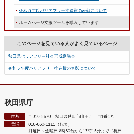
令和５年度バリアフリー推進賞の表彰について
ホームページ支援ツールを導入しています
このページを見ている人がよく見ているページ
秋田県バリアフリー社会形成審議会
令和５年度バリアフリー推進賞の表彰について
秋田県庁
住所
〒010-8570 秋田県秋田市山王四丁目1番1号
電話
018-860-1111（代表）
月曜日～金曜日 8時30分から17時15分まで
（祝日・