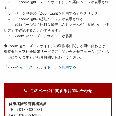
２．「ZoomSight（ズームサイト）」の案内ページが表示され
る
３．ページ中央の「ZoomSightを利用する」をクリック
４．「ZoomSightの起動ページ」が表示される
※起動ページは２回目以降表示されませんが、起動中に「使
い方」で確認することができます。
５．ZoomSight（ズームサイト）が起動
◆ZoomSight（ズームサイト）の動作等に関する問い合わせは、
株式会社日立社会情報サービスに、問い合わせフォーム（紹介ペ
ージにあります）から直接問い合わせください。
「ZoomSight（ズームサイト）」を利用する
このページに関するお問い合わせ
健康福祉部 障害福祉課
TEL：018-860-1331
FAX：018-860-3866