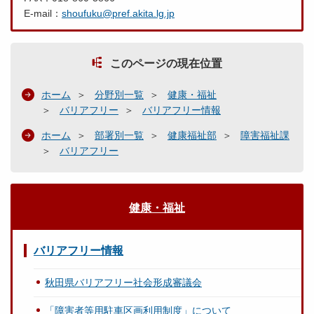
E-mail：
shoufuku@pref.akita.lg.jp
このページの現在位置
ホーム
分野別一覧
健康・福祉
バリアフリー
バリアフリー情報
ホーム
部署別一覧
健康福祉部
障害福祉課
バリアフリー
健康・福祉
バリアフリー情報
秋田県バリアフリー社会形成審議会
「障害者等用駐車区画利用制度」について