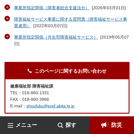
事業所指定関係（障害者総合支援法分）
[
2026年03月01日
]
障害福祉サービス事業に関する質問票（障害福祉サービス事
業者用）
[
2022年03月07日
]
事業所指定関係（共生型障害福祉サービス）
[
2019年05月07
日
]
このページに関するお問い合わせ
健康福祉部 障害福祉課
TEL：018-860-1331
FAX：018-860-3866
E-mail：
shoufuku@pref.akita.lg.jp
メニュー
探す
防災
このページの現在位置