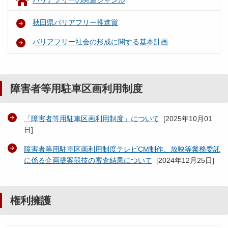
バリアフリーの関連ジャンル
秋田県バリアフリー推進賞
バリアフリー社会の形成に関する基本計画
障害者等用駐車区画利用制度
「障害者等用駐車区画利用制度」について
[
2025年10月01
日
]
障害者等用駐車区画利用制度テレビCM制作、放映等業務委託
に係る企画提案競技の審査結果について
[
2024年12月25日
]
権利擁護