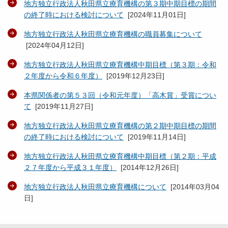
地方独立行政法人秋田県立療育機構の第３期中期目標の期間
の終了時における検討について
[
2024年11月01日
]
地方独立行政法人秋田県立療育機構の職員募集について
[
2024年04月12日
]
地方独立行政法人秋田県立療育機構中期目標（第３期：令和
２年度から令和６年度）
[
2019年12月23日
]
本県関係者の第５３回（令和元年度）「高木賞」受賞につい
て
[
2019年11月27日
]
地方独立行政法人秋田県立療育機構の第２期中期目標の期間
の終了時における検討について
[
2019年11月14日
]
地方独立行政法人秋田県立療育機構中期目標（第２期：平成
２７年度から平成３１年度）
[
2014年12月26日
]
地方独立行政法人秋田県立療育機構について
[
2014年03月04
日
]