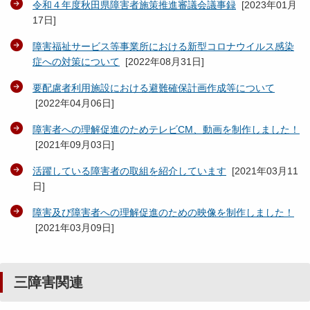
令和４年度秋田県障害者施策推進審議会議事録
[
2023年01月
17日
]
障害福祉サービス等事業所における新型コロナウイルス感染
症への対策について
[
2022年08月31日
]
要配慮者利用施設における避難確保計画作成等について
[
2022年04月06日
]
障害者への理解促進のためテレビCM、動画を制作しました！
[
2021年09月03日
]
活躍している障害者の取組を紹介しています
[
2021年03月11
日
]
障害及び障害者への理解促進のための映像を制作しました！
[
2021年03月09日
]
三障害関連