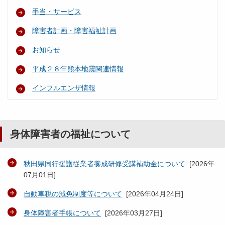
手当・サービス
障害者計画・障害福祉計画
お知らせ
平成２８年熊本地震関連情報
インフルエンザ情報
身体障害者の福祉について
秋田県同行援護従業者養成研修受講補助金について
[
2026年
07月01日
]
自動車税の減免制度等について
[
2026年04月24日
]
身体障害者手帳について
[
2026年03月27日
]