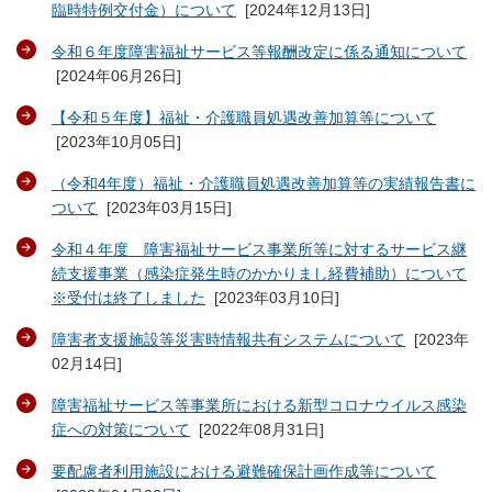
臨時特例交付金）について
[
2024年12月13日
]
令和６年度障害福祉サービス等報酬改定に係る通知について
[
2024年06月26日
]
【令和５年度】福祉・介護職員処遇改善加算等について
[
2023年10月05日
]
（令和4年度）福祉・介護職員処遇改善加算等の実績報告書に
ついて
[
2023年03月15日
]
令和４年度 障害福祉サービス事業所等に対するサービス継
続支援事業（感染症発生時のかかりまし経費補助）について
※受付は終了しました
[
2023年03月10日
]
障害者支援施設等災害時情報共有システムについて
[
2023年
02月14日
]
障害福祉サービス等事業所における新型コロナウイルス感染
症への対策について
[
2022年08月31日
]
要配慮者利用施設における避難確保計画作成等について