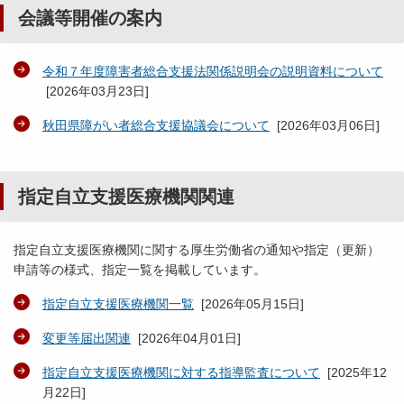
会議等開催の案内
令和７年度障害者総合支援法関係説明会の説明資料について
[
2026年03月23日
]
秋田県障がい者総合支援協議会について
[
2026年03月06日
]
指定自立支援医療機関関連
指定自立支援医療機関に関する厚生労働省の通知や指定（更新）
申請等の様式、指定一覧を掲載しています。
指定自立支援医療機関一覧
[
2026年05月15日
]
変更等届出関連
[
2026年04月01日
]
指定自立支援医療機関に対する指導監査について
[
2025年12
月22日
]