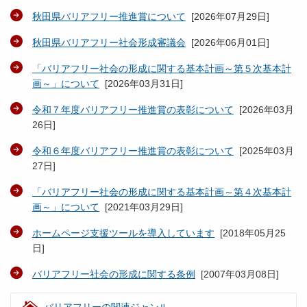
秋田県バリアフリー推進賞について
[
2026年07月29日
]
秋田県バリアフリー社会形成審議会
[
2026年06月01日
]
「バリアフリー社会の形成に関する基本計画～第５次基本計
画～」について
[
2026年03月31日
]
令和７年度バリアフリー推進賞の表彰について
[
2026年03月
26日
]
令和６年度バリアフリー推進賞の表彰について
[
2025年03月
27日
]
「バリアフリー社会の形成に関する基本計画～第４次基本計
画～」について
[
2021年03月29日
]
ホームページ支援ツールを導入しています
[
2018年05月25
日
]
バリアフリー社会の形成に関する条例
[
2007年03月08日
]