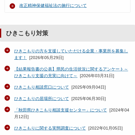
改正精神保健福祉法の施行について
ひきこもり対策
ひきこもりの方を支援していただける企業・事業所を募集し
ます！
[
2026年05月29日
]
【結果報告書の公表】県民の生活状況に関するアンケート～
ひきこもり支援の充実に向けて～
[
2026年03月31日
]
ひきこもり相談窓口について
[
2025年09月04日
]
ひきこもりの居場所について
[
2025年06月30日
]
「秋田県ひきこもり相談支援センター」について
[
2024年04
月12日
]
ひきこもりに関する実態調査について
[
2022年01月05日
]