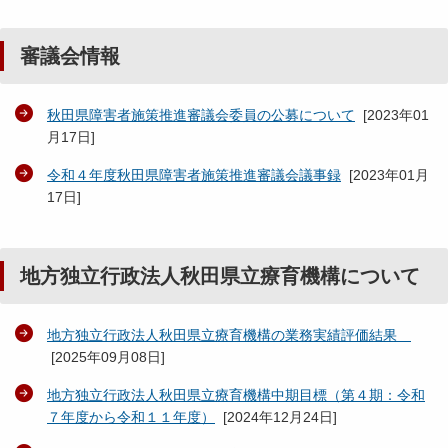
審議会情報
秋田県障害者施策推進審議会委員の公募について
[
2023年01
月17日
]
令和４年度秋田県障害者施策推進審議会議事録
[
2023年01月
17日
]
地方独立行政法人秋田県立療育機構について
地方独立行政法人秋田県立療育機構の業務実績評価結果
[
2025年09月08日
]
地方独立行政法人秋田県立療育機構中期目標（第４期：令和
７年度から令和１１年度）
[
2024年12月24日
]