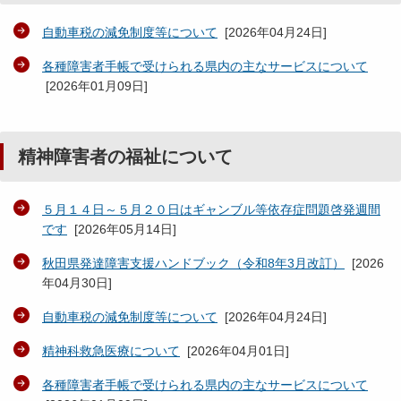
自動車税の減免制度等について
[
2026年04月24日
]
各種障害者手帳で受けられる県内の主なサービスについて
[
2026年01月09日
]
精神障害者の福祉について
５月１４日～５月２０日はギャンブル等依存症問題啓発週間
です
[
2026年05月14日
]
秋田県発達障害支援ハンドブック（令和8年3月改訂）
[
2026
年04月30日
]
自動車税の減免制度等について
[
2026年04月24日
]
精神科救急医療について
[
2026年04月01日
]
各種障害者手帳で受けられる県内の主なサービスについて