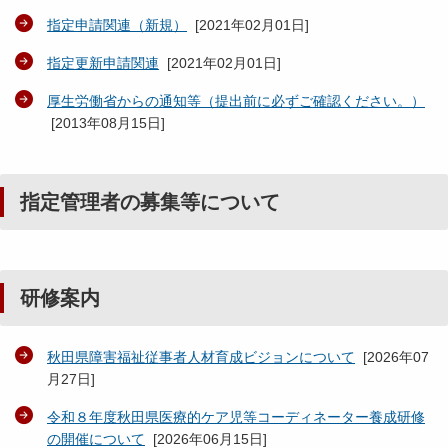
指定申請関連（新規）
[
2021年02月01日
]
指定更新申請関連
[
2021年02月01日
]
厚生労働省からの通知等（提出前に必ずご確認ください。）
[
2013年08月15日
]
指定管理者の募集等について
研修案内
秋田県障害福祉従事者人材育成ビジョンについて
[
2026年07
月27日
]
令和８年度秋田県医療的ケア児等コーディネーター養成研修
の開催について
[
2026年06月15日
]