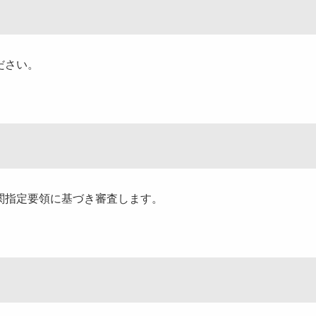
ださい。
関指定要領に基づき審査します。