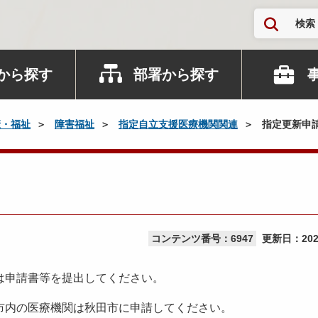
検索
から探す
部署から探す
康・福祉
障害福祉
指定自立支援医療機関関連
指定更新申
コンテンツ番号：6947
更新日：
20
は申請書等を提出してください。
市内の医療機関は秋田市に申請してください。