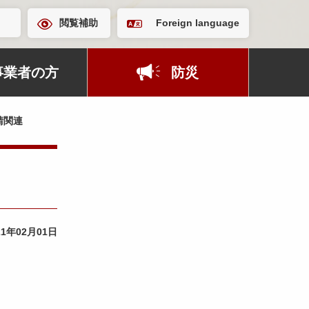
閲覧補助
Foreign language
事業者の方
防災
請関連
21年02月01日