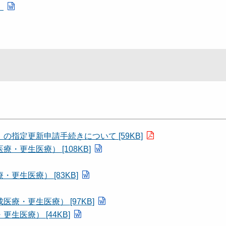
）
指定更新申請手続きについて [59KB]
更生医療） [108KB]
生医療） [83KB]
療・更生医療） [97KB]
医療） [44KB]