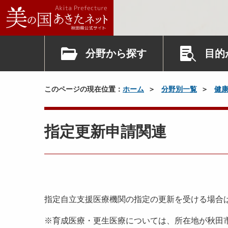
分野から探す
目的
このページの現在位置：
ホーム
分野別一覧
健
指定更新申請関連
指定自立支援医療機関の指定の更新を受ける場合
※育成医療・更生医療については、所在地が秋田