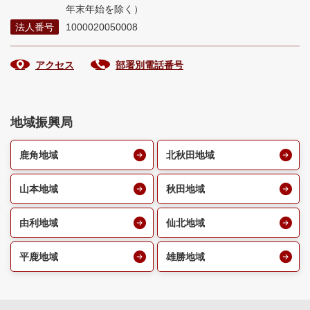
年末年始を除く）
法人番号
1000020050008
アクセス
部署別電話番号
地域振興局
鹿角地域
北秋田地域
山本地域
秋田地域
由利地域
仙北地域
平鹿地域
雄勝地域