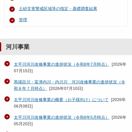
土砂災害警戒区域等の指定・基礎調査結果
管理
河川事業
太平川河川改修事業の進捗状況（令和8年7月時点）
[
2026年
07月15日
]
馬場目川・富津内川・内川川 河川改修事業の進捗状況（令
和８年７月時点）
[
2026年07月10日
]
太平川河川改修事業の概要（お子様向け）について
[
2026年
06月08日
]
太平川河川改修事業の進捗状況（令和8年5月時点）
[
2026年
05月20日
]