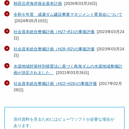
秋田沿岸海岸保全基本計画
[
2026年03月24日
]
令和６年度 成瀬ダム建設事業マネジメント委員会について
[
2024年05月10日
]
社会資本総合整備計画（H27~R1)の事後評価
[
2023年03月24
日
]
社会資本総合整備計画（H28~R2)の事後評価
[
2023年03月24
日
]
水源地域対策特別措置法に基づく鳥海ダムの水源地域整備計
画が決定されました。
[
2021年03月26日
]
社会資本総合整備計画（H22~H26)の事後評価
[
2017年02月
28日
]
添付資料を見るためにはビューワソフトが必要な場合が
あります。