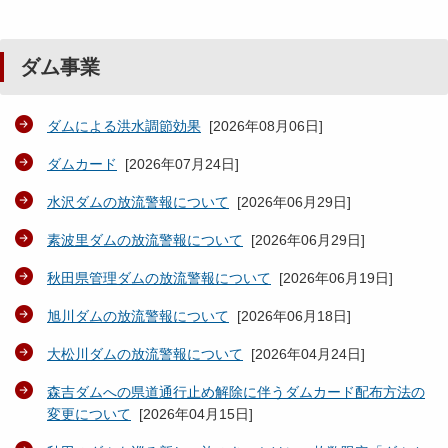
ダム事業
ダムによる洪水調節効果
[
2026年08月06日
]
ダムカード
[
2026年07月24日
]
水沢ダムの放流警報について
[
2026年06月29日
]
素波里ダムの放流警報について
[
2026年06月29日
]
秋田県管理ダムの放流警報について
[
2026年06月19日
]
旭川ダムの放流警報について
[
2026年06月18日
]
大松川ダムの放流警報について
[
2026年04月24日
]
森吉ダムへの県道通行止め解除に伴うダムカード配布方法の
変更について
[
2026年04月15日
]