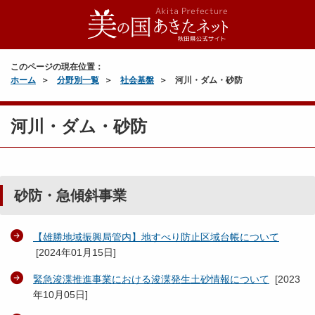
このページの現在位置：
ホーム
分野別一覧
社会基盤
河川・ダム・砂防
河川・ダム・砂防
砂防・急傾斜事業
【雄勝地域振興局管内】地すべり防止区域台帳について
[
2024年01月15日
]
緊急浚渫推進事業における浚渫発生土砂情報について
[
2023
年10月05日
]