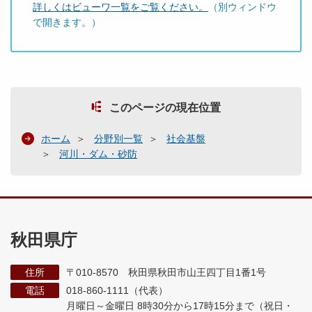
詳しくはビューワ一覧をご覧ください。
（別ウィンドウ
で開きます。）
このページの現在位置
ホーム
分野別一覧
社会基盤
河川・ダム・砂防
秋田県庁
住所
〒010-8570 秋田県秋田市山王四丁目1番1号
電話
018-860-1111（代表）
月曜日～金曜日 8時30分から17時15分まで
（祝日・