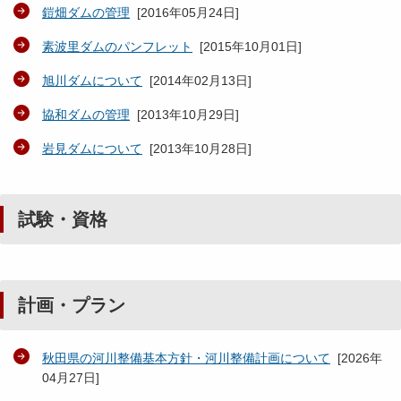
鎧畑ダムの管理
[
2016年05月24日
]
素波里ダムのパンフレット
[
2015年10月01日
]
旭川ダムについて
[
2014年02月13日
]
協和ダムの管理
[
2013年10月29日
]
岩見ダムについて
[
2013年10月28日
]
試験・資格
計画・プラン
秋田県の河川整備基本方針・河川整備計画について
[
2026年
04月27日
]