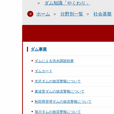
ダム知識「やくわり」
ホーム
分野別一覧
社会基盤
ダム事業
ダムによる洪水調節効果
ダムカード
水沢ダムの放流警報について
素波里ダムの放流警報について
秋田県管理ダムの放流警報について
旭川ダムの放流警報について