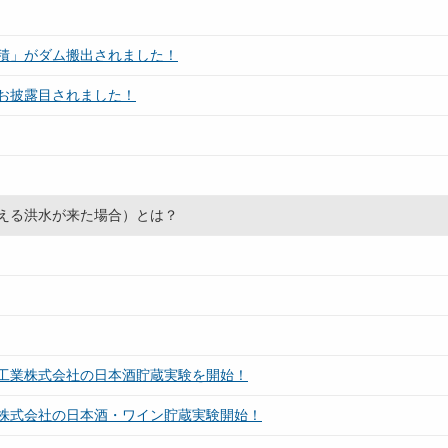
積」がダム搬出されました！
お披露目されました！
える洪水が来た場合）とは？
工業株式会社の日本酒貯蔵実験を開始！
株式会社の日本酒・ワイン貯蔵実験開始！