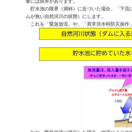
量には限界があります。
貯水池の限界（満杯）に近づいた場合、「下流に
ムが無い自然河川の状態）にします。
これを「緊急放流」や、「異常洪水時防災操作