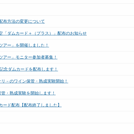
配布方法の変更について
定「ダムカード＋（プラス）」配布のお知らせ
ツアー」を開催しました！
ツアー」モニター参加者募集！
年記念ダムカードを配布します！
ナリ－のワイン保管・熟成実験開始！
保管・熟成実験を開始します！
カード配布【配布終了しました】