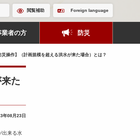
閲覧補助
Foreign language
事業者の方
防災
防災操作】（計画規模を超える洪水が来た場合）とは？
が来た
23年08月23日
が出来る水