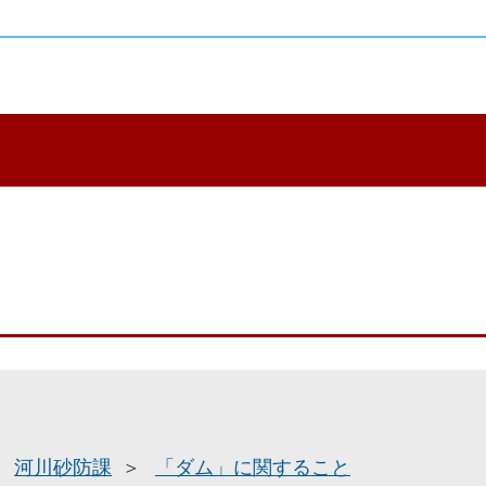
河川砂防課
「ダム」に関すること