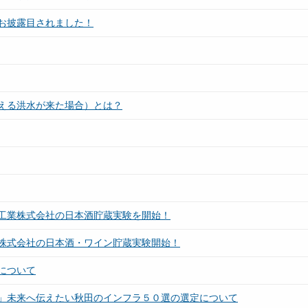
お披露目されました！
える洪水が来た場合）とは？
工業株式会社の日本酒貯蔵実験を開始！
株式会社の日本酒・ワイン貯蔵実験開始！
について
」未来へ伝えたい秋田のインフラ５０選の選定について