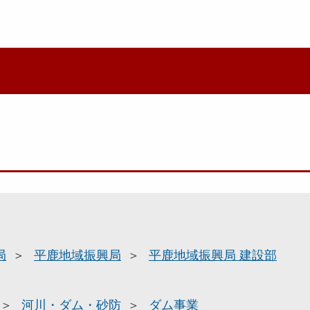
局
平鹿地域振興局
平鹿地域振興局 建設部
河川・ダム・砂防
ダム事業