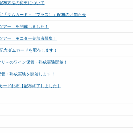
配布方法の変更について
定「ダムカード＋（プラス）」配布のお知らせ
ツアー」を開催しました！
ツアー」モニター参加者募集！
年記念ダムカードを配布します！
ナリ－のワイン保管・熟成実験開始！
保管・熟成実験を開始します！
カード配布【配布終了しました】