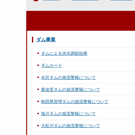
ダム事業
ダムによる洪水調節効果
ダムカード
水沢ダムの放流警報について
素波里ダムの放流警報について
秋田県管理ダムの放流警報について
旭川ダムの放流警報について
大松川ダムの放流警報について