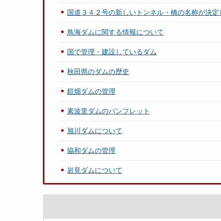
国道３４２号の新しいトンネル・橋の名称が決定
鳥海ダムに関する情報について
国で管理・建設しているダム
秋田県のダムの歴史
鎧畑ダムの管理
素波里ダムのパンフレット
旭川ダムについて
協和ダムの管理
岩見ダムについて