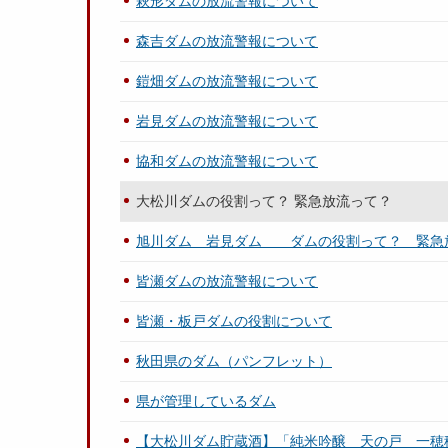
萩形ダムの放流警報について
森吉ダムの放流警報について
鎧畑ダムの放流警報について
岩見ダムの放流警報について
協和ダムの放流警報について
大松川ダムの役割って？ 緊急放流って？
旭川ダム 岩見ダム ダムの役割って？ 緊急
皆瀬ダムの放流警報について
皆瀬・板戸ダムの役割について
秋田県のダム（パンフレット）
県が管理しているダム
【大松川ダム貯蔵酒】「純米吟醸 天の戸 一穂