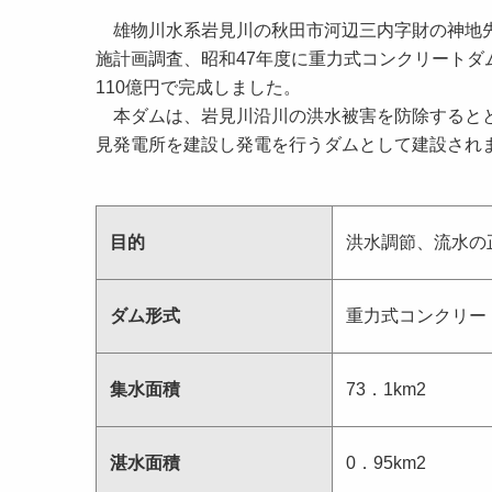
雄物川水系岩見川の秋田市河辺三内字財の神地先
施計画調査、昭和47年度に重力式コンクリートダ
110億円で完成しました。
本ダムは、岩見川沿川の洪水被害を防除するとと
見発電所を建設し発電を行うダムとして建設され
目的
洪水調節、流水の
ダム形式
重力式コンクリー
集水面積
73．1km2
湛水面積
0．95km2