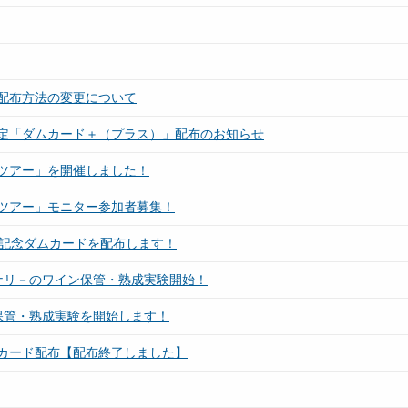
配布方法の変更について
定「ダムカード＋（プラス）」配布のお知らせ
ツアー」を開催しました！
ツアー」モニター参加者募集！
年記念ダムカードを配布します！
ナリ－のワイン保管・熟成実験開始！
保管・熟成実験を開始します！
カード配布【配布終了しました】