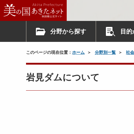
分野から探す
目的
このページの現在位置：
ホーム
分野別一覧
社
岩見ダムについて