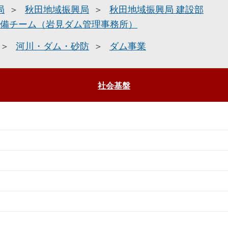
局
秋田地域振興局
秋田地域振興局 建設部
備チーム（岩見ダム管理事務所）
河川・ダム・砂防
ダム事業
社会基盤