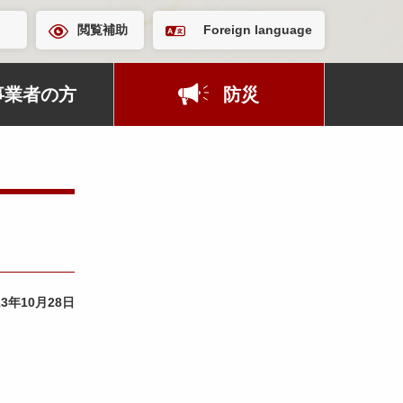
閲覧補助
Foreign language
事業者の方
防災
13年10月28日