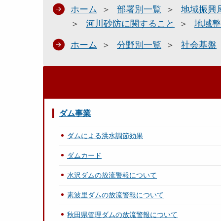
ホーム
部署別一覧
地域振興
河川砂防に関すること
地域整
ホーム
分野別一覧
社会基盤
ダム事業
ダムによる洪水調節効果
ダムカード
水沢ダムの放流警報について
素波里ダムの放流警報について
秋田県管理ダムの放流警報について