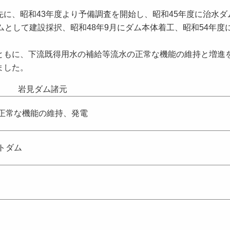
に、昭和43年度より予備調査を開始し、昭和45年度に治水ダ
ムとして建設採択、昭和48年9月にダム本体着工、昭和54年度
もに、下流既得用水の補給等流水の正常な機能の維持と増進
ました。
岩見ダム諸元
正常な機能の維持、発電
トダム