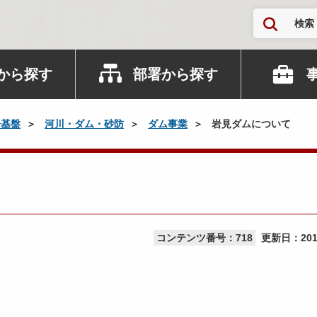
検索
から探す
部署から探す
会基盤
河川・ダム・砂防
ダム事業
岩見ダムについて
コンテンツ番号：718
更新日：
20