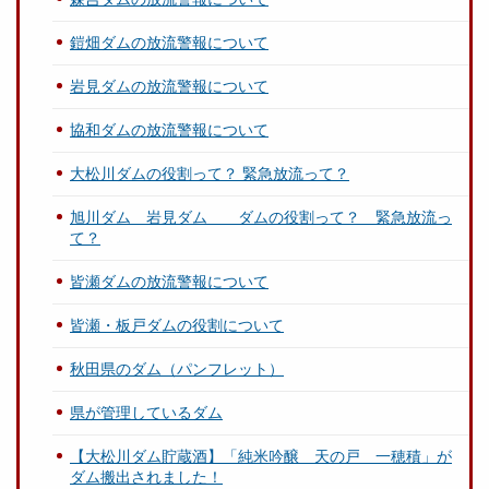
鎧畑ダムの放流警報について
岩見ダムの放流警報について
協和ダムの放流警報について
大松川ダムの役割って？ 緊急放流って？
旭川ダム 岩見ダム ダムの役割って？ 緊急放流っ
て？
皆瀬ダムの放流警報について
皆瀬・板戸ダムの役割について
秋田県のダム（パンフレット）
県が管理しているダム
【大松川ダム貯蔵酒】「純米吟醸 天の戸 一穂積」が
ダム搬出されました！