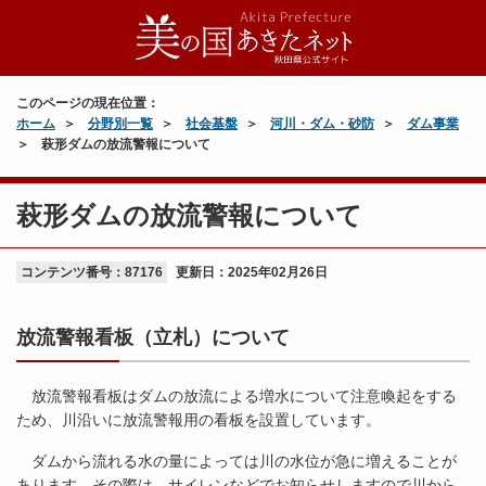
このページの現在位置：
ホーム
分野別一覧
社会基盤
河川・ダム・砂防
ダム事業
萩形ダムの放流警報について
萩形ダムの放流警報について
コンテンツ番号：87176
更新日：
2025年02月26日
放流警報看板（立札）について
放流警報看板はダムの放流による増水について注意喚起をする
ため、川沿いに放流警報用の看板を設置しています。
ダムから流れる水の量によっては川の水位が急に増えることが
あります。その際は、サイレンなどでお知らせしますので川から