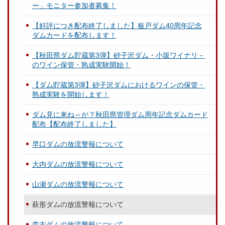
ー」モニター参加者募集！
【好評につき配布終了しました】板戸ダム40周年記念
ダムカードを配布します！
【秋田県ダム貯蔵第3弾】砂子沢ダム・小坂ワイナリ－
のワイン保管・熟成実験開始！
【ダム貯蔵第3弾】砂子沢ダムにおけるワインの保管・
熟成実験を開始します！
ダム見に来ね～が？秋田県管理ダム周年記念ダムカード
配布【配布終了しました】
早口ダムの放流警報について
大内ダムの放流警報について
山瀬ダムの放流警報について
萩形ダムの放流警報について
森吉ダムの放流警報について