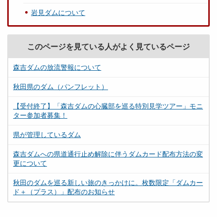
岩見ダムについて
このページを見ている人がよく見ているページ
森吉ダムの放流警報について
秋田県のダム（パンフレット）
【受付終了】「森吉ダムの心臓部を巡る特別見学ツアー」モニ
ター参加者募集！
県が管理しているダム
森吉ダムへの県道通行止め解除に伴うダムカード配布方法の変
更について
秋田のダムを巡る新しい旅のきっかけに。枚数限定「ダムカー
ド＋（プラス）」配布のお知らせ