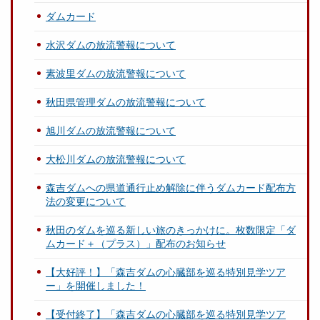
ダムカード
水沢ダムの放流警報について
素波里ダムの放流警報について
秋田県管理ダムの放流警報について
旭川ダムの放流警報について
大松川ダムの放流警報について
森吉ダムへの県道通行止め解除に伴うダムカード配布方
法の変更について
秋田のダムを巡る新しい旅のきっかけに。枚数限定「ダ
ムカード＋（プラス）」配布のお知らせ
【大好評！】「森吉ダムの心臓部を巡る特別見学ツア
ー」を開催しました！
【受付終了】「森吉ダムの心臓部を巡る特別見学ツア