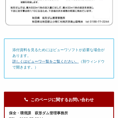
添付資料を見るためにはビューワソフトが必要な場合が
あります。
詳しくはビューワ一覧をご覧ください。
（別ウィンドウ
で開きます。）
このページに関するお問い合わせ
保全・環境課 萩形ダム管理事務所