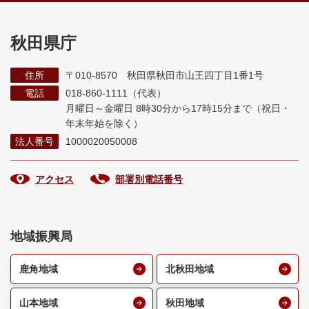
秋田県庁
住所
〒010-8570 秋田県秋田市山王四丁目1番1号
電話
018-860-1111（代表）
月曜日～金曜日 8時30分から17時15分まで
（祝日・
年末年始を除く）
法人番号
1000020050008
アクセス
部署別電話番号
地域振興局
鹿角地域
北秋田地域
山本地域
秋田地域