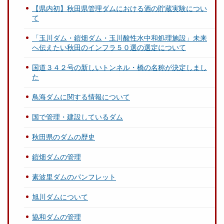
【県内初】秋田県管理ダムにおける酒の貯蔵実験につい
て
「玉川ダム・鎧畑ダム・玉川酸性水中和処理施設」未来
へ伝えたい秋田のインフラ５０選の選定について
国道３４２号の新しいトンネル・橋の名称が決定しまし
た
鳥海ダムに関する情報について
国で管理・建設しているダム
秋田県のダムの歴史
鎧畑ダムの管理
素波里ダムのパンフレット
旭川ダムについて
協和ダムの管理