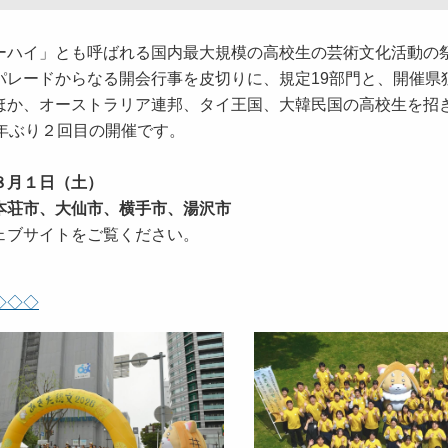
ハイ」とも呼ばれる国内最大規模の高校生の芸術文化活動の
パレードからなる開会行事を皮切りに、規定19部門と、開催県
ほか、オーストラリア連邦、タイ王国、大韓民国の高校生を招
年ぶり２回目の開催です。
８月１日（土）
本荘市、大仙市、横手市、湯沢市
ェブサイトをご覧ください。
◇◇◇