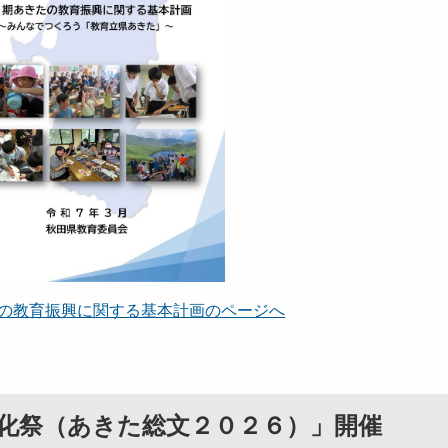
の教育振興に関する基本計画のページへ
化祭（あきた総文２０２６）」開催