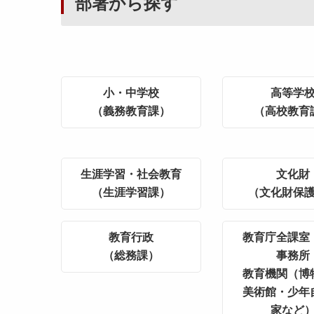
部署から探す
小・中学校
高等学
（義務教育課）
（高校教育
生涯学習・社会教育
文化財
（生涯学習課）
（文化財保
教育行政
教育庁全課室
（総務課）
事務所
教育機関（博
美術館・少年
家など