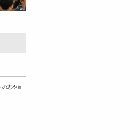
らの志や目