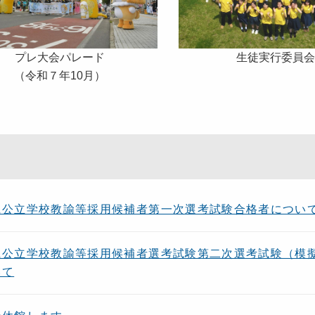
プレ大会パレード
生徒実行委員
（令和７年10月）
県公立学校教諭等採用候補者第一次選考試験合格者につい
県公立学校教諭等採用候補者選考試験第二次選考試験（模
いて