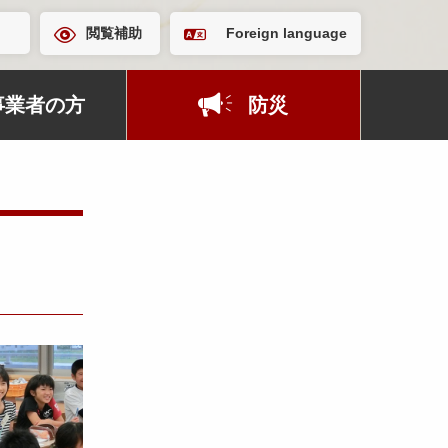
閲覧補助
Foreign language
事業者の方
防災