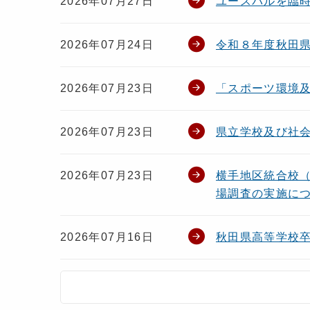
2026年07月27日
ユースパルを臨
2026年07月24日
令和８年度秋田
2026年07月23日
「スポーツ環境
2026年07月23日
県立学校及び社会
2026年07月23日
横手地区統合校
場調査の実施に
2026年07月16日
秋田県高等学校