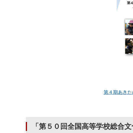
第４期あきた
「第５０回全国高等学校総合文