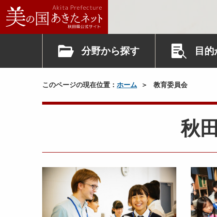
分野から探す
目的
このページの現在位置：
ホーム
教育委員会
秋