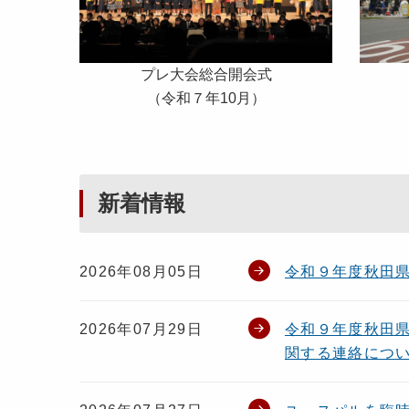
プレ大会総合開会式
（令和７年10月）
新着情報
2026年08月05日
令和９年度秋田
2026年07月29日
令和９年度秋田
関する連絡につ