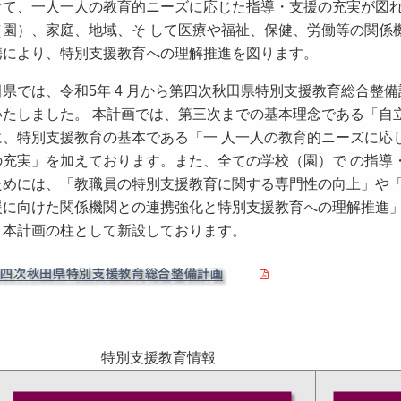
けて、一人一人の教育的ニーズに応じた指導・支援の充実が図
（園）、家庭、地域、そ して医療や福祉、保健、労働等の関係
携により、特別支援教育への理解推進を図ります。
県では、令和5年 4 月から第四次秋田県特別支援教育総合整備
いたしました。 本計画では、第三次までの基本理念である「自
に、特別支援教育の基本である「一 人一人の教育的ニーズに応
の充実」を加えております。また、全ての学校（園）で の指導
ためには、「教職員の特別支援教育に関する専門性の向上」や
援に向けた関係機関との連携強化と特別支援教育への理解推進
、本計画の柱として新設しております。
特別支援教育情報