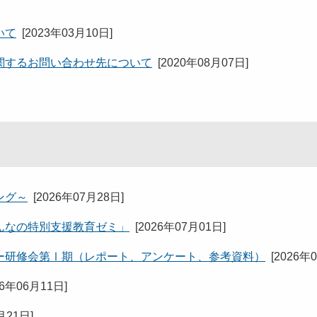
いて
[
2023年03月10日
]
関するお問い合わせ先について
[
2020年08月07日
]
ング～
[
2026年07月28日
]
んなの特別支援教育ゼミ」
[
2026年07月01日
]
ー研修会第Ⅰ期（レポート、アンケート、参考資料）
[
2026年
26年06月11日
]
月21日
]