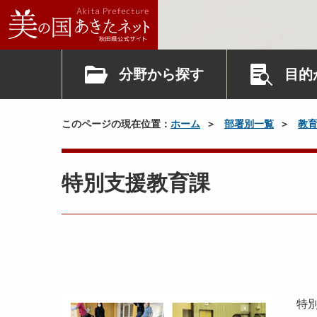
分野から探す
目的
このページの現在位置：
ホーム
部署別一覧
教
特別支援教育課
特別