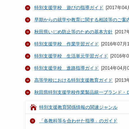
特別支援学校 遊びの指導ガイド
[
2017年04
早期からの就学や教育に関する相談等のご案
秋田県いじめ防止等のための基本方針
[
2017
特別支援学校 作業学習ガイド
[
2016年07月
特別支援学校 生活単元学習ガイド
[
2016年
特別支援学校 進路指導ガイド
[
2014年04月
高等学校における特別支援教育ガイド
[
2013
秋田県特別支援学校作業製品統一ブランド・
特別支援教育関係情報の関連ジャンル
「各教科等を合わせた指導」のガイド