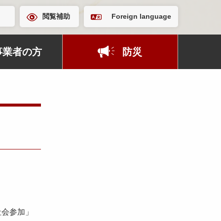
閲覧補助
Foreign language
事業者の方
防災
社会参加」