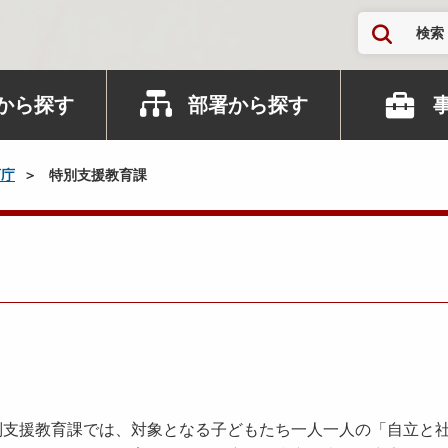
検索
から探す
部署から探す
育庁
特別支援教育課
支援教育課では、対象となる子どもたち一人一人の「自立と