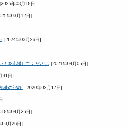
[
2025年03月18日
]
025年03月12日
]
ン
[
2024年03月26日
]
い！を応援してください
[
2021年04月05日
]
月31日
]
相談の記録-
[
2020年02月17日
]
2日
]
018年04月26日
]
年03月26日
]