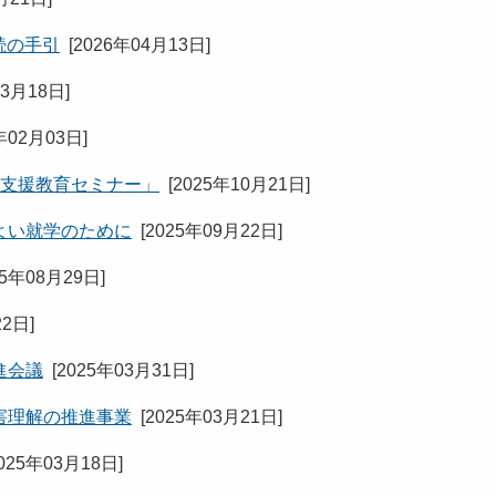
続の手引
[
2026年04月13日
]
03月18日
]
年02月03日
]
別支援教育セミナー」
[
2025年10月21日
]
よい就学のために
[
2025年09月22日
]
25年08月29日
]
22日
]
進会議
[
2025年03月31日
]
害理解の推進事業
[
2025年03月21日
]
025年03月18日
]