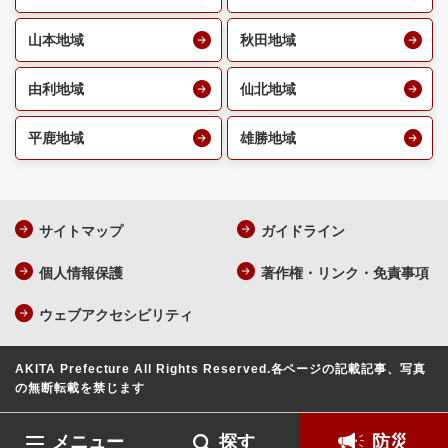
山本地域
秋田地域
由利地域
仙北地域
平鹿地域
雄勝地域
サイトマップ
ガイドライン
個人情報保護
著作権・リンク・免責事項
ウェブアクセシビリティ
AKITA Prefecture All Rights Reserved.
各ページの記載記事、写真
の無断転載を禁じます
メニュー
探す
防災