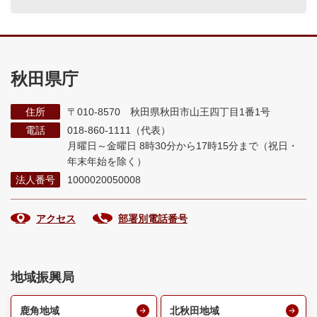
秋田県庁
住所
〒010-8570 秋田県秋田市山王四丁目1番1号
電話
018-860-1111（代表）
月曜日～金曜日 8時30分から17時15分まで
（祝日・
年末年始を除く）
法人番号
1000020050008
アクセス
部署別電話番号
地域振興局
鹿角地域
北秋田地域