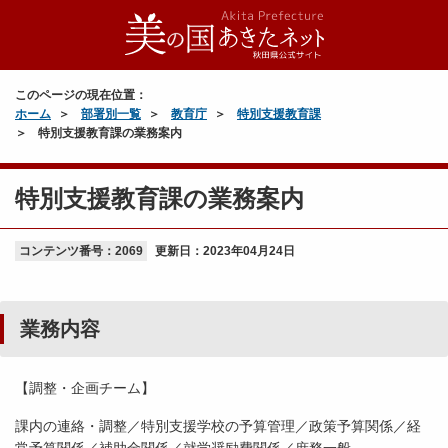
このページの現在位置：
ホーム
部署別一覧
教育庁
特別支援教育課
特別支援教育課の業務案内
特別支援教育課の業務案内
コンテンツ番号：2069
更新日：
2023年04月24日
業務内容
【調整・企画チーム】
課内の連絡・調整／特別支援学校の予算管理／政策予算関係／経