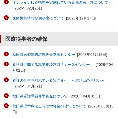
オンライン服薬指導を実施している薬局の探し方について
[
2026年02月26日
]
医療機能情報提供制度について
[
2025年12月17日
]
医療従事者の確保
秋田県医療勤務環境改善支援センター
[
2026年06月15日
]
看護職に関する就業相談窓口「ナースセンター」
[
2026年04
月02日
]
看護の仕事を離れている皆さまへ ～届け出のお願い～
[
2026年04月02日
]
秋田県看護職員修学資金について
[
2026年04月01日
]
秋田県理学療法士等修学資金の貸与について
[
2026年03月19
日
]