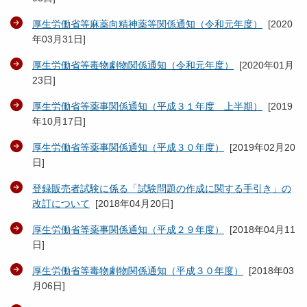
厚生労働省等麻薬向精神薬等関係通知（令和元年度）
[
2020
年03月31日
]
厚生労働省等毒物劇物関係通知（令和元年度）
[
2020年01月
23日
]
厚生労働省等薬事関係通知（平成３１年度 上半期）
[
2019
年10月17日
]
厚生労働省等薬事関係通知（平成３０年度）
[
2019年02月20
日
]
登録販売者試験に係る「試験問題の作成に関する手引き」の
改訂について
[
2018年04月20日
]
厚生労働省等薬事関係通知（平成２９年度）
[
2018年04月11
日
]
厚生労働省等毒物劇物関係通知（平成３０年度）
[
2018年03
月06日
]