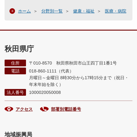
ホーム
分野別一覧
健康・福祉
医療・病院
秋田県庁
住所
〒010-8570 秋田県秋田市山王四丁目1番1号
電話
018-860-1111（代表）
月曜日～金曜日 8時30分から17時15分まで
（祝日・
年末年始を除く）
法人番号
1000020050008
アクセス
部署別電話番号
地域振興局