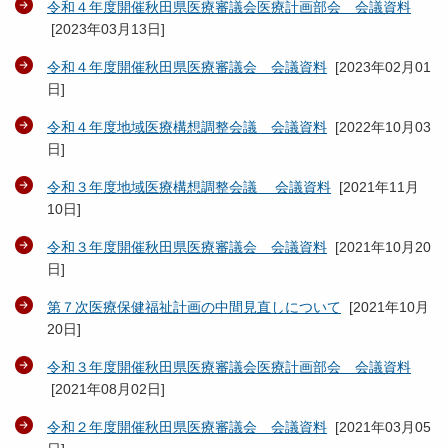
令和４年度開催秋田県医療審議会医療計画部会 会議資料
[
2023年03月13日
]
令和４年度開催秋田県医療審議会 会議資料
[
2023年02月01
日
]
令和４年度地域医療構想調整会議 会議資料
[
2022年10月03
日
]
令和３年度地域医療構想調整会議 会議資料
[
2021年11月
10日
]
令和３年度開催秋田県医療審議会 会議資料
[
2021年10月20
日
]
第７次医療保健福祉計画の中間見直しについて
[
2021年10月
20日
]
令和３年度開催秋田県医療審議会医療計画部会 会議資料
[
2021年08月02日
]
令和２年度開催秋田県医療審議会 会議資料
[
2021年03月05