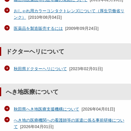
おしゃれ用カラーコンタクトレンズについて（厚生労働省リ
ンク）
[
2010年08月04日
]
医薬品を製造販売するには
[
2009年09月24日
]
ドクターヘリについて
秋田県ドクターヘリについて
[
2023年02月01日
]
へき地医療について
秋田県へき地医療支援機構について
[
2026年04月01日
]
へき地の医療機関への看護師等の派遣に係る事前研修につい
て
[
2026年04月01日
]