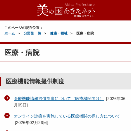
このページの現在位置：
ホーム
分野別一覧
健康・福祉
医療・病院
医療・病院
医療機能情報提供制度
医療機能情報提供制度について（医療機関向け）
[
2026年06
月05日
]
オンライン診療を実施している医療機関の探し方について
[
2026年02月26日
]