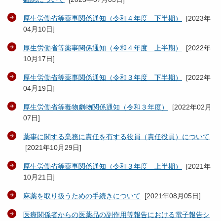
厚生労働省等薬事関係通知（令和４年度 下半期）
[
2023年
04月10日
]
厚生労働省等薬事関係通知（令和４年度 上半期）
[
2022年
10月17日
]
厚生労働省等薬事関係通知（令和３年度 下半期）
[
2022年
04月19日
]
厚生労働省等毒物劇物関係通知（令和３年度）
[
2022年02月
07日
]
薬事に関する業務に責任を有する役員（責任役員）について
[
2021年10月29日
]
厚生労働省等薬事関係通知（令和３年度 上半期）
[
2021年
10月21日
]
麻薬を取り扱うための手続きについて
[
2021年08月05日
]
医療関係者からの医薬品の副作用等報告における電子報告シ