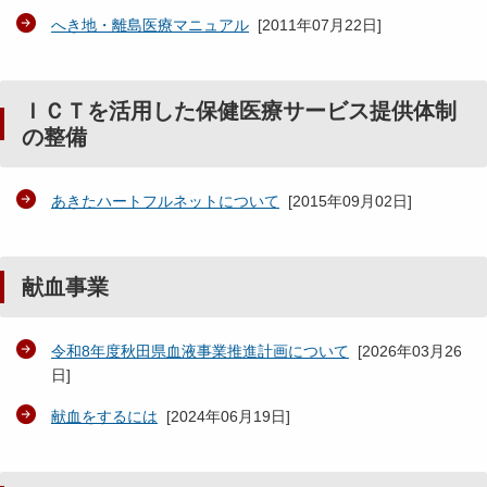
へき地・離島医療マニュアル
[
2011年07月22日
]
ＩＣＴを活用した保健医療サービス提供体制
の整備
あきたハートフルネットについて
[
2015年09月02日
]
献血事業
令和8年度秋田県血液事業推進計画について
[
2026年03月26
日
]
献血をするには
[
2024年06月19日
]