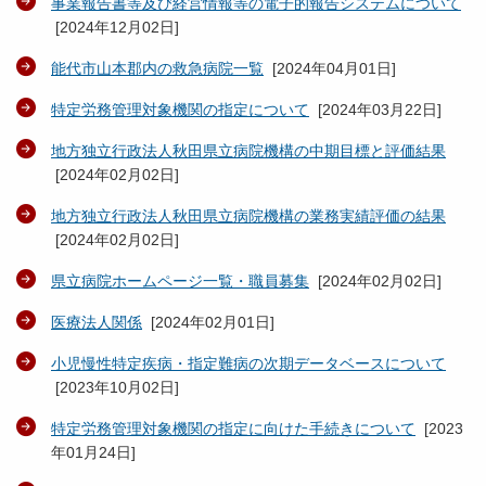
事業報告書等及び経営情報等の電子的報告システムについて
[
2024年12月02日
]
能代市山本郡内の救急病院一覧
[
2024年04月01日
]
特定労務管理対象機関の指定について
[
2024年03月22日
]
地方独立行政法人秋田県立病院機構の中期目標と評価結果
[
2024年02月02日
]
地方独立行政法人秋田県立病院機構の業務実績評価の結果
[
2024年02月02日
]
県立病院ホームページ一覧・職員募集
[
2024年02月02日
]
医療法人関係
[
2024年02月01日
]
小児慢性特定疾病・指定難病の次期データベースについて
[
2023年10月02日
]
特定労務管理対象機関の指定に向けた手続きについて
[
2023
年01月24日
]