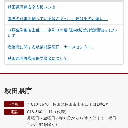
秋田県医療安全支援センター
看護の仕事を離れている皆さまへ ～届け出のお願い～
（厚生労働省主催）「令和８年度 院内感染対策講習会」につ
いて
看護職に関する就業相談窓口「ナースセンター」
秋田県看護職員修学資金について
秋田県庁
住所
〒010-8570 秋田県秋田市山王四丁目1番1号
電話
018-860-1111（代表）
月曜日～金曜日 8時30分から17時15分まで
（祝日・
年末年始を除く）