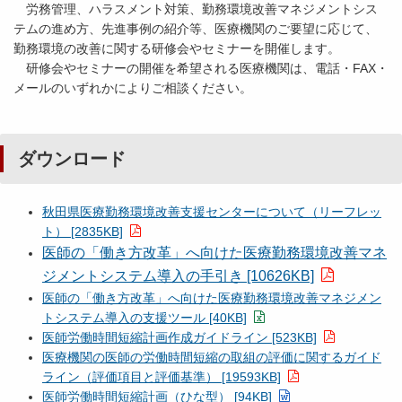
労務管理、ハラスメント対策、勤務環境改善マネジメントシス
テムの進め方、先進事例の紹介等、医療機関のご要望に応じて、
勤務環境の改善に関する研修会やセミナーを開催します。
研修会やセミナーの開催を希望される医療機関は、電話・FAX・
メールのいずれかによりご相談ください。
ダウンロード
秋田県医療勤務環境改善支援センターについて（リーフレッ
ト） [2835KB]
医師の「働き方改革」へ向けた医療勤務環境改善マネ
ジメントシステム導入の手引き [10626KB]
医師の「働き方改革」へ向けた医療勤務環境改善マネジメン
トシステム導入の支援ツール [40KB]
医師労働時間短縮計画作成ガイドライン [523KB]
医療機関の医師の労働時間短縮の取組の評価に関するガイド
ライン（評価項目と評価基準） [19593KB]
医師労働時間短縮計画（ひな型） [94KB]