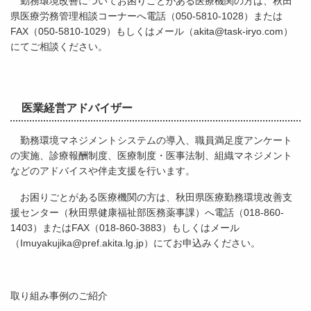
勤務環境改善についてお困りごとがある医療機関の方は、秋田
県医療労務管理相談コーナーへ電話（050-5810-1028）または
FAX（050-5810-1029）もしくはメール（akita@task-iryo.com）
にてご相談ください。
医業経営アドバイザー
勤務環境マネジメントシステムの導入、職員満足度アンケート
の実施、診療報酬制度、医療制度・医事法制、組織マネジメント
などのアドバイスや伴走支援を行います。
お困りごとがある医療機関の方は、秋田県医療勤務環境改善支
援センター（秋田県健康福祉部医務薬事課）へ電話（018-860-
1403）またはFAX（018-860-3883）もしくはメール
（Imuyakujika@pref.akita.lg.jp）にてお申込みください。
取り組み事例のご紹介