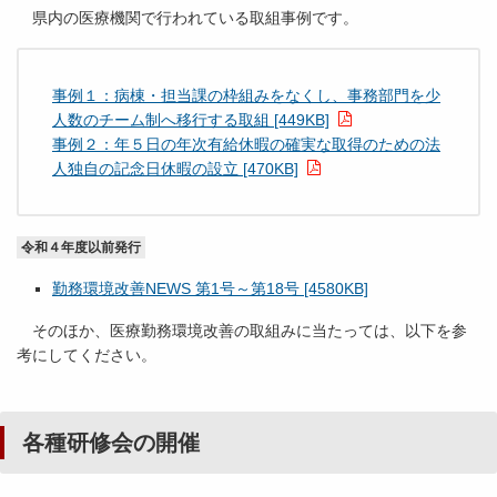
県内の医療機関で行われている取組事例です。
事例１：病棟・担当課の枠組みをなくし、事務部門を少
人数のチーム制へ移行する取組 [449KB]
事例２：年５日の年次有給休暇の確実な取得のための法
人独自の記念日休暇の設立 [470KB]
令和４年度以前発行
勤務環境改善NEWS 第1号～第18号 [4580KB]
そのほか、医療勤務環境改善の取組みに当たっては、以下を参
考にしてください。
各種研修会の開催