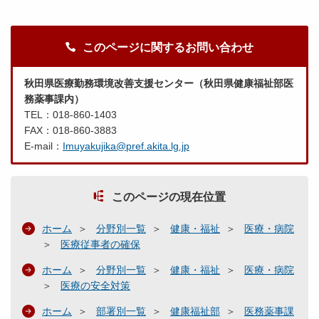
このページに関するお問い合わせ
秋田県医療勤務環境改善支援センター（秋田県健康福祉部医
務薬事課内）
TEL：018-860-1403
FAX：018-860-3883
E-mail：
Imuyakujika@pref.akita.lg.jp
このページの現在位置
ホーム
分野別一覧
健康・福祉
医療・病院
医療従事者の確保
ホーム
分野別一覧
健康・福祉
医療・病院
医療の安全対策
ホーム
部署別一覧
健康福祉部
医務薬事課