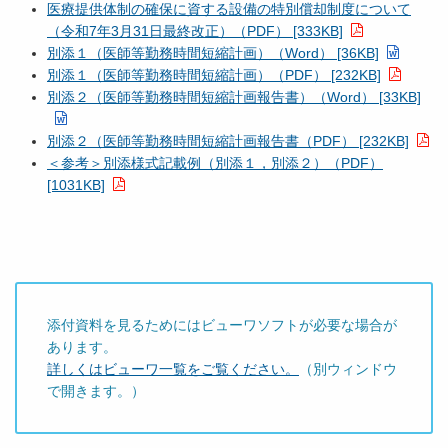
医療提供体制の確保に資する設備の特別償却制度について
（令和7年3月31日最終改正）（PDF） [333KB]
別添１（医師等勤務時間短縮計画）（Word） [36KB]
別添１（医師等勤務時間短縮計画）（PDF） [232KB]
別添２（医師等勤務時間短縮計画報告書）（Word） [33KB]
別添２（医師等勤務時間短縮計画報告書（PDF） [232KB]
＜参考＞別添様式記載例（別添１，別添２）（PDF）
[1031KB]
添付資料を見るためにはビューワソフトが必要な場合が
あります。
詳しくはビューワ一覧をご覧ください。
（別ウィンドウ
で開きます。）