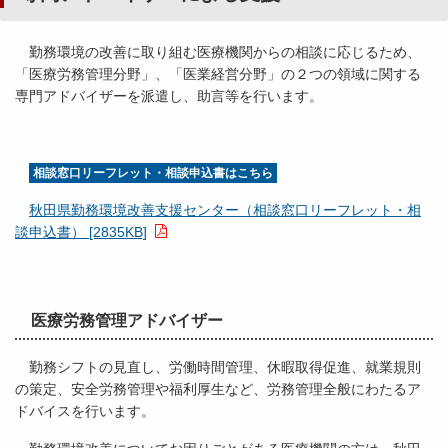
勤務環境の改善に取り組む医療機関からの相談に応じるため、
「医療労務管理分野」、「医業経営分野」の２つの領域に関する
専門アドバイザーを派遣し、助言等を行います。
相談窓口リーフレット・相談申込書はこちら
秋田県勤務環境改善支援センター（相談窓口リーフレット・相
談申込書） [2835KB]
医療労務管理アドバイザー
勤務シフトの見直し、労働時間管理、休暇取得促進、就業規則
の策定、安全労務管理や福利厚生など、労務管理全般にわたるア
ドバイスを行います。