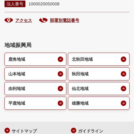
法人番号
1000020050008
アクセス
部署別電話番号
地域振興局
鹿角地域
北秋田地域
山本地域
秋田地域
由利地域
仙北地域
平鹿地域
雄勝地域
サイトマップ
ガイドライン