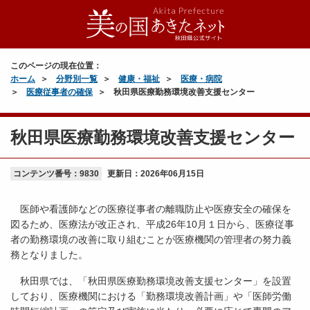
このページの現在位置：
ホーム
分野別一覧
健康・福祉
医療・病院
医療従事者の確保
秋田県医療勤務環境改善支援センター
秋田県医療勤務環境改善支援センター
コンテンツ番号：9830
更新日：
2026年06月15日
医師や看護師などの医療従事者の離職防止や医療安全の確保を
図るため、医療法が改正され、平成26年10月１日から、医療従事
者の勤務環境の改善に取り組むことが医療機関の管理者の努力義
務となりました。
秋田県では、「秋田県医療勤務環境改善支援センター」を設置
しており、医療機関における「勤務環境改善計画」や「医師労働