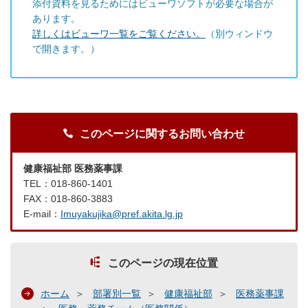
添付資料を見るためにはビューワソフトが必要な場合が
あります。
詳しくはビューワ一覧をご覧ください。
（別ウィンドウ
で開きます。）
このページに関するお問い合わせ
健康福祉部 医務薬事課
TEL：018-860-1401
FAX：018-860-3883
E-mail：
Imuyakujika@pref.akita.lg.jp
このページの現在位置
ホーム
部署別一覧
健康福祉部
医務薬事課