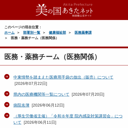
このページの現在位置：
ホーム
部署別一覧
健康福祉部
医務薬事課
医務・薬務チーム（医務関係）
医務・薬務チーム（医務関係）
中東情勢を踏まえた医療用手袋の放出（販売）について
[
2026年07月22日
]
県内の医療機関等一覧について
[
2026年07月20日
]
病院名簿
[
2026年06月12日
]
（厚生労働省主催）「令和８年度 院内感染対策講習会」につ
いて
[
2026年06月11日
]