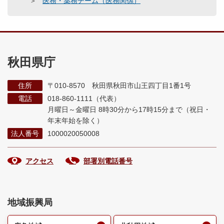
医務・薬務チーム（医務関係）
秋田県庁
住所
〒010-8570 秋田県秋田市山王四丁目1番1号
電話
018-860-1111（代表）
月曜日～金曜日 8時30分から17時15分まで
（祝日・
年末年始を除く）
法人番号
1000020050008
アクセス
部署別電話番号
地域振興局