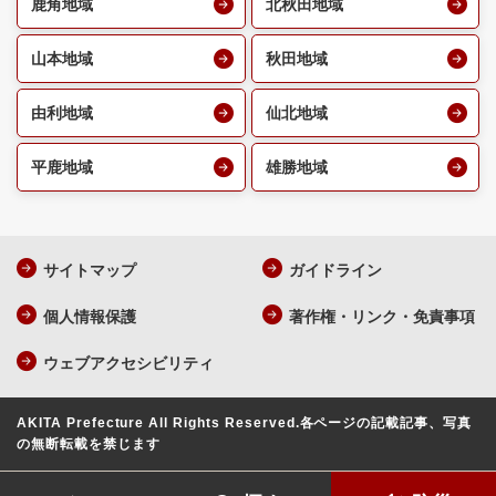
鹿角地域
北秋田地域
山本地域
秋田地域
由利地域
仙北地域
平鹿地域
雄勝地域
サイトマップ
ガイドライン
個人情報保護
著作権・リンク・免責事項
ウェブアクセシビリティ
AKITA Prefecture All Rights Reserved.
各ページの記載記事、写真
の無断転載を禁じます