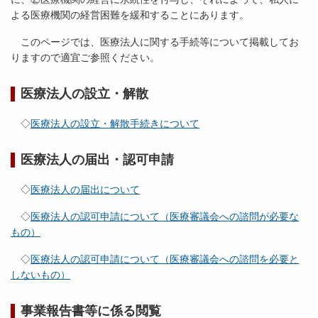
よる医療機関の経営困難を緩和することにあります。
このページでは、医療法人に関する手続等について掲載してお
りますので適宜ご参照ください。
医療法人の設立・解散
◇
医療法人の設立・解散手続きについて
医療法人の届出・認可申請
◇
医療法人の届出について
◇
医療法人の認可申請について（医療審議会への諮問が必要な
もの）
◇
医療法人の認可申請について（医療審議会への諮問を必要と
しないもの）
事業報告書等に係る閲覧