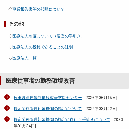
◇
事業報告書等の閲覧について
その他
◇
医療法人制度について（運営の手引き）
◇
医療法人の役員であることの証明
◇
医療法人一覧
医療従事者の勤務環境改善
秋田県医療勤務環境改善支援センター
[
2026年06月15日
]
特定労務管理対象機関の指定について
[
2024年03月22日
]
特定労務管理対象機関の指定に向けた手続きについて
[
2023
年01月24日
]