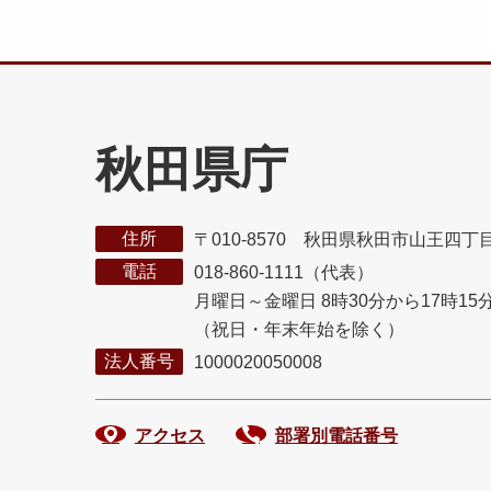
秋田県庁
住所
〒010-8570 秋田県秋田市山王四丁
電話
018-860-1111（代表）
月曜日～金曜日 8時30分から17時15
（祝日・年末年始を除く）
法人番号
1000020050008
アクセス
部署別電話番号