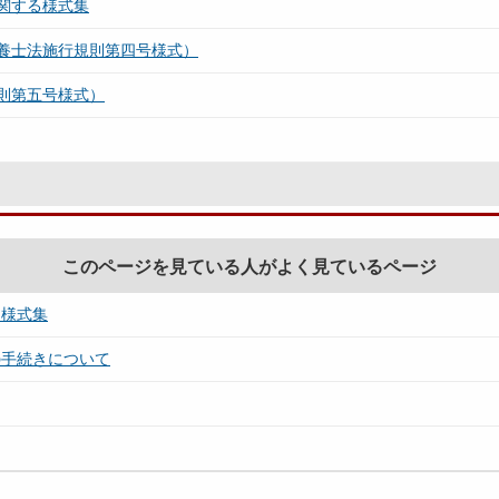
関する様式集
養士法施行規則第四号様式）
則第五号様式）
このページを見ている人がよく見ているページ
る様式集
の手続きについて