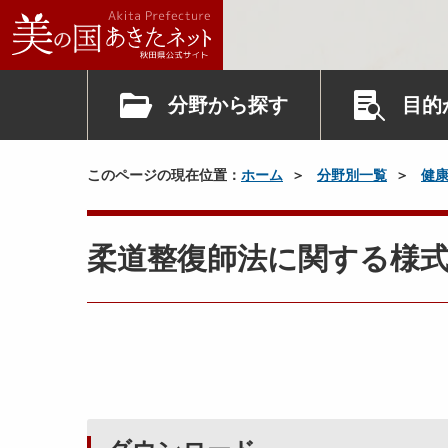
分野から探す
目的
このページの現在位置：
ホーム
分野別一覧
健
柔道整復師法に関する様