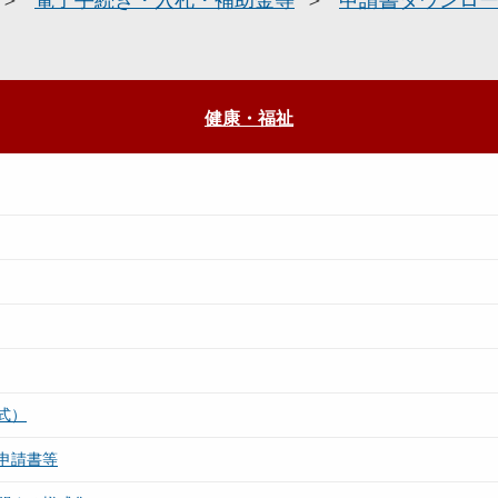
電子手続き・入札・補助金等
申請書ダウンロ
健康・福祉
式）
申請書等