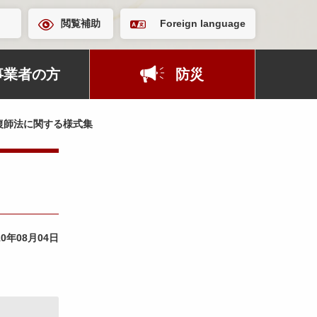
閲覧補助
Foreign language
事業者の方
防災
復師法に関する様式集
10年08月04日