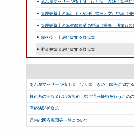
あん摩マッサージ指圧師、はり師、きゆう師等に
管理栄養士名簿訂正・免許証書換え交付申請（栄
管理栄養士名簿登録抹消の申請（栄養士法施行規
歯科技工士法に関する様式集
柔道整復師法に関する様式集
あん摩マッサージ指圧師、はり師、きゆう師等に関す
施術所の開設又は出張施術、県内滞在施術を行うため
医療法関係様式
県内の医療機関等一覧について