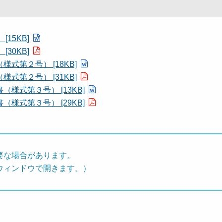
15KB]
30KB]
第２号） [18KB]
第２号） [31KB]
式第３号） [13KB]
式第３号） [29KB]
要な場合があります。
ウィンドウで開きます。）