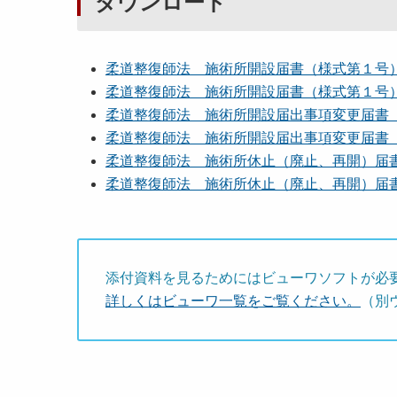
ダウンロード
柔道整復師法 施術所開設届書（様式第１号） [
柔道整復師法 施術所開設届書（様式第１号） [
柔道整復師法 施術所開設届出事項変更届書（様式
柔道整復師法 施術所開設届出事項変更届書（様式
柔道整復師法 施術所休止（廃止、再開）届書（様
柔道整復師法 施術所休止（廃止、再開）届書（様
添付資料を見るためにはビューワソフトが必
詳しくはビューワ一覧をご覧ください。
（別