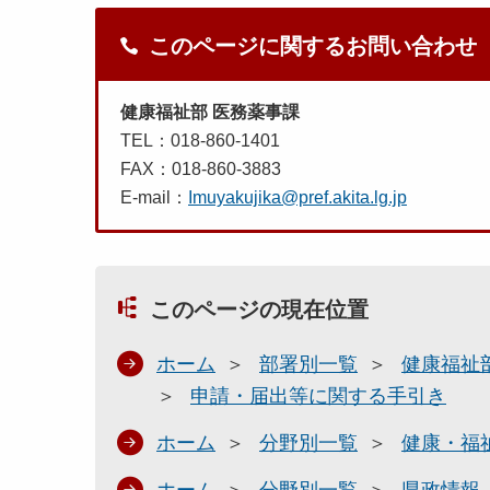
このページに関するお問い合わせ
健康福祉部 医務薬事課
TEL：018-860-1401
FAX：018-860-3883
E-mail：
Imuyakujika@pref.akita.lg.jp
このページの現在位置
ホーム
部署別一覧
健康福祉
申請・届出等に関する手引き
ホーム
分野別一覧
健康・福