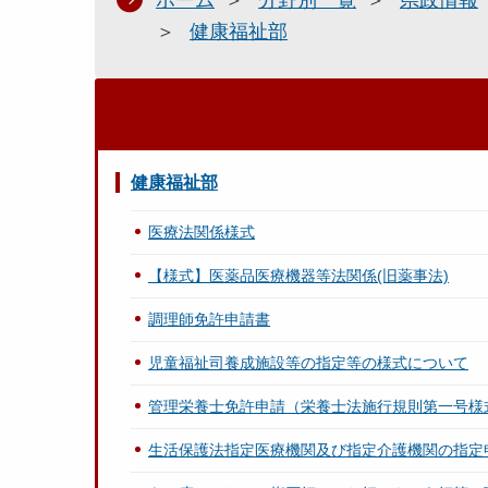
ホーム
分野別一覧
県政情報
健康福祉部
健康福祉部
医療法関係様式
【様式】医薬品医療機器等法関係(旧薬事法)
調理師免許申請書
児童福祉司養成施設等の指定等の様式について
管理栄養士免許申請（栄養士法施行規則第一号様
生活保護法指定医療機関及び指定介護機関の指定