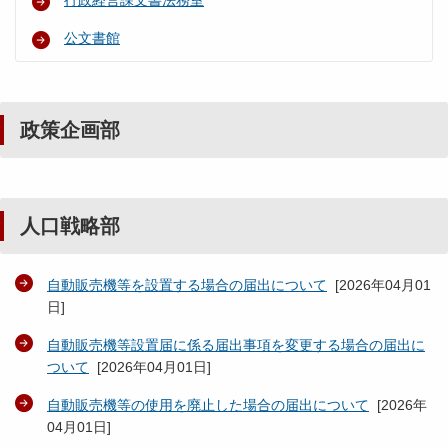
行政経営課文書法務室
公文書館
政策企画部
人口戦略部
自動販売機等を設置する場合の届出について
[
2026年04月01
日
]
自動販売機等設置届に係る届出事項を変更する場合の届出に
ついて
[
2026年04月01日
]
自動販売機等の使用を廃止した場合の届出について
[
2026年
04月01日
]