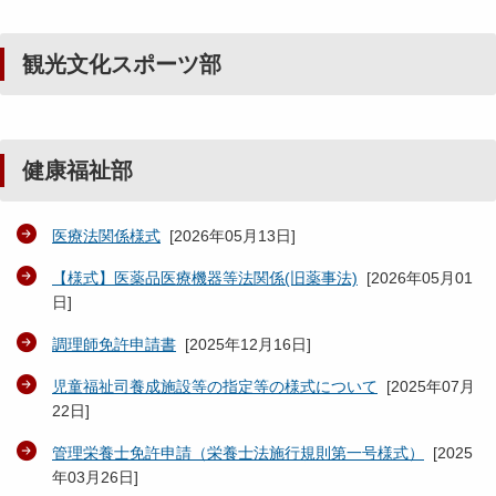
観光文化スポーツ部
健康福祉部
医療法関係様式
[
2026年05月13日
]
【様式】医薬品医療機器等法関係(旧薬事法)
[
2026年05月01
日
]
調理師免許申請書
[
2025年12月16日
]
児童福祉司養成施設等の指定等の様式について
[
2025年07月
22日
]
管理栄養士免許申請（栄養士法施行規則第一号様式）
[
2025
年03月26日
]