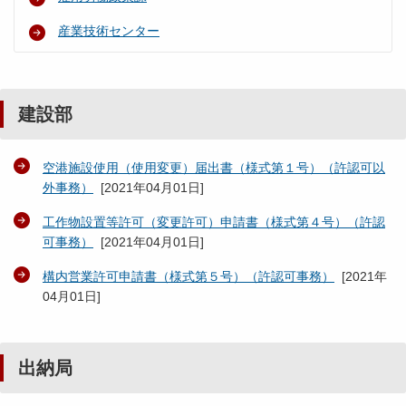
産業技術センター
建設部
空港施設使用（使用変更）届出書（様式第１号）（許認可以
外事務）
[
2021年04月01日
]
工作物設置等許可（変更許可）申請書（様式第４号）（許認
可事務）
[
2021年04月01日
]
構内営業許可申請書（様式第５号）（許認可事務）
[
2021年
04月01日
]
出納局