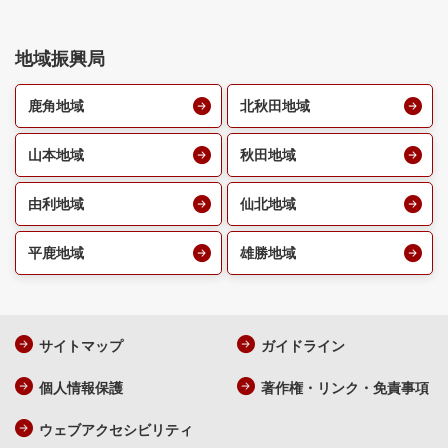
地域振興局
鹿角地域
北秋田地域
山本地域
秋田地域
由利地域
仙北地域
平鹿地域
雄勝地域
サイトマップ
ガイドライン
個人情報保護
著作権・リンク・免責事項
ウェブアクセシビリティ