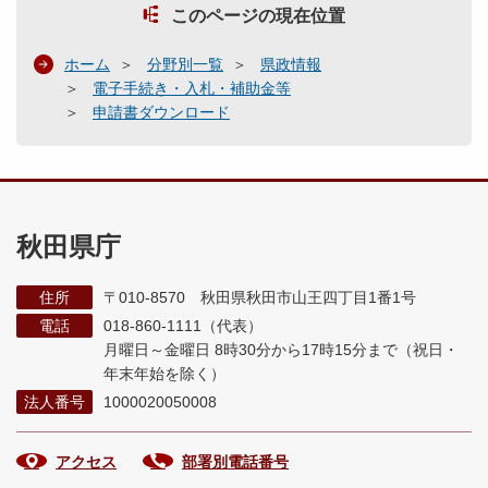
このページの現在位置
ホーム
分野別一覧
県政情報
電子手続き・入札・補助金等
申請書ダウンロード
秋田県庁
住所
〒010-8570 秋田県秋田市山王四丁目1番1号
電話
018-860-1111（代表）
月曜日～金曜日 8時30分から17時15分まで
（祝日・
年末年始を除く）
法人番号
1000020050008
アクセス
部署別電話番号