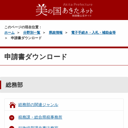
このページの現在位置：
ホーム
分野別一覧
県政情報
電子手続き・入札・補助金等
申請書ダウンロード
申請書ダウンロード
総務部
総務部の関連ジャンル
税務課・総合県税事務所