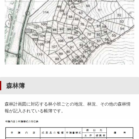
森林簿
森林計画図に対応する林小班ごとの地況、林況、その他の森林情
報が記入されている帳簿です。