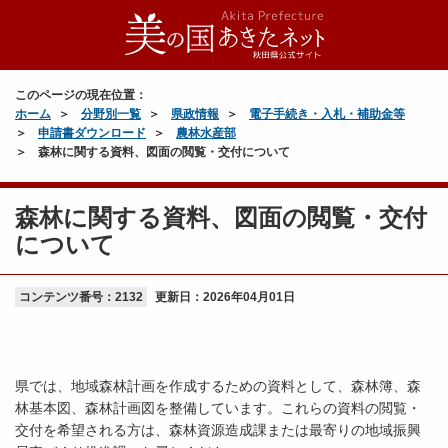
このページの現在位置：
ホーム
分野別一覧
県政情報
電子手続き・入札・補助金等
申請書ダウンロード
農林水産部
森林に関する資料、図面の閲覧・交付について
森林に関する資料、図面の閲覧・交付
について
コンテンツ番号：2132
更新日：
2026年04月01日
県では、地域森林計画を作成するための資料として、森林簿、森
林基本図、森林計画図を整備しています。これらの資料の閲覧・
交付を希望される方は、森林資源造成課または最寄りの地域振興