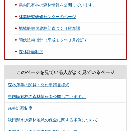
県内民有林の森林情報を公開しています。
林業研究研修センターのページ
地域振興局農林部森づくり推進課
間伐技術指針（平成１５年３月改訂）
森林計画制度
このページを見ている人がよく見ているページ
森林簿等の閲覧・交付申請書様式
県内民有林の森林情報を公開しています。
森林計画制度
秋田県水源森林地域の保全に関する条例について