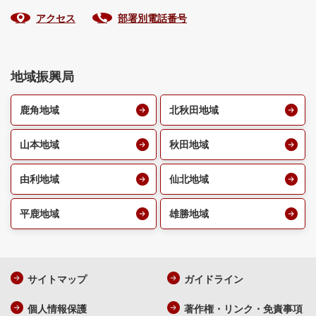
アクセス
部署別電話番号
地域振興局
鹿角地域
北秋田地域
山本地域
秋田地域
由利地域
仙北地域
平鹿地域
雄勝地域
サイトマップ
ガイドライン
個人情報保護
著作権・リンク・免責事項