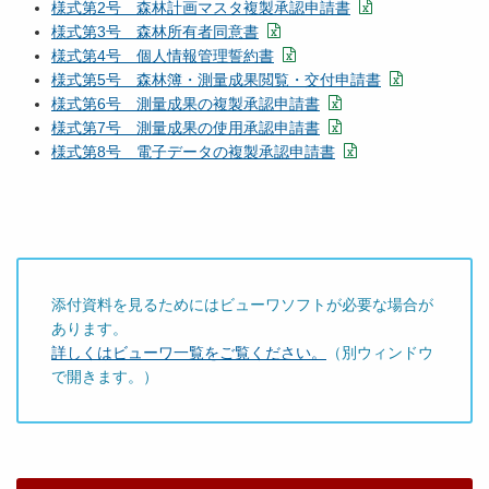
様式第2号 森林計画マスタ複製承認申請書
様式第3号 森林所有者同意書
様式第4号 個人情報管理誓約書
様式第5号 森林簿・測量成果閲覧・交付申請書
様式第6号 測量成果の複製承認申請書
様式第7号 測量成果の使用承認申請書
様式第8号 電子データの複製承認申請書
添付資料を見るためにはビューワソフトが必要な場合が
あります。
詳しくはビューワ一覧をご覧ください。
（別ウィンドウ
で開きます。）