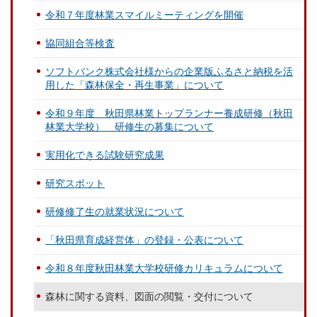
令和７年度林業スマイルミーティングを開催
協同組合等検査
ソフトバンク株式会社様からの企業版ふるさと納税を活
用した「森林保全・再生事業」について
令和９年度 秋田県林業トップランナー養成研修（秋田
林業大学校） 研修生の募集について
実用化できる試験研究成果
研究スポット
研修修了生の就業状況について
「秋田県育成経営体」の登録・公表について
令和８年度秋田林業大学校研修カリキュラムについて
森林に関する資料、図面の閲覧・交付について