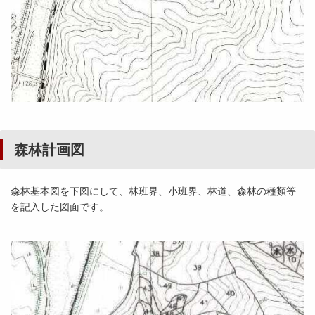
森林計画図
森林基本図を下図にして、林班界、小班界、林道、森林の種類等
を記入した図面です。