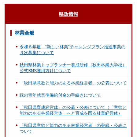
県政情報
林業全般
令和８年度 “新しい林業”チャレンジプラン推進事業の
３次募集について
秋田県林業トップランナー養成研修（秋田林業大学校）
公式SNS運用方針について
「秋田県意欲と能力のある林業経営者」の公表について
緑の青年就業準備給付金の手続きについて
「秋田県育成経営体」の公募・公表について（「意欲と
能力のある林業経営体」へと育成を図る林業経営体）
「秋田県意欲と能力のある林業経営者」の登録・公表に
ついて