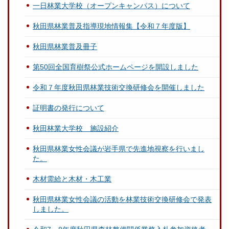
一日林業大学校（オープンキャンパス）について
秋田県林業普及指導現地情報集【令和７年度版】
秋田県林業普及冊子
第50回全国育樹祭公式ホームページを開設しました
令和７年度秋田県林業技術交換研修会を開催しました
証明書の発行について
秋田林業大学校 施設紹介
秋田県林業女性会議が岩手県で先進地視察を行いまし
た。
木材需給と木材・木工業
秋田県林業女性会議の活動を林業技術交換研修会で発表
しました。