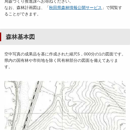
局森づくり推進課へお尋ねください。
なお、森林計画図は、「
秋田県森林情報公開サービス
」で閲覧す
ることができます。
森林基本図
空中写真の成果品を基に作成された縮尺5，000分の1の図面です。
県内の国有林や市街地を除く民有林部分の図面を備えてありま
す。